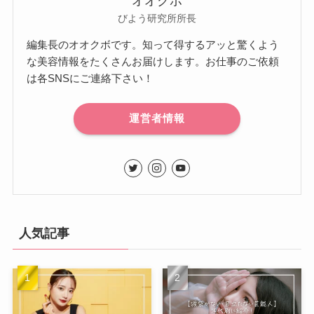
オオクボ
びよう研究所所長
編集長のオオクボです。知って得するアッと驚くよう
な美容情報をたくさんお届けします。お仕事のご依頼
は各SNSにご連絡下さい！
運営者情報
人気記事