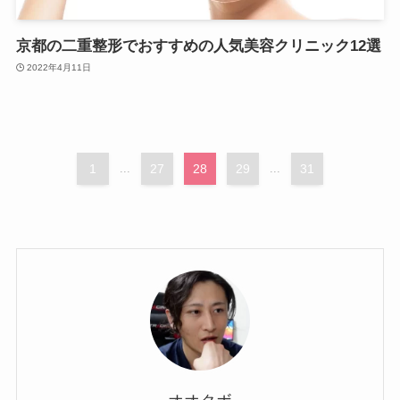
京都の二重整形でおすすめの人気美容クリニック12選
2022年4月11日
1
...
27
28
29
...
31