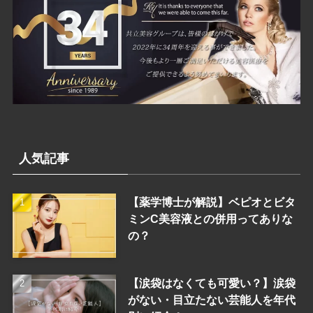
人気記事
【薬学博士が解説】ベピオとビタ
ミンC美容液との併用ってありな
の？
【涙袋はなくても可愛い？】涙袋
がない・目立たない芸能人を年代