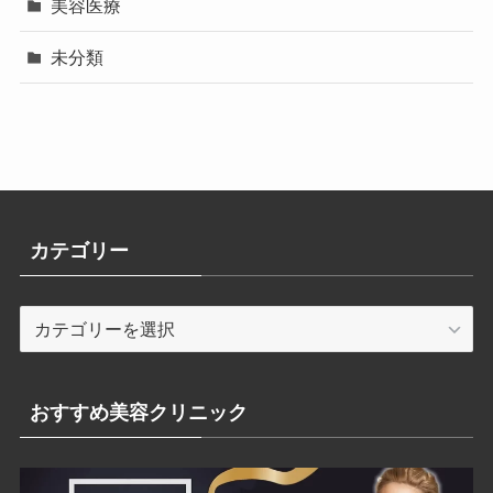
美容医療
未分類
カテゴリー
カ
テ
ゴ
リ
おすすめ美容クリニック
ー