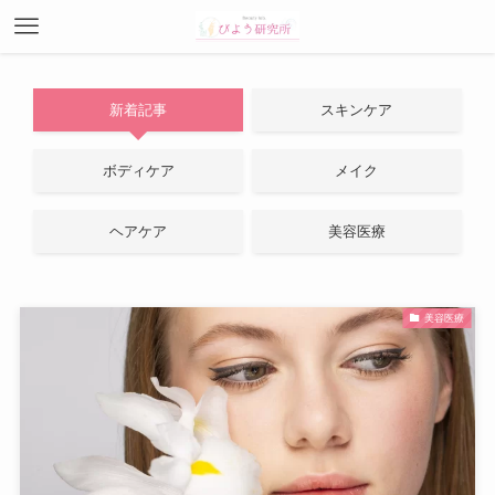
新着記事
スキンケア
ボディケア
メイク
ヘアケア
美容医療
美容医療