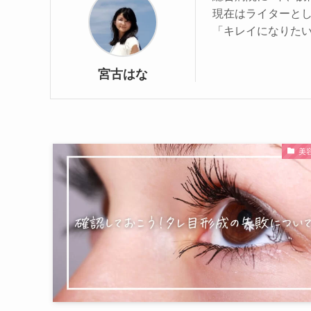
現在はライターと
「キレイになりたい
宮古はな
美