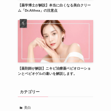
【薬学博士が解説】本当に白くなる美白クリー
ム「Dr.Althea」の注意点
【薬剤師が解説】ニキビ治療薬ベピオローショ
ンとベピオゲルの違いを解説します。
カテゴリー
美白