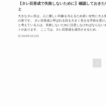
【タレ目形成で失敗しないために】確認しておきた
と
大きなタレ目は、人に優しい印象を与えるため若い女性に大人
の形です。 タレ目形成と呼ばれる目を大きく見せる手術を受け
と考えている人は、失敗しないために注意しなければならない
トがあります。 ここでは、タレ目形成を成功させるため...
2023年3月13日
1
..