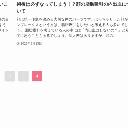
いこ
術後は必ずなってしまう！？顔の脂肪吸引の内出血に
いて
気の目
顔は第一印象を決める大切な体のパーツです。ぽっちゃりした顔が
よう
ンプレックスという方は、脂肪吸引をしたいと考える人も多いでし
ポイン
う。 脂肪吸引を考えている人の中には「内出血はしないの？」と
問に思うこともあるでしょう。個人差はありますが、顔の...
2023年3月13日
.
2
3
4