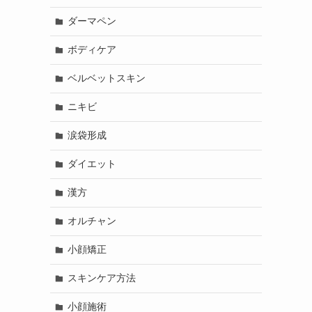
ダーマペン
ボディケア
ベルベットスキン
ニキビ
涙袋形成
ダイエット
漢方
オルチャン
小顔矯正
スキンケア方法
小顔施術