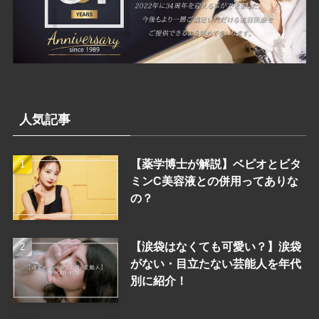
人気記事
【薬学博士が解説】ベピオとビタ
ミンC美容液との併用ってありな
の？
【涙袋はなくても可愛い？】涙袋
がない・目立たない芸能人を年代
別に紹介！