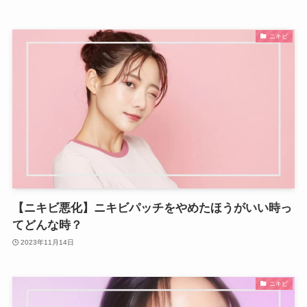
ニキビ
【ニキビ悪化】ニキビパッチをやめたほうがいい時っ
てどんな時？
2023年11月14日
ニキビ