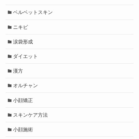
ベルベットスキン
ニキビ
涙袋形成
ダイエット
漢方
オルチャン
小顔矯正
スキンケア方法
小顔施術