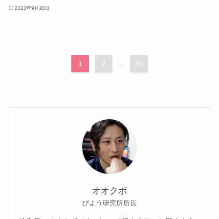
2023年9月28日
1
2
...
31
オオクボ
びよう研究所所長