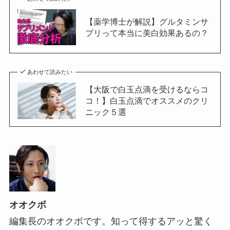
【薬学博士が解説】グルタミンサ
プリって本当に美白効果あるの？
あわせて読みたい
【大阪で白玉点滴を受けるならコ
コ！】白玉点滴でオススメのクリ
ニック５選
オオクボ
編集長のオオクボです。知って得するアッと驚く