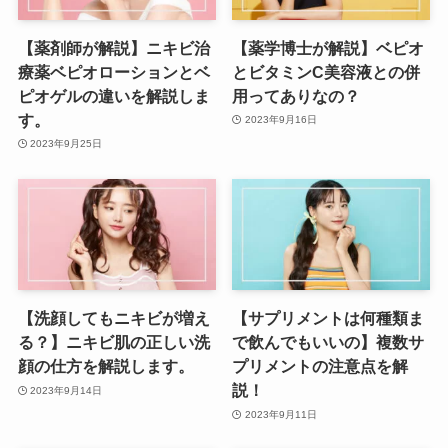
【薬剤師が解説】ニキビ治
【薬学博士が解説】ベピオ
療薬ベピオローションとベ
とビタミンC美容液との併
ピオゲルの違いを解説しま
用ってありなの？
す。
2023年9月16日
2023年9月25日
【洗顔してもニキビが増え
【サプリメントは何種類ま
る？】ニキビ肌の正しい洗
で飲んでもいいの】複数サ
顔の仕方を解説します。
プリメントの注意点を解
説！
2023年9月14日
2023年9月11日