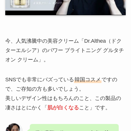
今、人気沸騰中の美容クリーム「Dr.Althea（ドク
ターエルシア）のパワー ブライトニング グルタチ
オン クリーム」。
SNSでも非常にバズっている
韓国コスメ
ですの
で、ご存知の方も多いでしょう。
美しいデザイン性はもちろんのこと、この製品の
凄さはとにかく「
肌が白くなる
こと」です。