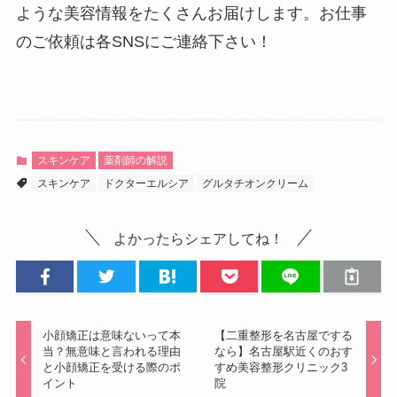
ような美容情報をたくさんお届けします。お仕事
のご依頼は各SNSにご連絡下さい！
スキンケア
薬剤師の解説
スキンケア
ドクターエルシア
グルタチオンクリーム
よかったらシェアしてね！
小顔矯正は意味ないって本
【二重整形を名古屋でする
当？無意味と言われる理由
なら】名古屋駅近くのおす
と小顔矯正を受ける際のポ
すめ美容整形クリニック3
イント
院