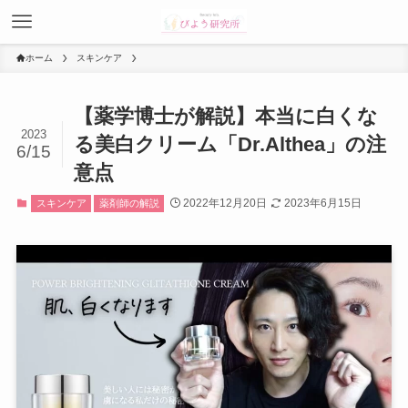
ホーム
スキンケア
【薬学博士が解説】本当に白くな
2023
る美白クリーム「Dr.Althea」の注
6/15
意点
2022年12月20日
2023年6月15日
スキンケア
薬剤師の解説