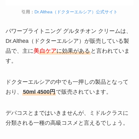
引用：
Dr.Althea（ドクターエルシア）公式サイト
パワーブライトニング グルタチオン クリームは、
Dr.Althea（ドクターエルシア）が販売している製
品で、主に
美
白ケア
に効果がある
と言われていま
す。
ドクターエルシアの中でも一押しの製品となって
おり、
50ml 4500円
で販売されています。
デパコスとまではいきませんが、ミドルクラスに
分類される一種の高級コスメと言えるでしょう。