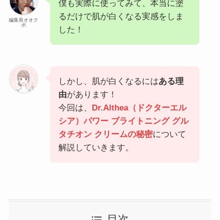
僕も実際に使ってみて、本当に塗
るだけで肌が白くなる実感をしま
編集長オオク
ボ
した！
しかし、肌が白くなるには
ある理
由
があります！
今回は、
Dr.Althea（ドクターエル
シア）パワー ブライトニング グル
タチオン クリームの秘密
について
解説していきます。
目次