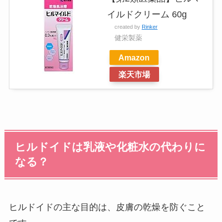
イルドクリーム 60g
created by
Rinker
健栄製薬
Amazon
楽天市場
ヒルドイドは乳液や化粧水の代わりに
なる？
ヒルドイドの主な目的は、皮膚の乾燥を防ぐこと