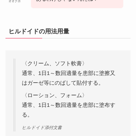
オオクボ
ヒルドイドの用法用量
〈クリーム、ソフト軟膏〉
通常、1日1～数回適量を患部に塗擦又
はガーゼ等にのばして貼付する。
〈ローション、フォーム〉
通常、1日1～数回適量を患部に塗布す
る。
ヒルドイド添付文書