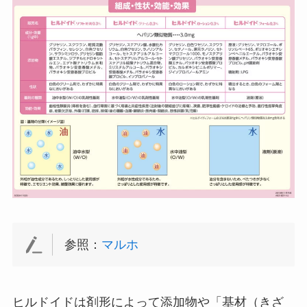
参照：
マルホ
ヒルドイドは剤形によって添加物や「基材（きざ