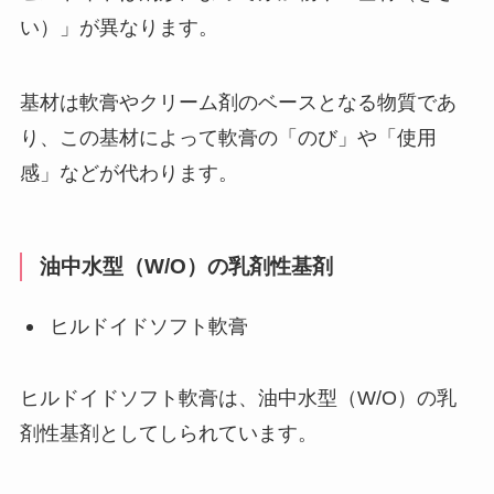
い）」が異なります。
基材は軟膏やクリーム剤のベースとなる物質であ
り、この基材によって軟膏の「のび」や「使用
感」などが代わります。
油中水型（W/O）の乳剤性基剤
ヒルドイドソフト軟膏
ヒルドイドソフト軟膏は、油中水型（W/O）の乳
剤性基剤としてしられています。