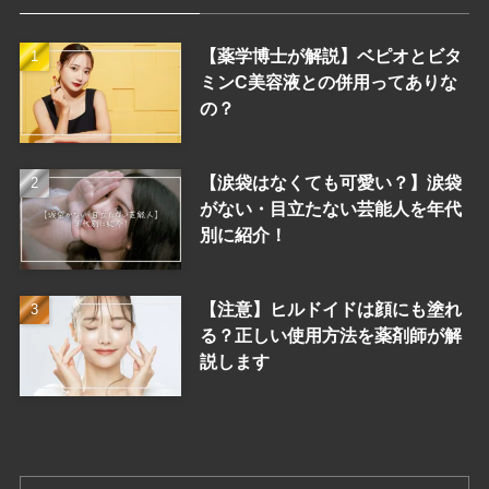
【薬学博士が解説】ベピオとビタ
ミンC美容液との併用ってありな
の？
【涙袋はなくても可愛い？】涙袋
がない・目立たない芸能人を年代
別に紹介！
【注意】ヒルドイドは顔にも塗れ
る？正しい使用方法を薬剤師が解
説します