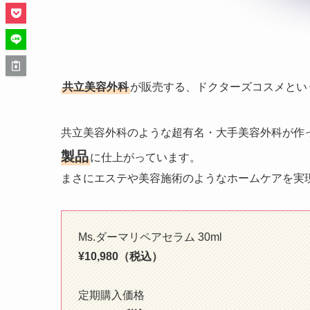
共立美容外科
が販売する、ドクターズコスメとい
共立美容外科のような超有名・大手美容外科が作
製品
に仕上がっています。
まさにエステや美容施術のようなホームケアを実
Ms.ダーマリペアセラム 30ml
¥10,980（税込）
定期購入価格