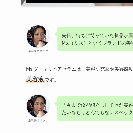
先日、待ちに待っていた製品が届
Ms.（ミズ）というブランドの美
編集長オオクボ
Ms.ダーマリペアセラムは、美容研究家や美容感
美容液
です。
「今まで僕が紹介ししてきた美容
たいなもうとんでもないスペック
編集長オオクボ