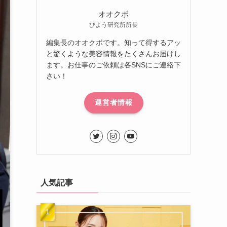
オオクボ
びよう研究所所長
編集長のオオクボです。知って得するアッ
と驚くような美容情報をたくさんお届けし
ます。お仕事のご依頼は各SNSにご連絡下
さい！
運営者情報
人気記事