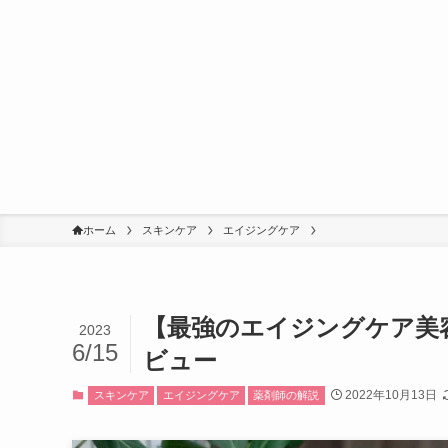
ホーム
スキンケア
エイジングケア
【最強のエイジングケア美容
2023
6/15
ビュー
2022年10月13日
スキンケア
エイジングケア
薬剤師の解説