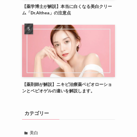
【薬学博士が解説】本当に白くなる美白クリー
ム「Dr.Althea」の注意点
【薬剤師が解説】ニキビ治療薬ベピオローショ
ンとベピオゲルの違いを解説します。
カテゴリー
美白