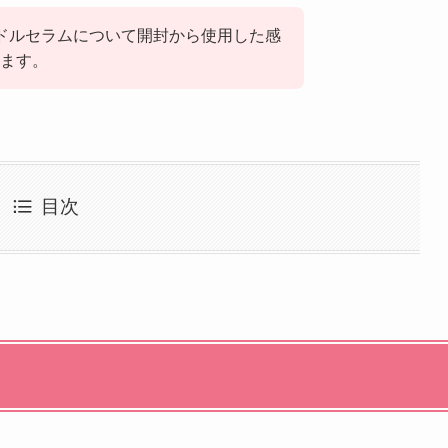
ードルセラムについて開封から使用した感
ます。
目次