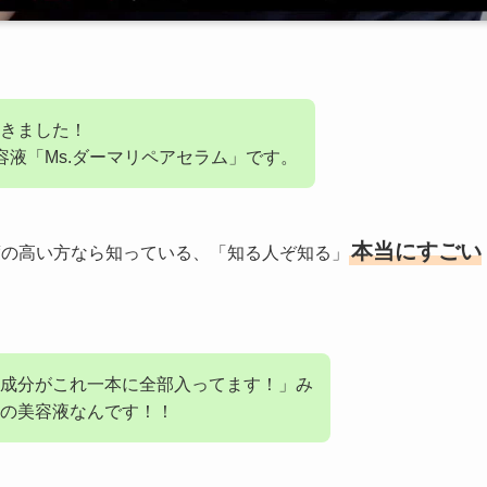
きました！
容液「Ms.ダーマリペアセラム」です。
本当にすごい
度の高い方なら知っている、「知る人ぞ知る」
成分がこれ一本に全部入ってます！」み
の美容液なんです！！