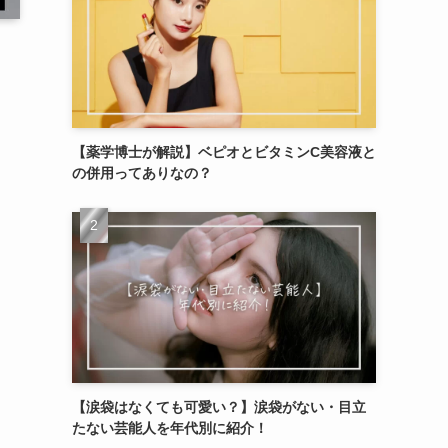
【薬学博士が解説】ベピオとビタミンC美容液と
の併用ってありなの？
【涙袋はなくても可愛い？】涙袋がない・目立
たない芸能人を年代別に紹介！