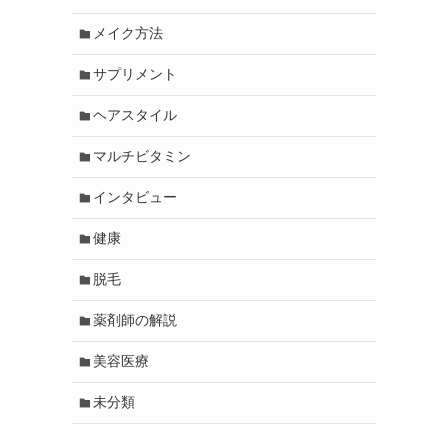
メイク方法
サプリメント
ヘアスタイル
マルチビタミン
インタビュー
健康
脱毛
薬剤師の解説
美容医療
未分類