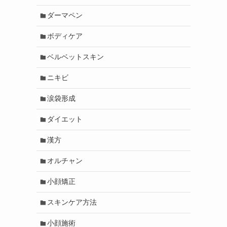
ダーマペン
ボディケア
ベルベットスキン
ニキビ
涙袋形成
ダイエット
漢方
オルチャン
小顔矯正
スキンケア方法
小顔施術