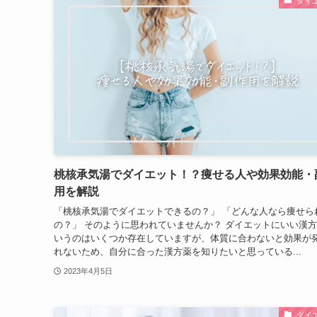
ダイ
桃核承気湯でダイエット！？痩せる人や効果効能・
用を解説
「桃核承気湯でダイエットできるの？」 「どんな人なら痩せら
の？」 そのように思われていませんか？ ダイエットにいい漢
いうのはいくつか存在していますが、体質に合わないと効果が
れないため、自分に合った漢方薬を知りたいと思っている...
2023年4月5日
ダイ