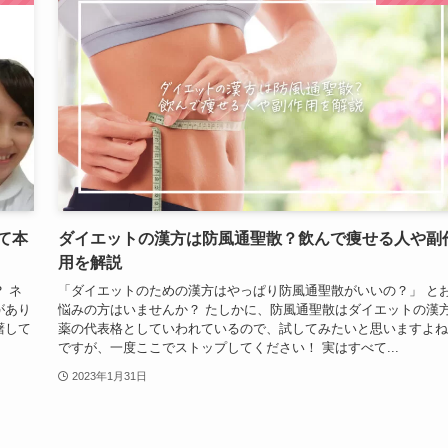
て本
ダイエットの漢方は防風通聖散？飲んで痩せる人や副
用を解説
 ネ
「ダイエットのための漢方はやっぱり防風通聖散がいいの？」 と
があり
悩みの方はいませんか？ たしかに、防風通聖散はダイエットの漢
躇して
薬の代表格としていわれているので、試してみたいと思いますよね
ですが、一度ここでストップしてください！ 実はすべて...
2023年1月31日