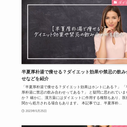
ダイ
半夏厚朴湯で痩せる？ダイエット効果や禁忌の飲み
せなどを紹介
「半夏厚朴湯で痩せる？ダイエット効果はホントにある？」 「
厚朴湯に禁忌の飲み合わせってある？」 と疑問に思われていま
か？ 確かに、漢方薬にはダイエットに作用する種類もあり、医
関から処方される場合もあります。 本記事では、半夏厚朴...
2023年5月25日