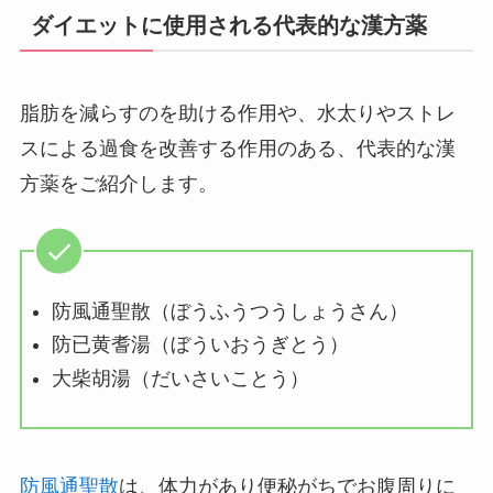
ダイエットに使用される代表的な漢方薬
脂肪を減らすのを助ける作用や、水太りやストレ
スによる過食を改善する作用のある、代表的な漢
方薬をご紹介します。
防風通聖散（ぼうふうつうしょうさん）
防已黄耆湯（ぼういおうぎとう）
大柴胡湯（だいさいことう）
防風通聖散
は、体力があり便秘がちでお腹周りに