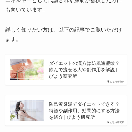
エネルギーとして代謝されず脂肪が蓄積した方に
も向いています。
詳しく知りたい方は、以下の記事でご覧いただけ
ます。
ダイエットの漢方は防風通聖散？
飲んで痩せる人や副作用を解説 |
びよう研究所
びよう研究所
防己黄耆湯でダイエットできる？
特徴や副作用、効果的にする方法
を紹介 | びよう研究所
びよう研究所