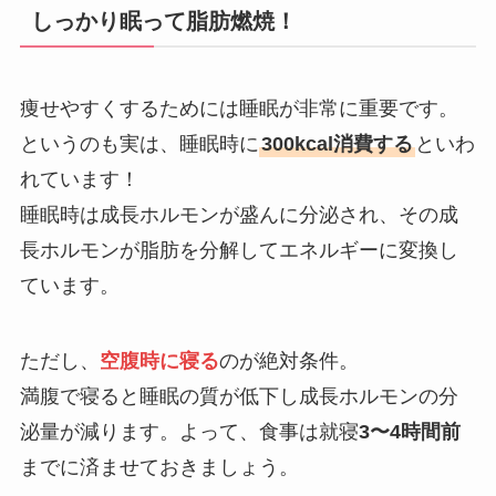
しっかり眠って脂肪燃焼！
痩せやすくするためには睡眠が非常に重要です。
というのも実は、睡眠時に
300kcal消費する
といわ
れています！
睡眠時は成長ホルモンが盛んに分泌され、その成
長ホルモンが脂肪を分解してエネルギーに変換し
ています。
ただし、
空腹時に寝る
のが絶対条件。
満腹で寝ると睡眠の質が低下し成長ホルモンの分
泌量が減ります。よって、食事は就寝
3〜4時間前
までに済ませておきましょう。