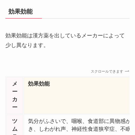
効果効能
効果効能は漢方薬を出しているメーカーによって
少し異なります。
スクロールできます
メ
効果効能
ー
カ
ー
ツ
気分がふさいで、咽喉、食道部に異物感が
ム
き、しわがれ声、神経性食道狭窄症、不眠