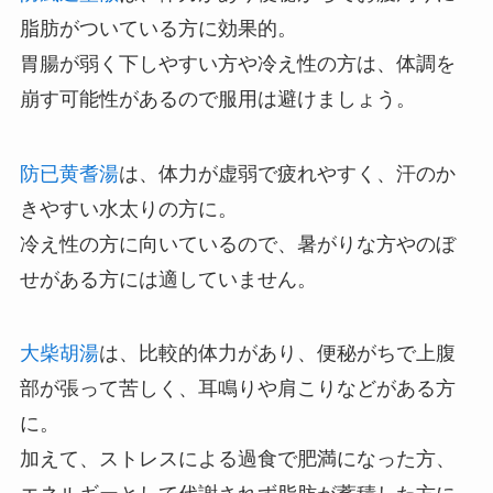
脂肪がついている方に効果的。
胃腸が弱く下しやすい方や冷え性の方は、体調を
崩す可能性があるので服用は避けましょう。
防已黄耆湯
は、体力が虚弱で疲れやすく、汗のか
きやすい水太りの方に。
冷え性の方に向いているので、暑がりな方やのぼ
せがある方には適していません。
大柴胡湯
は、比較的体力があり、便秘がちで上腹
部が張って苦しく、耳鳴りや肩こりなどがある方
に。
加えて、ストレスによる過食で肥満になった方、