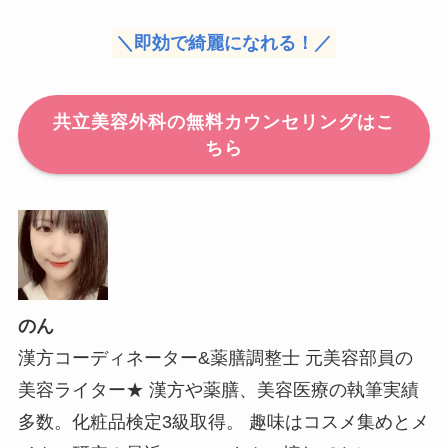
＼即効で綺麗になれる！／
共立美容外科の無料カウンセリングはこ
ちら
のん
漢方コーディネーター&薬膳調整士 元美容部員の
美容ライター★ 漢方や薬膳、美容医療の執筆実績
多数。化粧品検定3級取得。 趣味はコスメ集めとメ