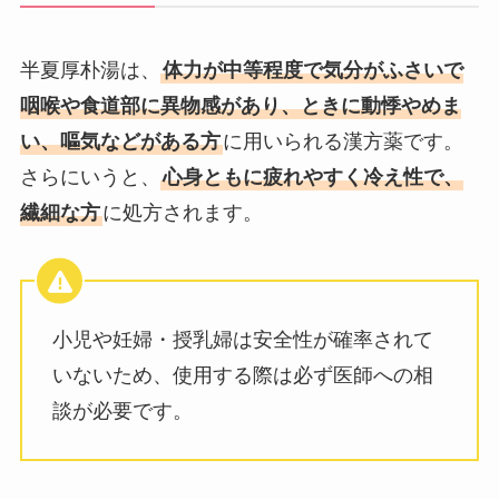
半夏厚朴湯は、
体力が中等程度で気分がふさいで
咽喉や食道部に異物感があり、ときに動悸やめま
い、嘔気などがある方
に用いられる漢方薬です。
さらにいうと、
心身ともに疲れやすく冷え性で、
繊細な方
に処方されます。
小児や妊婦・授乳婦は安全性が確率されて
いないため、使用する際は必ず医師への相
談が必要です。