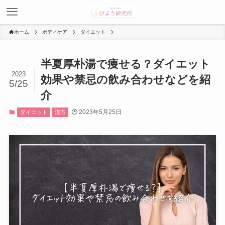
ホーム
ボディケア
ダイエット
半夏厚朴湯で痩せる？ダイエット
2023
効果や禁忌の飲み合わせなどを紹
5/25
介
2023年5月25日
ダイエット
漢方