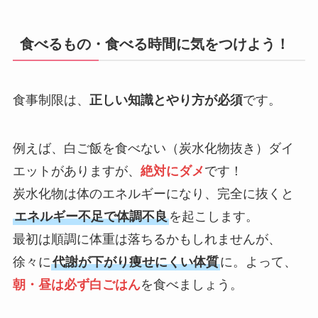
食べるもの・食べる時間に気をつけよう！
食事制限は、
正しい知識とやり方が必須
です。
例えば、白ご飯を食べない（炭水化物抜き）ダイ
エットがありますが、
絶対にダメ
です！
炭水化物は体のエネルギーになり、完全に抜くと
エネルギー不足で体調不良
を起こします。
最初は順調に体重は落ちるかもしれませんが、
徐々に
代謝が下がり痩せにくい体質
に。よって、
朝・昼は必ず白ごはん
を食べましょう。