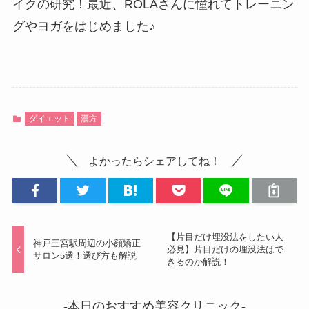
イクの研究！最近、ROLAさんに憧れてトレーニン
グやヨガをはじめました♪
ダイエット
漢方
よかったらシェアしてね！
【片目だけ埋没法をしたい人
神戸三宮駅周辺の小顔矯正
必見】片目だけの埋没法はで
サロン5選！選び方も解説
きるのか解説！
-本日のおすすめ美容クリニック-