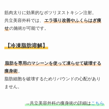
筋肉太りに効果的なボツリヌストキシン注射。
共立美容外科では、
エラ張り改善やふくらはぎ痩
せ
の施術が可能です。
【冷凍脂肪溶解】
脂肪を専用のマシーンを使って凍らせて破壊する
痩身術
。
脂肪細胞を破壊するためリバウンドの心配があり
ません。
→共立美容外科の痩身術の詳細は
こちら