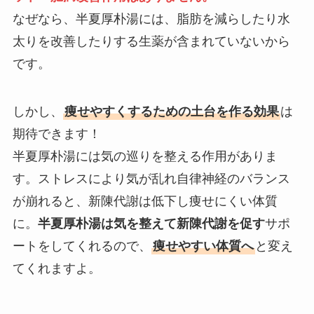
なぜなら、半夏厚朴湯には、脂肪を減らしたり水
太りを改善したりする生薬が含まれていないから
です。
しかし、
痩せやすくするための土台を作る効果
は
期待できます！
半夏厚朴湯には気の巡りを整える作用がありま
す。ストレスにより気が乱れ自律神経のバランス
が崩れると、新陳代謝は低下し痩せにくい体質
に。
半夏厚朴湯は気を整えて新陳代謝を促す
サポ
ートをしてくれるので、
痩せやすい体質へ
と変え
てくれますよ。