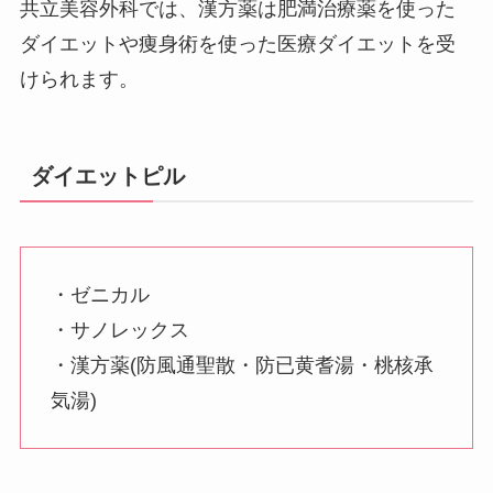
共立美容外科では、漢方薬は肥満治療薬を使った
ダイエットや痩身術を使った医療ダイエットを受
けられます。
ダイエットピル
・ゼニカル
・サノレックス
・漢方薬(防風通聖散・防已黄耆湯・桃核承
気湯)