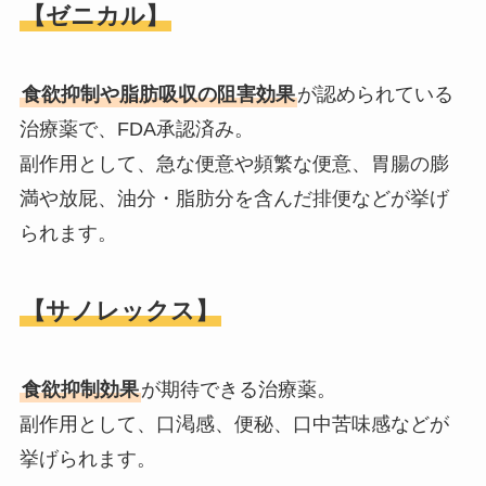
【ゼニカル】
食欲抑制や脂肪吸収の阻害効果
が認められている
治療薬で、FDA承認済み。
副作用として、急な便意や頻繁な便意、胃腸の膨
満や放屁、油分・脂肪分を含んだ排便などが挙げ
られます。
【サノレックス】
食欲抑制効果
が期待できる治療薬。
副作用として、口渇感、便秘、口中苦味感などが
挙げられます。