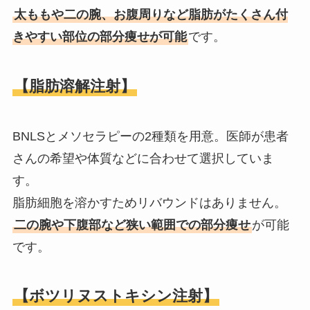
太ももや二の腕、お腹周りなど脂肪がたくさん付
きやすい部位の部分痩せが可能
です。
【脂肪溶解注射】
BNLSとメソセラピーの2種類を用意。医師が患者
さんの希望や体質などに合わせて選択していま
す。
脂肪細胞を溶かすためリバウンドはありません。
二の腕や下腹部など狭い範囲での部分痩せ
が可能
です。
【ボツリヌストキシン注射】