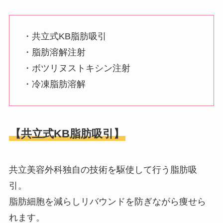
・共立式KB脂肪吸引
・脂肪溶解注射
・ボツリヌストキシン注射
・冷凍脂肪溶解
【共立式KB脂肪吸引】
共立美容外科独自の技術を駆使して行う脂肪吸
引。
脂肪細胞を減らしリバウンドを防ぎながら痩せら
れます。