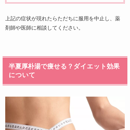
上記の症状が現れたらただちに服用を中止し、薬
剤師や医師に相談してください。
半夏厚朴湯で痩せる？ダイエット効果
について