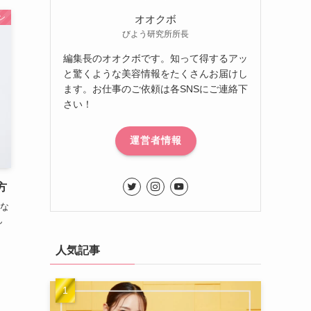
ン
オオクボ
びよう研究所所長
編集長のオオクボです。知って得するアッ
と驚くような美容情報をたくさんお届けし
ます。お仕事のご依頼は各SNSにご連絡下
さい！
運営者情報
方
な
ん
人気記事