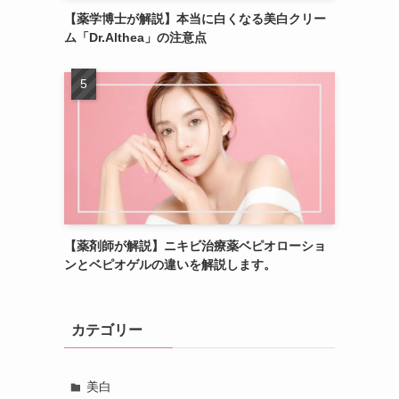
【薬学博士が解説】本当に白くなる美白クリー
ム「Dr.Althea」の注意点
【薬剤師が解説】ニキビ治療薬ベピオローショ
ンとベピオゲルの違いを解説します。
カテゴリー
美白