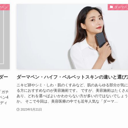
マペン
ダーマペ
ダー
ダーマペン・ハイフ・ベルベットスキンの違いと選び
ニキビ跡やシミ・しわ・肌のくすみなど、肌のあらゆる部分が気に
る方におすすめなのが美容施術です。 ですが、美容施術はたくさ
「ガチ
あり、どれを選べばよいかわからない方が多いのではないでしょう
ペン4
か。 そこで今回は、美容医療の中でも近年人気な「ダーマ...
メディ
2023年5月21日