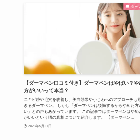
ダー
【ダーマペン口コミ付き】ダーマペンはやばい？や
方がいいって本当？
ニキビ跡や毛穴を改善し、美白効果や小じわへのアプローチも
きるダーマペン。 しかし「ダーマペンは後悔するからやめた方
い」との声もあがっています。 この記事ではダーマペンはやめ
がいいという噂の真相について紹介します。 【ダーマペン...
2023年5月21日