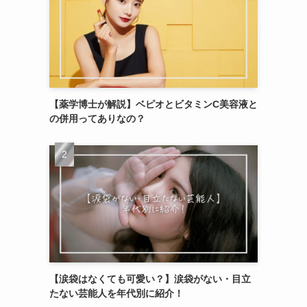
【薬学博士が解説】ベピオとビタミンC美容液と
の併用ってありなの？
【涙袋はなくても可愛い？】涙袋がない・目立
たない芸能人を年代別に紹介！