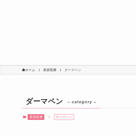
ホーム
美容医療
ダーマペン
ダーマペン
– category –
美容医療
ダーマペン