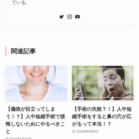
ている。
関連記事
【傷痕が目立ってしま
【手術の失敗？！】人中短
う！？】人中短縮手術で後
縮手術をすると鼻の穴が広
悔しないためにやるべきこ
がるって本当！？
と
2023年8月30日
2023年8月30日