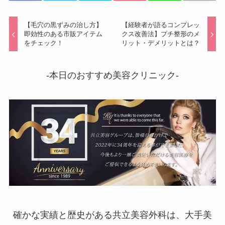
【毛穴の黒ずみの治し方】
【経験者が語るコンプレッ
即効性のある市販アイテム
クス改善法】プチ整形のメ
をチェック！
リット・デメリットとは？
-本日のおすすめ美容クリニック-
確かな実績と歴史がある共立美容外科は、大手美