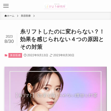
ホーム
美容医療
糸リフトしたのに変わらない？！
2023
効果を感じられない４つの原因と
8/30
その対策
2022年9月13日
2023年8月30日
美容医療