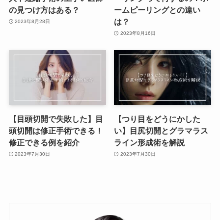
の見つけ方はある？
ームピーリングとの違い
は？
2023年8月28日
2023年8月16日
【目頭切開で失敗した】目
【つり目をどうにかした
頭切開は修正手術できる！
い】目尻切開とグラマラス
修正できる例を紹介
ライン形成術を解説
2023年7月30日
2023年7月30日