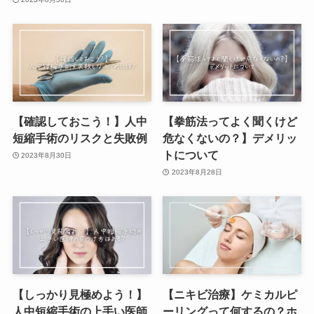
【確認しておこう！】人中
【拳筋法ってよく聞くけど
短縮手術のリスクと失敗例
危なくないの？】デメリッ
トについて
2023年8月30日
2023年8月28日
【しっかり見極めよう！】
【ニキビ治療】ケミカルピ
人中短縮手術の上手い医師
ーリングって何するの？ホ