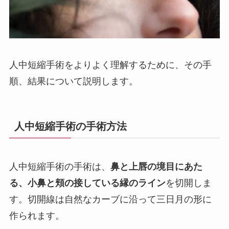
人中短縮手術をよりよく理解するために、その手
順、結果について説明します。
人中短縮手術の手術方法
人中短縮手術の手術は、
鼻と上唇の境目にあた
る、小鼻と頬の接している縁のライン
を切開しま
す。切開線は自然なカーブに沿って三日月の形に
作られます。