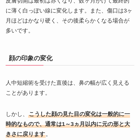
皮膚切開は最初は赤くなり、数ヶ月かけて最終的
に薄く白っぽい線に変化します。また、傷口は3ヶ
月ほどはかなり硬く、その後柔らかくなる場合が
多いです。
顔の印象の変化
人中短縮術を受けた直後は、鼻の幅が広く見える
ことがあります。
しかし、
こうした顔の見た目の変化は一般的に一
時的なもので、通常は1～3ヵ月以内に元の形と大
きさに戻ります
。