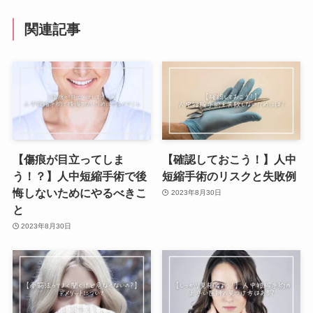
関連記事
【傷痕が目立ってしま
【確認しておこう！】人中
う！？】人中短縮手術で後
短縮手術のリスクと失敗例
悔しないためにやるべきこ
2023年8月30日
と
2023年8月30日