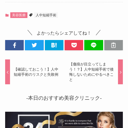
美容医療
人中短縮手術
よかったらシェアしてね！
【傷痕が目立ってしま
【確認しておこう！】人中
う！？】人中短縮手術で後
短縮手術のリスクと失敗例
悔しないためにやるべきこ
と
-本日のおすすめ美容クリニック-