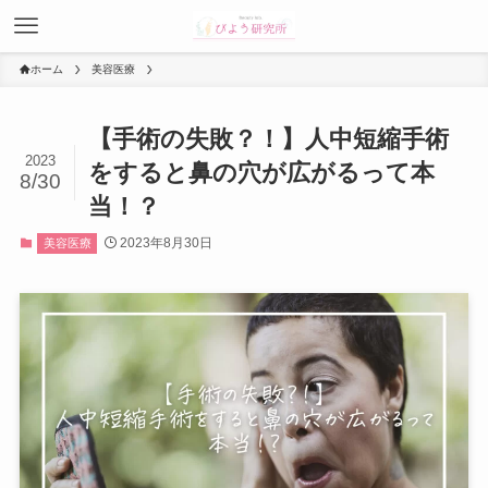
ホーム
美容医療
【手術の失敗？！】人中短縮手術
2023
をすると鼻の穴が広がるって本
8/30
当！？
2023年8月30日
美容医療