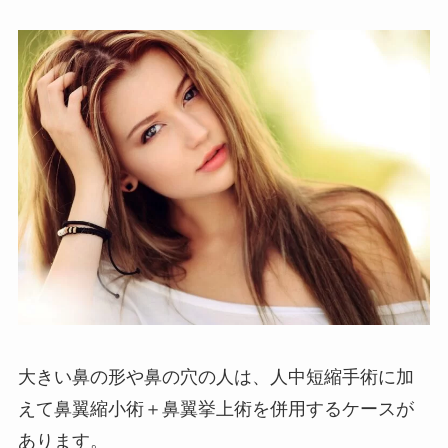
大きい鼻の形や鼻の穴の人は、人中短縮手術に加
えて鼻翼縮小術＋鼻翼挙上術を併用するケースが
あります。