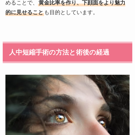
めることで、
黄金比率を作り、下顔面をより魅力
的に見せること
も目的としています。
人中短縮手術の方法と術後の経過