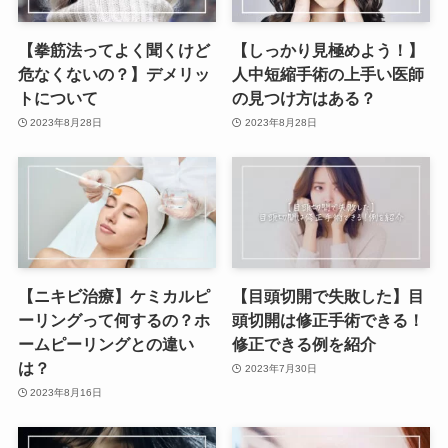
【拳筋法ってよく聞くけど
【しっかり見極めよう！】
危なくないの？】デメリッ
人中短縮手術の上手い医師
トについて
の見つけ方はある？
2023年8月28日
2023年8月28日
【ニキビ治療】ケミカルピ
【目頭切開で失敗した】目
ーリングって何するの？ホ
頭切開は修正手術できる！
ームピーリングとの違い
修正できる例を紹介
は？
2023年7月30日
2023年8月16日