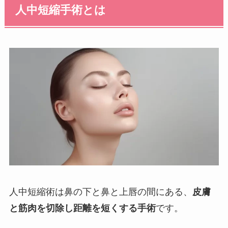
人中短縮手術とは
人中短縮術は鼻の下と鼻と上唇の間にある、
皮膚
と筋肉を切除し距離を短くする手術
です。