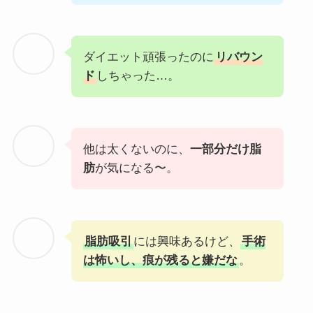
ダイエット頑張ったのに
リバウン
ド
しちゃった…。
他は太くないのに、
一部分だけ脂
肪
が気になる〜。
脂肪吸引
には興味あるけど、
手術
は怖いし、痕が残ると嫌だな
。