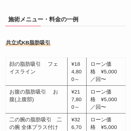
施術メニュー・料金の一例
共立式KB脂肪吸引
顔の脂肪吸引 フェ
¥18
ローン価
イスライン
4,80
格 ¥5,000
0～
／回〜
お腹の脂肪吸引 お
¥21
ローン価
腹(上腹部)
7,80
格 ¥5,000
0～
／回〜
二の腕の脂肪吸引 二
¥32
ローン価
の腕 全体プラス付け
6,70
格 ¥5,000