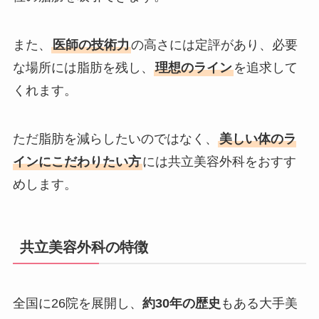
また、
医師の技術力
の高さには定評があり、必要
な場所には脂肪を残し、
理想のライン
を追求して
くれます。
ただ脂肪を減らしたいのではなく、
美しい体のラ
インにこだわりたい方
には共立美容外科をおすす
めします。
共立美容外科の特徴
全国に26院を展開し、
約30年の歴史
もある大手美