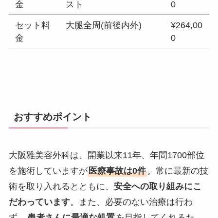
金
スト
0
セット料
大腿全周(前後内外)
¥264,00
金
0
おすすめポイント
大阪雅美容外科は、開業以来11年、年間1700部位
を施術していますが
医療事故は0件
。常に最新の技
術を取り入れるとともに、
安全への取り組みにこ
だわっています
。また、必要のない治療は行わ
ず、
患者さんに最適な処置
を目指してくれるた