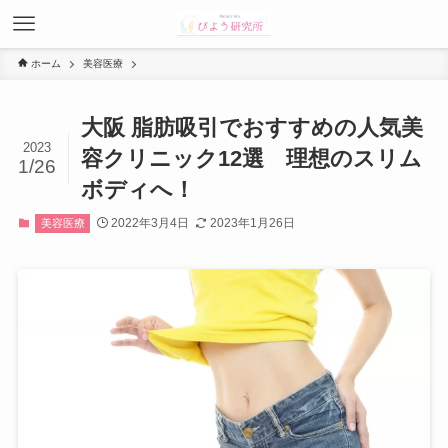
ホーム
美容医療
大阪 脂肪吸引でおすすめの人気美
2023
容クリニック12選 理想のスリム
1/26
ボディへ！
2022年3月4日
2023年1月26日
美容医療