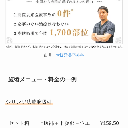
出典：
大阪雅美容外科
施術メニュー・料金の一例
シリンジ法脂肪吸引
セット料
上腹部＋下腹部＋ウエ
¥159,50