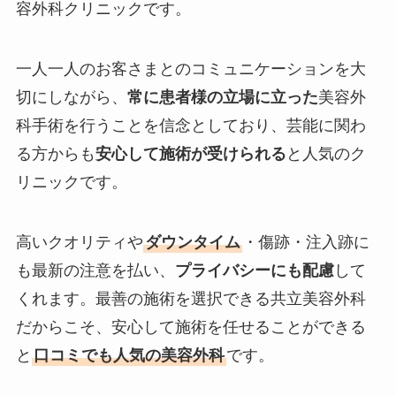
容外科クリニックです。
一人一人のお客さまとのコミュニケーションを大
切にしながら、
常に患者様の立場に立った
美容外
科手術を行うことを信念としており、芸能に関わ
る方からも
安心して施術が受けられる
と人気のク
リニックです。
高いクオリティや
ダウンタイム
・傷跡・注入跡に
も最新の注意を払い、
プライバシーにも配慮
して
くれます。最善の施術を選択できる共立美容外科
だからこそ、安心して施術を任せることができる
と
口コミでも人気の美容外科
です。