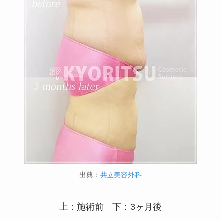
出典：
共立美容外科
上：施術前 下：3ヶ月後