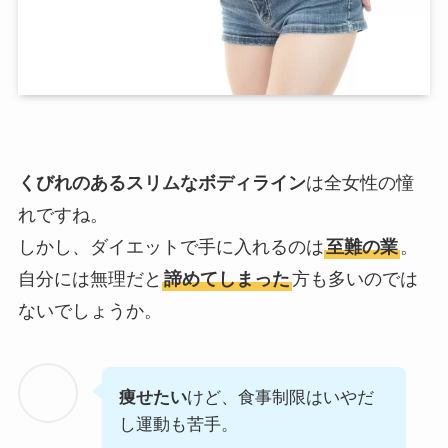
くびれのあるスリムなボディライン
は全女性の憧
れですね。
しかし、ダイエットで手に入れるのは
至難の業
。
自分には無理だと
諦めてしまった
方も多いのでは
ないでしょうか。
痩せたい
けど、食事制限はいやだ
し運動も苦手。