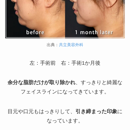
出典：
共立美容外科
左：手術前 右：手術1か月後
余分な脂肪だけが取り除かれ
、すっきりと綺麗な
フェイスラインになってきています。
目元や口元もはっきりして、
引き締まった印象
に
なっています。