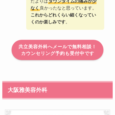
たよりは
ダウンタイムの痛みが少
番
なく
良かったなと思っています。
号
これからどれくらい細くなってい
くのか楽しみです
。
共立美容外科へメールで無料相談！
カウンセリング予約も受付中です
大阪雅美容外科