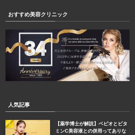
ゴ
リ
おすすめ美容クリニック
ー
人気記事
【薬学博士が解説】ベピオとビタ
ミンC美容液との併用ってありな