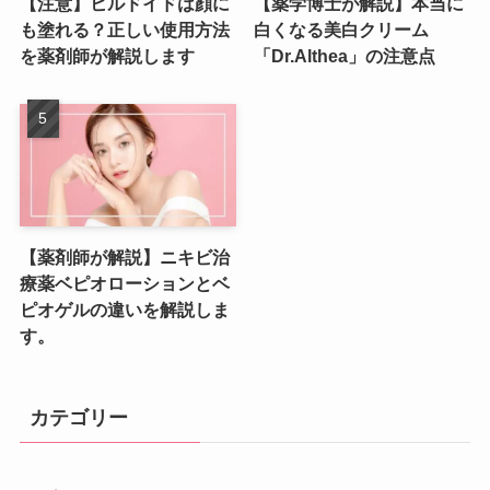
【注意】ヒルドイドは顔に
【薬学博士が解説】本当に
も塗れる？正しい使用方法
白くなる美白クリーム
を薬剤師が解説します
「Dr.Althea」の注意点
【薬剤師が解説】ニキビ治
療薬ベピオローションとベ
ピオゲルの違いを解説しま
す。
カテゴリー