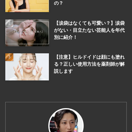
の？
【涙袋はなくても可愛い？】涙袋
がない・目立たない芸能人を年代
別に紹介！
【注意】ヒルドイドは顔にも塗れ
る？正しい使用方法を薬剤師が解
説します