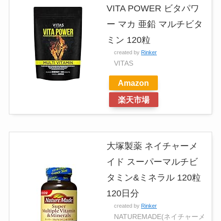
VITA POWER ビタパワ
ー マカ 亜鉛 マルチビタ
ミン 120粒
created by
Rinker
VITAS
Amazon
楽天市場
大塚製薬 ネイチャーメ
イド スーパーマルチビ
タミン&ミネラル 120粒
120日分
created by
Rinker
NATUREMADE(ネイチャーメ