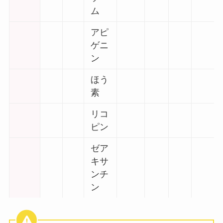
ム
アピ
ゲニ
ン
ほう
素
リコ
ピン
ゼア
キサ
ンチ
ン