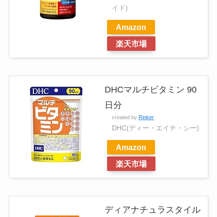
イド)
Amazon
楽天市場
DHCマルチビタミン 90
日分
created by
Rinker
DHC(ディー・エイチ・シー)
Amazon
楽天市場
ディアナチュラスタイル