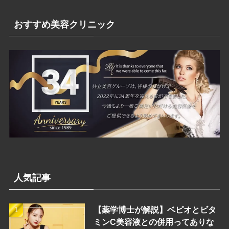
ゴ
リ
おすすめ美容クリニック
ー
人気記事
【薬学博士が解説】ベピオとビタ
ミンC美容液との併用ってありな