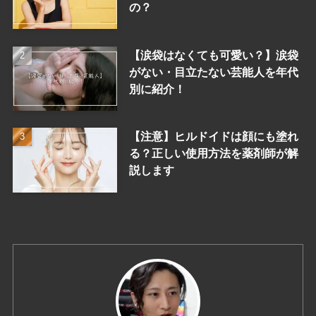
の？
【涙袋はなくても可愛い？】涙袋
がない・目立たない芸能人を年代
別に紹介！
【注意】ヒルドイドは顔にも塗れ
る？正しい使用方法を薬剤師が解
説します