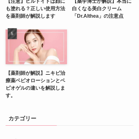
【注意】ヒルドイドは顔に
【薬学博士が解説】本当に
も塗れる？正しい使用方法
白くなる美白クリーム
を薬剤師が解説します
「Dr.Althea」の注意点
【薬剤師が解説】ニキビ治
療薬ベピオローションとベ
ピオゲルの違いを解説しま
す。
カテゴリー