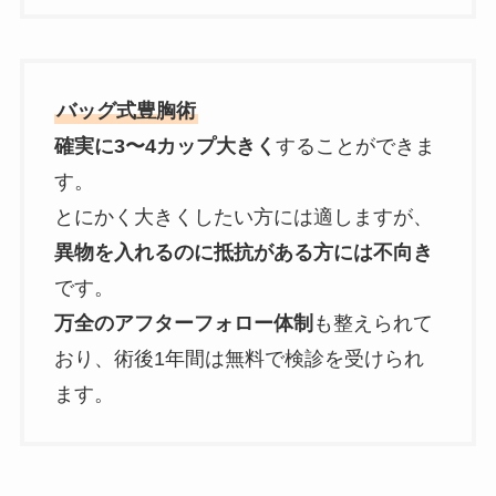
バッグ式豊胸術
確実に3〜4カップ大きく
することができま
す。
とにかく大きくしたい方には適しますが、
異物を入れるのに抵抗がある方には不向き
です。
万全のアフターフォロー体制
も整えられて
おり、術後1年間は無料で検診を受けられ
ます。