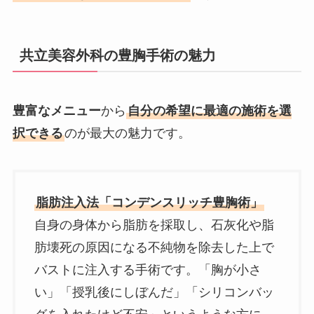
共立美容外科の豊胸手術の魅力
豊富なメニュー
から
自分の希望に最適の施術を選
択できる
のが最大の魅力です。
脂肪注入法「コンデンスリッチ豊胸術」
自身の身体から脂肪を採取し、石灰化や脂
肪壊死の原因になる不純物を除去した上で
バストに注入する手術です。「胸が小さ
い」「授乳後にしぼんだ」「シリコンバッ