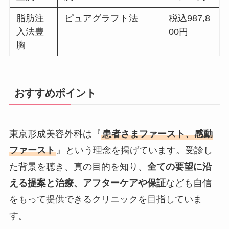
脂肪注
ピュアグラフト法
税込987,8
入法豊
00円
胸
おすすめポイント
東京形成美容外科は『
患者さまファースト、感動
ファースト
』という理念を掲げています。受診し
た背景を聴き、真の目的を知り、
全ての要望に沿
える提案と治療、アフターケアや保証
なども自信
をもって提供できるクリニックを目指していま
す。