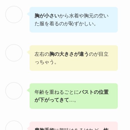
胸が小さい
から水着や胸元の空い
た服を着るのが恥ずかしい。
左右の
胸の大きさが違う
のが目立
っちゃう。
年齢を重ねるごとに
バストの位置
が下がってきて
…。