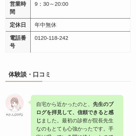
営業時
9：30～20:00
間
定休日
年中無休
電話番
0120-118-242
号
体験談・口コミ
自宅から近かったのと、
先生のブ
ログを拝見して、信頼できると感
Hさん(20代)
じ
ました。最初の診察が院長先生
なのもとても心強かったです。手