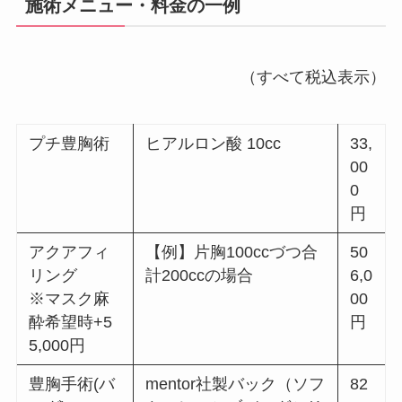
施術メニュー・料金の一例
（すべて税込表示）
プチ豊胸術
ヒアルロン酸 10cc
33,
00
0
円
アクアフィ
【例】片胸100ccづつ合
50
リング
計200ccの場合
6,0
※マスク麻
00
酔希望時+5
円
5,000円
豊胸手術(バ
mentor社製バック（ソフ
82