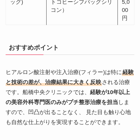
ッグ)
トコヒーシブバッグシリ
5,0
コン）
00
円
おすすめポイント
ヒアルロン酸注射や注入治療(フィラー)は特に
経験
と技術の差が、治療結果に大きく反映
される治療
です。船橋中央クリニックでは、
経験が10年以上
の美容外科専門医のみがプチ整形治療を担当
しま
すので、凹凸が出ることなく、 見た目も触り心地
も自然な仕上がりを実現することができます。