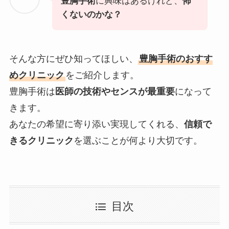
豊胸手術
に興味はあるけれど、
怖
くないのかな？
そんな方にぜひ知ってほしい、
豊胸手術のおすす
めクリニック
をご紹介します。
豊胸手術は
医師の技術やセンスが最重要
になって
きます。
あなたの希望に寄り添い実現してくれる、
信頼で
きるクリニック
を選ぶことが何より大切です。
目次