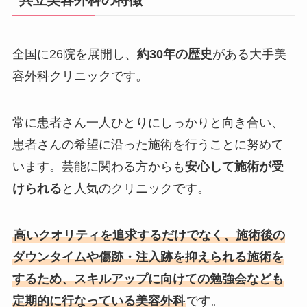
全国に26院を展開し、
約30年の歴史
がある大手美
容外科クリニックです。
常に患者さん一人ひとりにしっかりと向き合い、
患者さんの希望に沿った施術を行うことに努めて
います。芸能に関わる方からも
安心して施術が受
けられる
と人気のクリニックです。
高いクオリティを追求するだけでなく、施術後の
ダウンタイムや傷跡・注入跡を抑えられる施術を
するため、スキルアップに向けての勉強会なども
定期的に行なっている美容外科
です。