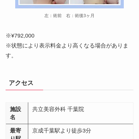
左：術前 右：術後3ヶ月
※¥792,000
※状態により表示料金より高くなる場合がありま
す。
アクセス
施設
共立美容外科 千葉院
名
最寄
京成千葉駅より徒歩3分
り駅