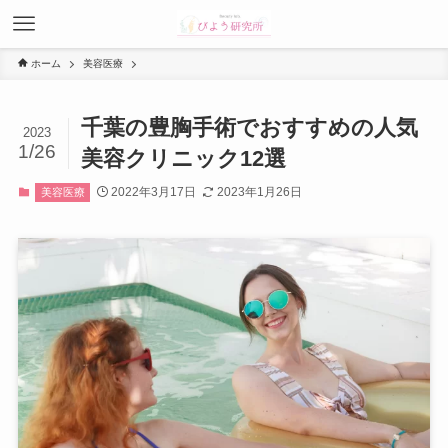
ホーム
美容医療
千葉の豊胸手術でおすすめの人気
2023
1/26
美容クリニック12選
2022年3月17日
2023年1月26日
美容医療