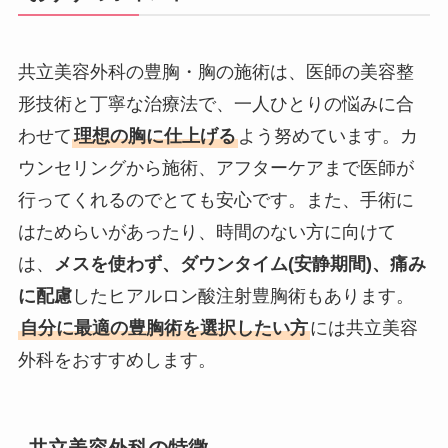
共立美容外科の豊胸・胸の施術は、医師の美容整
形技術と丁寧な治療法で、一人ひとりの悩みに合
わせて
理想の胸に仕上げる
よう努めています。カ
ウンセリングから施術、アフターケアまで医師が
行ってくれるのでとても安心です。また、手術に
はためらいがあったり、時間のない方に向けて
は、
メスを使わず、ダウンタイム(安静期間)、痛み
に配慮
したヒアルロン酸注射豊胸術もあります。
自分に最適の豊胸術を選択したい方
には共立美容
外科をおすすめします。
共立美容外科の特徴