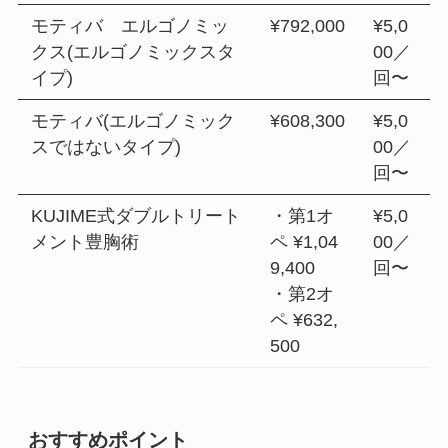
モティバ エルゴノミッ
¥792,000
¥5,0
クス(エルゴノミックスタ
00／
イプ)
回〜
モティバ(エルゴノミック
¥608,300
¥5,0
スではないタイプ)
00／
回〜
KUJIME式ダブルトリート
・第1オ
¥5,0
メント豊胸術
ペ ¥1,04
00／
9,400
回〜
・第2オ
ペ ¥632,
500
おすすめポイント