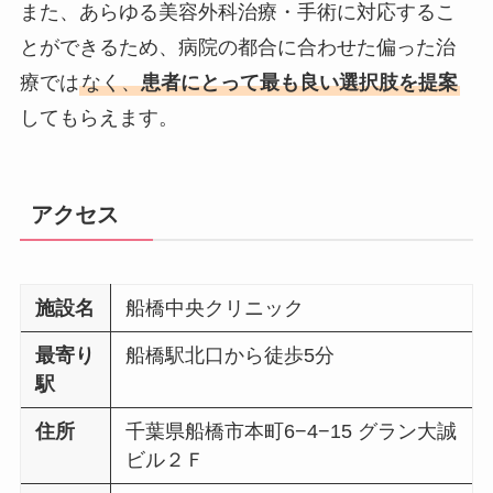
また、あらゆる美容外科治療・手術に対応するこ
とができるため、病院の都合に合わせた偏った治
療では
なく、
患者にとって最も良い選択肢を提案
してもらえます。
アクセス
施設名
船橋中央クリニック
最寄り
船橋駅北口から徒歩5分
駅
住所
千葉県船橋市本町6−4−15 グラン大誠
ビル２Ｆ