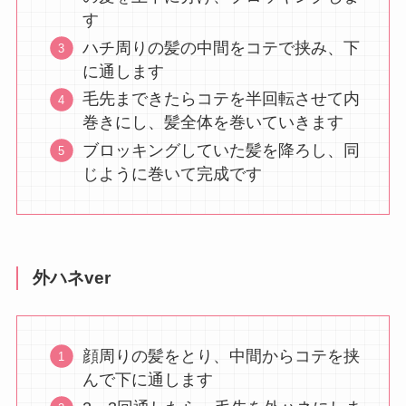
す
ハチ周りの髪の中間をコテで挟み、下
に通します
毛先まできたらコテを半回転させて内
巻きにし、髪全体を巻いていきます
ブロッキングしていた髪を降ろし、同
じように巻いて完成です
外ハネver
顔周りの髪をとり、中間からコテを挟
んで下に通します