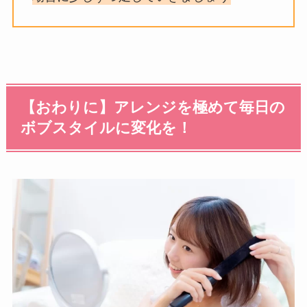
【おわりに】アレンジを極めて毎日の
ボブスタイルに変化を！