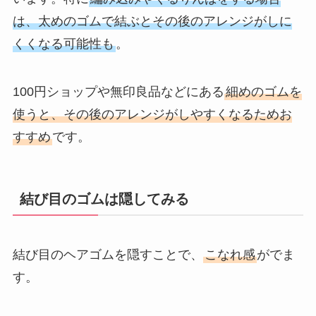
は、太めのゴムで結ぶとその後のアレンジがしに
くくなる可能性も
。
100円ショップや無印良品などにある
細めのゴムを
使うと、その後のアレンジがしやすくなるためお
すすめ
です。
結び目のゴムは隠してみる
結び目のヘアゴムを隠すことで、
こなれ感
がでま
す。