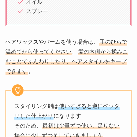
オイル
スプレー
ヘアワックスやバームを使う場合は、
手のひらで
温めてから使ってください
。
髪の内側から揉みこ
むことでふんわりしたり、ヘアスタイルをキープ
できます
。
スタイリング剤は
使いすぎると逆にベッタ
リした仕上がり
になります
そのため、
最初は少量ずつ使い、足りない
場合に少しずつ足していきましょう