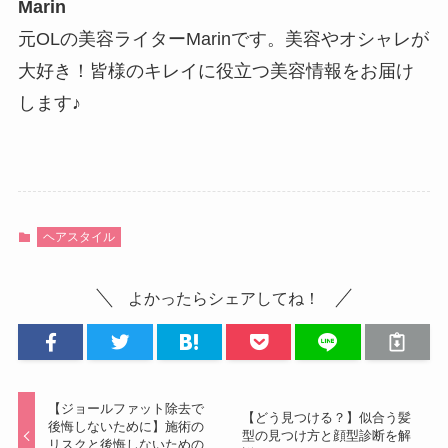
Marin
元OLの美容ライターMarinです。美容やオシャレが
大好き！皆様のキレイに役立つ美容情報をお届け
します♪
ヘアスタイル
よかったらシェアしてね！
【ジョールファット除去で
【どう見つける？】似合う髪
後悔しないために】施術の
型の見つけ方と顔型診断を解
リスクと後悔しないための