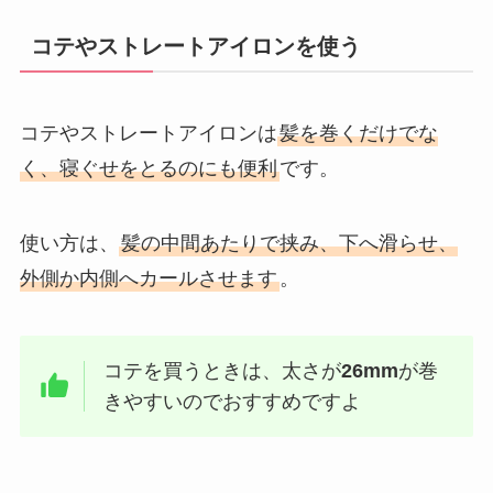
コテやストレートアイロンを使う
コテやストレートアイロンは
髪を巻くだけでな
く、寝ぐせをとるのにも便利
です。
使い方は、
髪の中間あたりで挟み、下へ滑らせ、
外側か内側へカールさせます
。
コテを買うときは、太さが
26mm
が巻
きやすいのでおすすめですよ