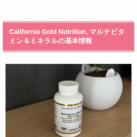
California Gold Nutrition, マルチビタ
ミン＆ミネラルの基本情報