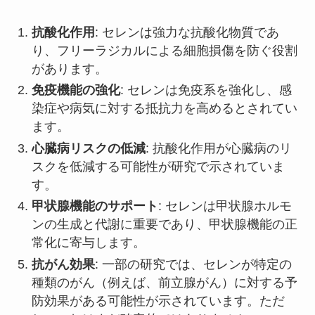
抗酸化作用
: セレンは強力な抗酸化物質であ
り、フリーラジカルによる細胞損傷を防ぐ役割
があります。
免疫機能の強化
: セレンは免疫系を強化し、感
染症や病気に対する抵抗力を高めるとされてい
ます。
心臓病リスクの低減
: 抗酸化作用が心臓病のリ
スクを低減する可能性が研究で示されていま
す。
甲状腺機能のサポート
: セレンは甲状腺ホルモ
ンの生成と代謝に重要であり、甲状腺機能の正
常化に寄与します。
抗がん効果
: 一部の研究では、セレンが特定の
種類のがん（例えば、前立腺がん）に対する予
防効果がある可能性が示されています。ただ