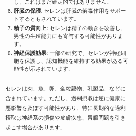
し、これはまだ確定的ではありません。
肝臓の保護
: セレンは肝臓の解毒作用をサポー
トするともされています。
精子の質向上
: セレンは精子の動きを改善し、
男性の生殖能力にも寄与する可能性がありま
す。
神経保護効果
: 一部の研究で、セレンが神経細
胞を保護し、認知機能を維持する効果がある可
能性が示されています。
セレンは肉、魚、卵、全粒穀物、乳製品、などに
含まれています。ただし、過剰摂取は逆に健康に
悪影響を及ぼす可能性があり、特に長期的な過剰
摂取は神経系の損傷や皮膚疾患、胃腸問題を引き
起こす場合があります。