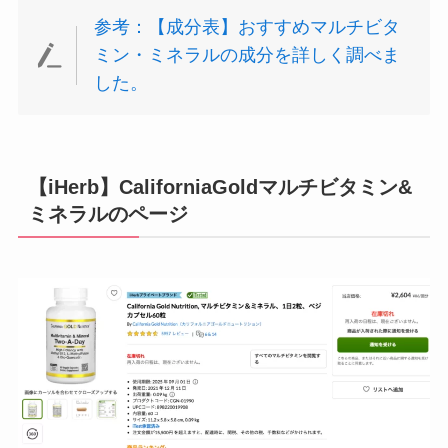
参考：【成分表】おすすめマルチビタ
ミン・ミネラルの成分を詳しく調べま
した。
【iHerb】CaliforniaGoldマルチビタミン&
ミネラルのページ