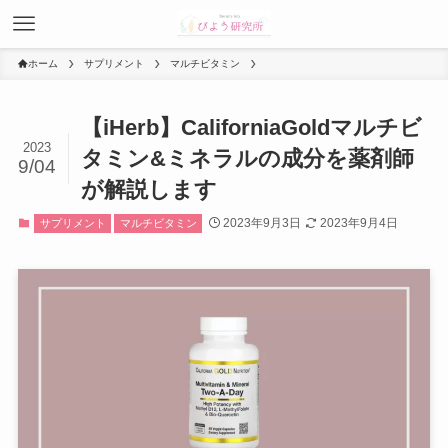
ホーム
サプリメント
マルチビタミン
【iHerb】CaliforniaGoldマルチビ
2023
タミン&ミネラルの成分を薬剤師
9/04
が解説します
2023年9月3日
2023年9月4日
サプリメント
マルチビタミン