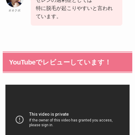
セレンの過剰症としては
特に脱毛が起こりやすいと言われ
オオクボ
ています。
YouTubeでレビューしています！