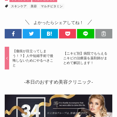
スキンケア
美容
マルチビタミン
よかったらシェアしてね！
【傷痕が目立ってしま
【ニキビ別】病院でもらえる
う！？】人中短縮手術で後
ニキビの治療薬を薬剤師がま
悔しないためにやるべきこ
とめて解説します！
と
-本日のおすすめ美容クリニック-