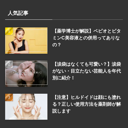
人気記事
【薬学博士が解説】ベピオとビタ
ミンC美容液との併用ってありな
の？
【涙袋はなくても可愛い？】涙袋
がない・目立たない芸能人を年代
別に紹介！
【注意】ヒルドイドは顔にも塗れ
る？正しい使用方法を薬剤師が解
説します