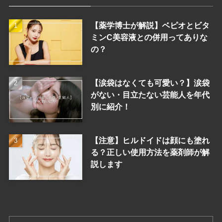
【薬学博士が解説】ベピオとビタ
ミンC美容液との併用ってありな
の？
【涙袋はなくても可愛い？】涙袋
がない・目立たない芸能人を年代
別に紹介！
【注意】ヒルドイドは顔にも塗れ
る？正しい使用方法を薬剤師が解
説します