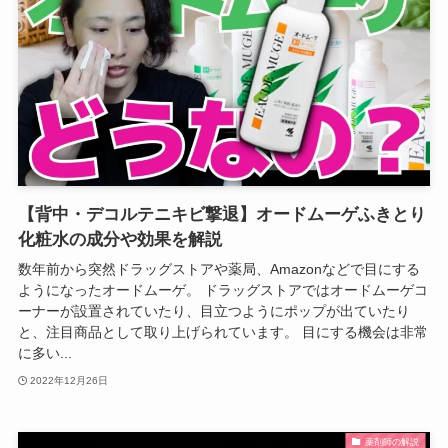
【背中・デコルテニキビ撃退】オードムーゲふきとり
化粧水の成分や効果を解説
数年前から突然ドラッグストアや薬局、Amazonなどで目にする
ようになったオードムーゲ。 ドラッグストアではオードムーゲコ
ーナーが設置されていたり、目立つようにポップが出ていたり
と、注目商品として取り上げられています。 目にする機会は非常
に多い...
2022年12月26日
薬剤師の解説