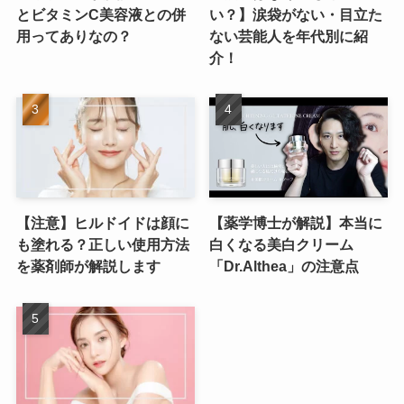
とビタミンC美容液との併
い？】涙袋がない・目立た
用ってありなの？
ない芸能人を年代別に紹
介！
【注意】ヒルドイドは顔に
【薬学博士が解説】本当に
も塗れる？正しい使用方法
白くなる美白クリーム
を薬剤師が解説します
「Dr.Althea」の注意点