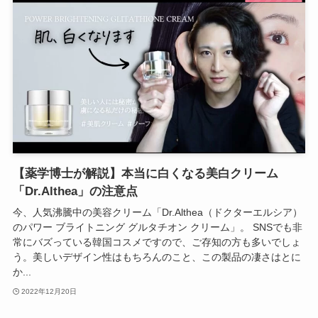
【薬学博士が解説】本当に白くなる美白クリーム
「Dr.Althea」の注意点
今、人気沸騰中の美容クリーム「Dr.Althea（ドクターエルシア）
のパワー ブライトニング グルタチオン クリーム」。 SNSでも非
常にバズっている韓国コスメですので、ご存知の方も多いでしょ
う。美しいデザイン性はもちろんのこと、この製品の凄さはとに
か...
2022年12月20日