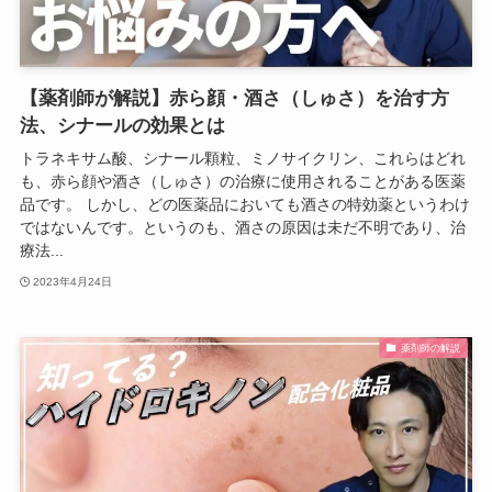
【薬剤師が解説】赤ら顔・酒さ（しゅさ）を治す方
法、シナールの効果とは
トラネキサム酸、シナール顆粒、ミノサイクリン、これらはどれ
も、赤ら顔や酒さ（しゅさ）の治療に使用されることがある医薬
品です。 しかし、どの医薬品においても酒さの特効薬というわけ
ではないんです。というのも、酒さの原因は未だ不明であり、治
療法...
2023年4月24日
薬剤師の解説