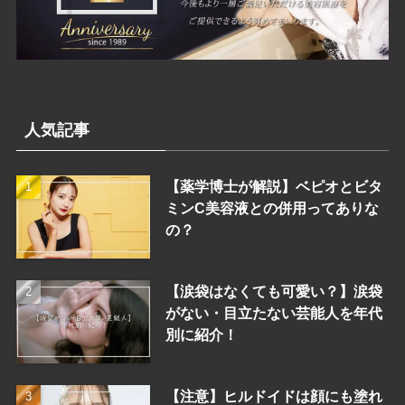
人気記事
【薬学博士が解説】ベピオとビタ
ミンC美容液との併用ってありな
の？
【涙袋はなくても可愛い？】涙袋
がない・目立たない芸能人を年代
別に紹介！
【注意】ヒルドイドは顔にも塗れ