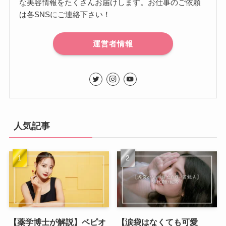
な美容情報をたくさんお届けします。お仕事のご依頼
は各SNSにご連絡下さい！
運営者情報
人気記事
【薬学博士が解説】ベピオ
【涙袋はなくても可愛