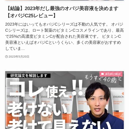
【結論】2023年だし最強のオバジ美容液を決めます
【オバジC25レビュー】
2023年にはいってもオバジCシリーズは不動の人気です。 オバジ
Cシリーズは、ロート製薬のビタミンCコスメラインであり、最高
で25%の高濃度ビタミンCが配合された美容液です。 ビタミンC
美容液といえばオバジCというくらい、多くの美容家がおすすめ
していま...
2023年5月20日
薬剤師の解説