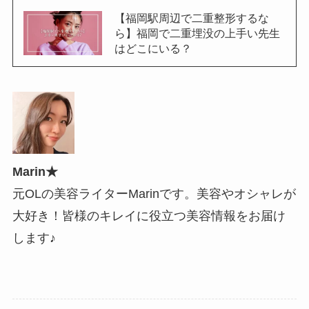
【福岡駅周辺で二重整形するな
ら】福岡で二重埋没の上手い先生
はどこにいる？
Marin★
元OLの美容ライターMarinです。美容やオシャレが
大好き！皆様のキレイに役立つ美容情報をお届け
します♪