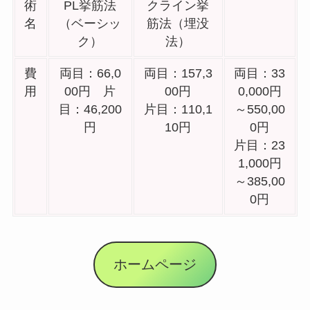
術
PL挙筋法
クライン挙
名
（ベーシッ
筋法（埋没
ク）
法）
費
両目：66,0
両目：157,3
両目：33
用
00円 片
00円
0,000円
目：46,200
片目：110,1
～550,00
円
10円
0円
片目：23
1,000円
～385,00
0円
ホームページ