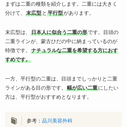
まずは二重の種類を紹介します。二重には大きく
分けて、
末広型
と
平行型
があります。
末広型は、
日本人に似合う二重の形
です。目頭の
二重ラインが、蒙古ひだの中に納まっているのが
特徴です。
ナチュラルな二重を希望する方におす
すめです。
一方、平行型の二重は、目頭までしっかりと二重
ラインがある目の形です。
幅が広い二重
にしたい
方は、平行型がおすすめとなります。
参考：
品川美容外科