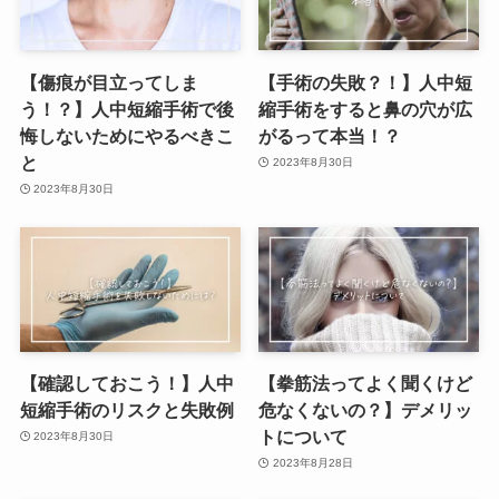
【傷痕が目立ってしま
【手術の失敗？！】人中短
う！？】人中短縮手術で後
縮手術をすると鼻の穴が広
悔しないためにやるべきこ
がるって本当！？
と
2023年8月30日
2023年8月30日
【確認しておこう！】人中
【拳筋法ってよく聞くけど
短縮手術のリスクと失敗例
危なくないの？】デメリッ
トについて
2023年8月30日
2023年8月28日