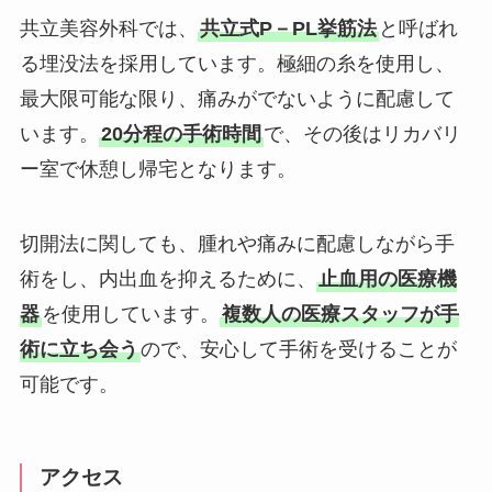
共立美容外科では、
共立式P－PL挙筋法
と呼ばれ
る埋没法を採用しています。極細の糸を使用し、
最大限可能な限り、痛みがでないように配慮して
います。
20分程の手術時間
で、その後はリカバリ
ー室で休憩し帰宅となります。
切開法に関しても、腫れや痛みに配慮しながら手
術をし、内出血を抑えるために、
止血用の医療機
器
を使用しています。
複数人の医療スタッフが手
術に立ち会う
ので、安心して手術を受けることが
可能です。
アクセス