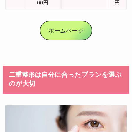
00円
円
ホームページ
二重整形は自分に合ったプランを選ぶ
のが大切