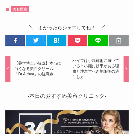
美容医療
よかったらシェアしてね！
ハイフは小顔施術に向いて
【薬学博士が解説】本当に
いる？小顔に効果がある理
白くなる美白クリーム
由と注意すべき施術後の過
「Dr.Althea」の注意点
ごし方
-本日のおすすめ美容クリニック-