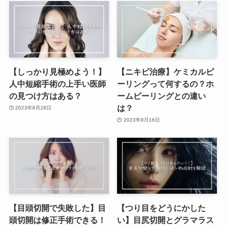
【しっかり見極めよう！】
【ニキビ治療】ケミカルピ
人中短縮手術の上手い医師
ーリングって何するの？ホ
の見つけ方はある？
ームピーリングとの違い
は？
2023年8月28日
2023年8月16日
【目頭切開で失敗した】目
【つり目をどうにかした
頭切開は修正手術できる！
い】目尻切開とグラマラス