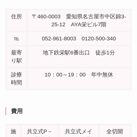
住所
〒460-0003 愛知県名古屋市中区錦3-
25-12 AYA栄ビル7階
℡
052-961-8003 0120-500-340
最寄
地下鉄栄駅6番出口 徒歩1分
り駅
診療
10：00～19：00 年中無休
時間
費用
施
共立式P－
共立式メイ
全切開