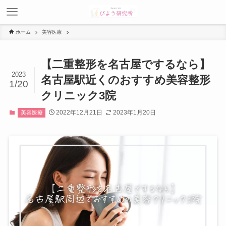
ホーム
美容医療
【二重整形を名古屋でするなら】
2023
名古屋駅近くのおすすめ美容整形
1/20
クリニック3院
2022年12月21日
2023年1月20日
美容医療