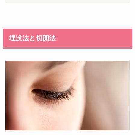
埋没法と切開法