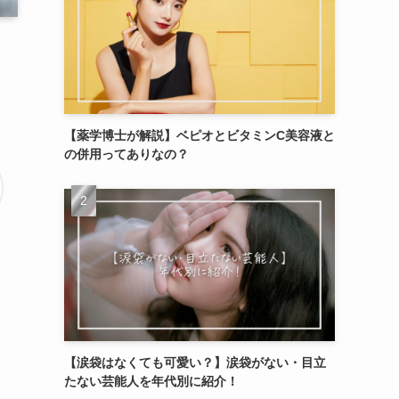
【薬学博士が解説】ベピオとビタミンC美容液と
の併用ってありなの？
【涙袋はなくても可愛い？】涙袋がない・目立
たない芸能人を年代別に紹介！