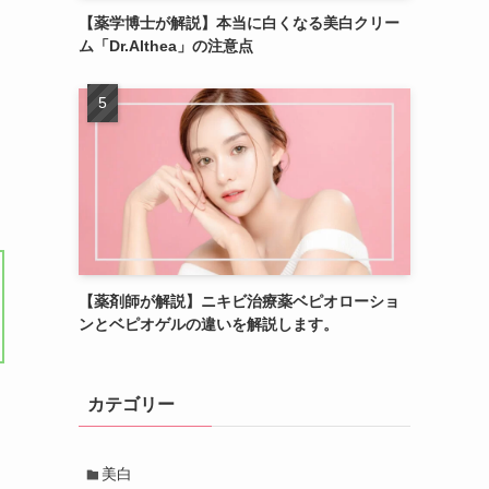
【薬学博士が解説】本当に白くなる美白クリー
ム「Dr.Althea」の注意点
【薬剤師が解説】ニキビ治療薬ベピオローショ
ンとベピオゲルの違いを解説します。
カテゴリー
美白