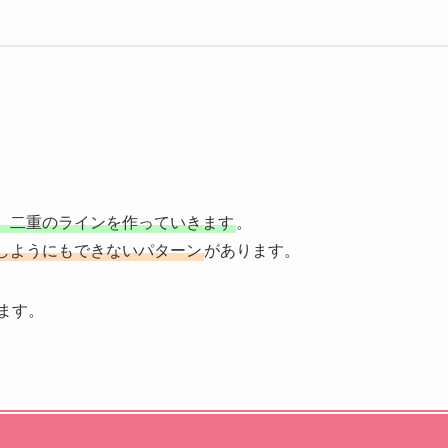
、二重のラインを作っていきます
。
しようにもできないパターン
があります。
ます。