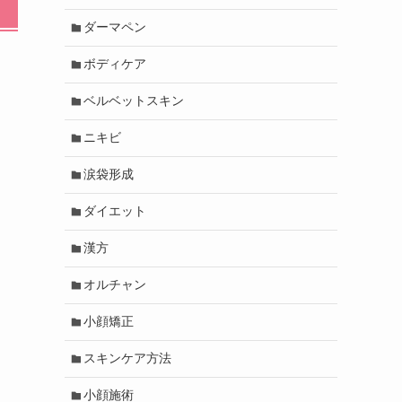
ダーマペン
ボディケア
ベルベットスキン
ニキビ
涙袋形成
ダイエット
漢方
オルチャン
小顔矯正
スキンケア方法
小顔施術