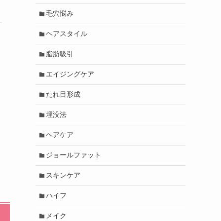
毛穴悩み
ヘアスタイル
脂肪吸引
エイジングケア
たれ目形成
埋没法
ヘアケア
ジョールファット
スキンケア
ハイフ
メイク