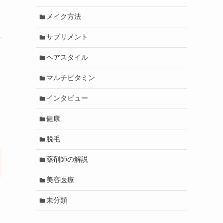
メイク方法
サプリメント
ヘアスタイル
マルチビタミン
インタビュー
健康
脱毛
薬剤師の解説
美容医療
未分類