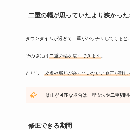
二重の幅が思っていたより狭かった
ダウンタイムが過ぎて二重がパッチリしてくると
その際には
二重の幅を広くできます
。
ただし、
皮膚や脂肪が余っていないと修正が難し
修正が可能な場合は、埋没法や二重切開
修正できる期間