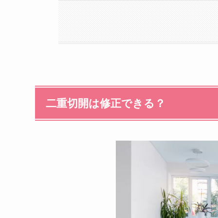
二重切開は修正できる？