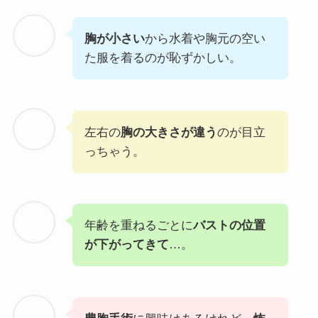
胸が小さい
から水着や胸元の空い
た服を着るのが恥ずかしい。
左右の
胸の大きさが違う
のが目立
っちゃう。
年齢を重ねるごとに
バストの位置
が下がってきて
…。