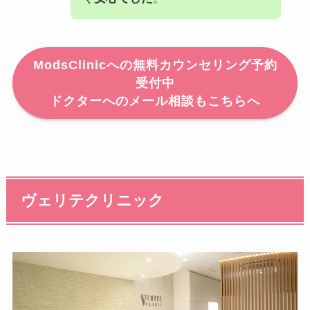
ModsClinicへの無料カウンセリング予約
受付中
ドクターへのメール相談もこちらへ
ヴェリテクリニック