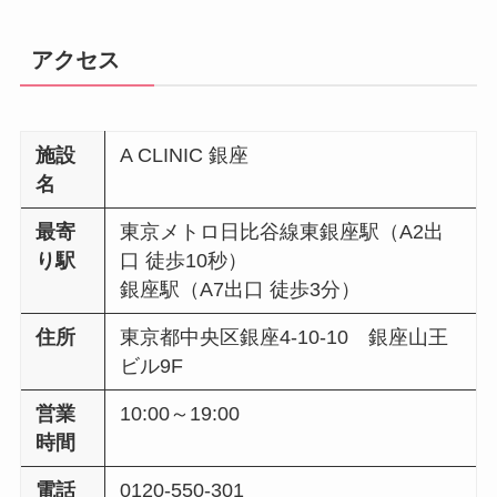
アクセス
施設
A CLINIC 銀座
名
最寄
東京メトロ日比谷線東銀座駅（A2出
り駅
口 徒歩10秒）
銀座駅（A7出口 徒歩3分）
住所
東京都中央区銀座4-10-10 銀座山王
ビル9F
営業
10:00～19:00
時間
電話
0120-550-301