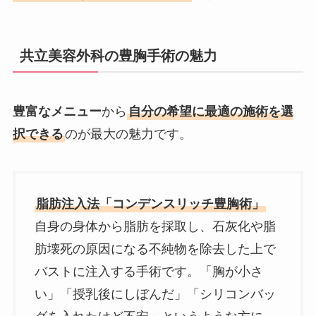
共立美容外科の豊胸手術の魅力
豊富なメニュー
から
自分の希望に最適の施術を選
択できる
のが最大の魅力です。
脂肪注入法「コンデンスリッチ豊胸術」
自身の身体から脂肪を採取し、石灰化や脂
肪壊死の原因になる不純物を除去した上で
バストに注入する手術です。「胸が小さ
い」「授乳後にしぼんだ」「シリコンバッ