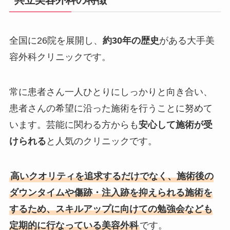
全国に26院を展開し、
約30年の歴史
がある大手美
容外科クリニックです。
常に患者さん一人ひとりにしっかりと向き合い、
患者さんの希望に沿った施術を行うことに努めて
います。芸能に関わる方からも
安心して施術が受
けられる
と人気のクリニックです。
高いクオリティを追求するだけでなく、施術後の
ダウンタイムや傷跡・注入跡を抑えられる施術を
するため、スキルアップに向けての勉強会なども
定期的に行なっている美容外科
です。