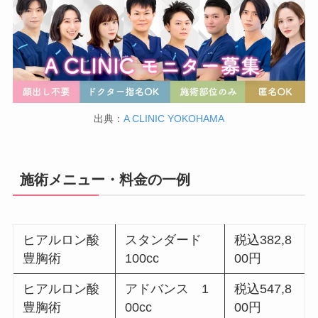
出典：
A CLINIC YOKOHAMA
施術メニュー・料金の一例
ヒアルロン酸
スタンダード
税込382,8
豊胸術
100cc
00円
ヒアルロン酸
アドバンス 1
税込547,8
豊胸術
00cc
00円