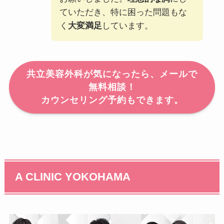
ていただき、特に困った問題もな
く
大変満足
しています。
共立美容外科が気になったら、メールで
無料相談！
カウンセリング予約もできます。
A CLINIC YOKOHAMA