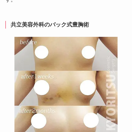
共立美容外科のバック式豊胸術