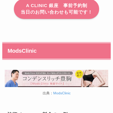
A CLINIC 銀座 事前予約制
当日のお問い合わせも可能です！
ModsClinic
出典：
ModsClinic