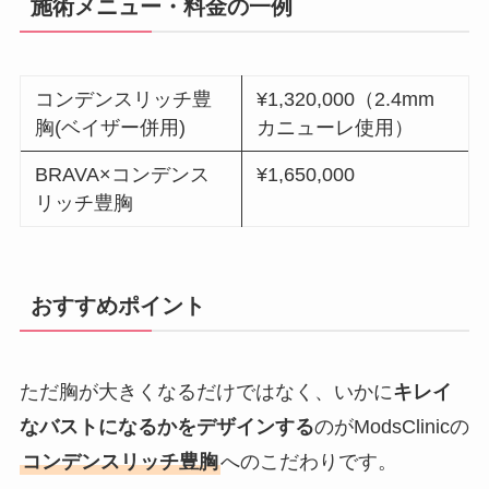
施術メニュー・料金の一例
コンデンスリッチ豊
¥1,320,000（2.4mm
胸(ベイザー併用)
カニューレ使用）
BRAVA×コンデンス
¥1,650,000
リッチ豊胸
おすすめポイント
ただ胸が大きくなるだけではなく、いかに
キレイ
なバストになるかをデザインする
のがModsClinicの
コンデンスリッチ豊胸
へのこだわりです。