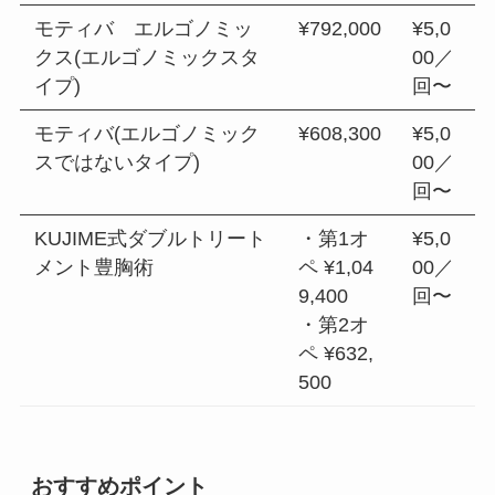
モティバ エルゴノミッ
¥792,000
¥5,0
クス(エルゴノミックスタ
00／
イプ)
回〜
モティバ(エルゴノミック
¥608,300
¥5,0
スではないタイプ)
00／
回〜
KUJIME式ダブルトリート
・第1オ
¥5,0
メント豊胸術
ペ ¥1,04
00／
9,400
回〜
・第2オ
ペ ¥632,
500
おすすめポイント