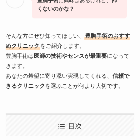
豊胸手術
に興味はあるけれど、
怖
くないのかな？
そんな方にぜひ知ってほしい、
豊胸手術のおすす
めクリニック
をご紹介します。
豊胸手術は
医師の技術やセンスが最重要
になって
きます。
あなたの希望に寄り添い実現してくれる、
信頼で
きるクリニック
を選ぶことが何より大切です。
目次