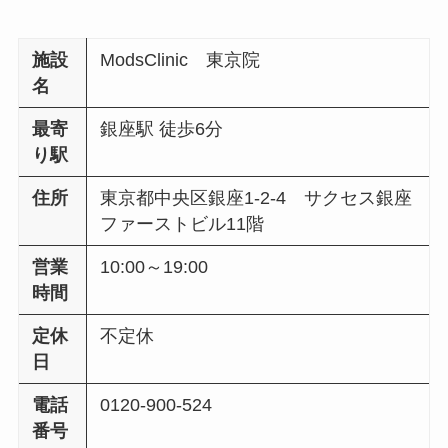
施設
ModsClinic 東京院
名
最寄
銀座駅 徒歩6分
り駅
住所
東京都中央区銀座1-2-4 サクセス銀座
ファーストビル11階
営業
10:00～19:00
時間
定休
不定休
日
電話
0120-900-524
番号