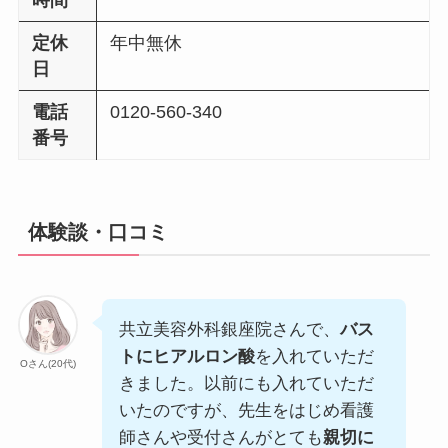
定休
年中無休
日
電話
0120-560-340
番号
体験談・口コミ
共立美容外科銀座院さんで、
バス
トにヒアルロン酸
を入れていただ
Oさん(20代)
きました。以前にも入れていただ
いたのですが、先生をはじめ看護
師さんや受付さんがとても
親切に