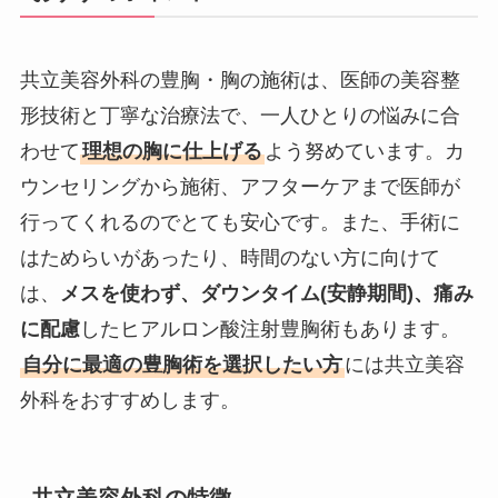
共立美容外科の豊胸・胸の施術は、医師の美容整
形技術と丁寧な治療法で、一人ひとりの悩みに合
わせて
理想の胸に仕上げる
よう努めています。カ
ウンセリングから施術、アフターケアまで医師が
行ってくれるのでとても安心です。また、手術に
はためらいがあったり、時間のない方に向けて
は、
メスを使わず、ダウンタイム(安静期間)、痛み
に配慮
したヒアルロン酸注射豊胸術もあります。
自分に最適の豊胸術を選択したい方
には共立美容
外科をおすすめします。
共立美容外科の特徴