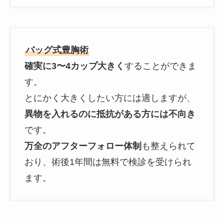
バッグ式豊胸術
確実に3〜4カップ大きく
することができま
す。
とにかく大きくしたい方には適しますが、
異物を入れるのに抵抗がある方には不向き
です。
万全のアフターフォロー体制
も整えられて
おり、術後1年間は無料で検診を受けられ
ます。