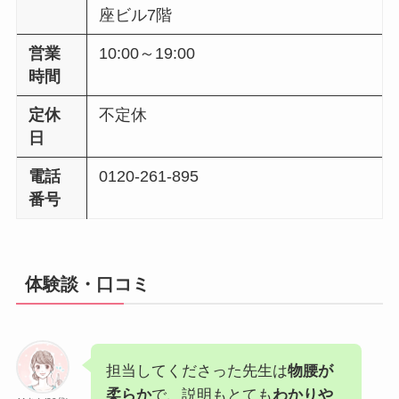
座ビル7階
営業
10:00～19:00
時間
定休
不定休
日
電話
0120-261-895
番号
体験談・口コミ
担当してくださった先生は
物腰が
柔らか
で、説明もとても
わかりや