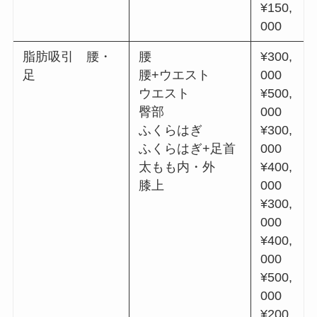
¥150,
000
脂肪吸引 腰・
腰
¥300,
足
腰+ウエスト
000
ウエスト
¥500,
臀部
000
ふくらはぎ
¥300,
ふくらはぎ+足首
000
太もも内・外
¥400,
膝上
000
¥300,
000
¥400,
000
¥500,
000
¥200,