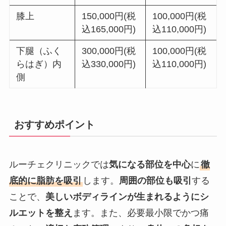
膝上
150,000円(税
100,000円(税
込165,000円)
込110,000円)
下腿（ふく
300,000円(税
100,000円(税
らはぎ）内
込330,000円)
込110,000円)
側
おすすめポイント
ルーチェクリニックでは
気になる部位を中心
に
徹
底的に脂肪を吸引
します。
周囲の部位も吸引
する
ことで、
美しいボディラインが生まれるようにシ
ルエットを整え
ます。また、必要最小限でかつ痛