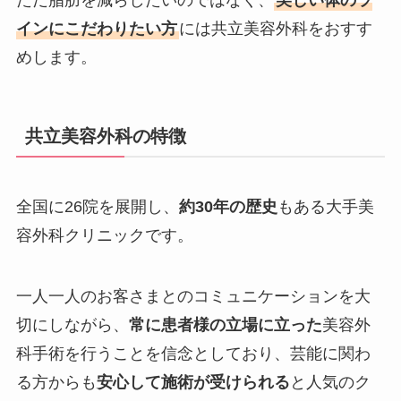
ただ脂肪を減らしたいのではなく、
美しい体のラ
インにこだわりたい方
には共立美容外科をおすす
めします。
共立美容外科の特徴
全国に26院を展開し、
約30年の歴史
もある大手美
容外科クリニックです。
一人一人のお客さまとのコミュニケーションを大
切にしながら、
常に患者様の立場に立った
美容外
科手術を行うことを信念としており、芸能に関わ
る方からも
安心して施術が受けられる
と人気のク