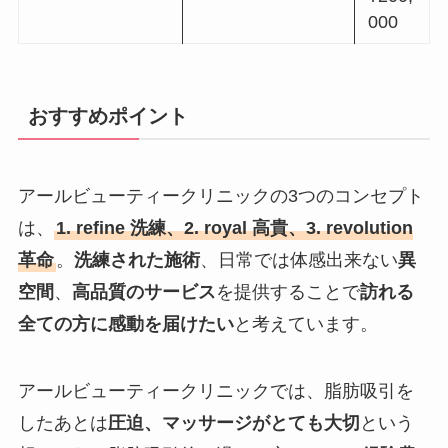
000
おすすめポイント
アールビューティークリニックの3つのコンセプト
は、
1. refine 洗練、2. royal 高貴、3. revolution
革命
。
洗練された施術
、日常では体感出来ない
異
空間
、
高品質のサービス
を提供することで
訪れる
全ての方に感動を届けたい
と考えています。
アールビューティークリニックでは、脂肪吸引を
したあとは
圧迫、マッサージがとても大切
という