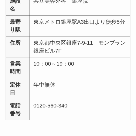
施設
共立美容外科 銀座院
名
最寄
東京メトロ銀座駅A3出口より徒歩5分
り駅
住所
東京都中央区銀座7-9-11 モンブラン
銀座ビル7F
営業
10：00～19：00
時間
定休
年中無休
日
電話
0120-560-340
番号