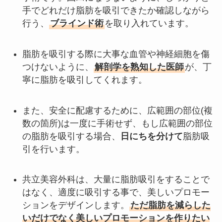
手でどれだけ脂肪を吸引できたか確認しながら
行う、
ブラインド術
を取り入れています。
脂肪を吸引する際に大事な血管や神経細胞を傷
つけないように、
解剖学を熟知した医師
が、丁
寧に脂肪を吸引してくれます。
また、安全に配慮するために、広範囲の部位(複
数の箇所)は一度に手術せず、もし広範囲の部位
の脂肪を吸引する場合、
日にちを分けて
脂肪吸
引を行います。
共立美容外科は、大量に脂肪吸引をすることで
はなく、適度に吸引する事で、美しいプロモー
ションをデザインします。
ただ脂肪を減らした
いだけでなく美しいプロモーションを作りたい