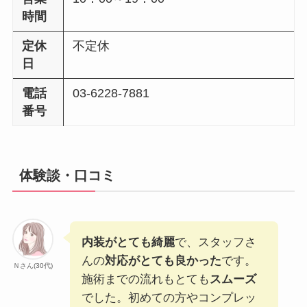
時間
定休
不定休
日
電話
03-6228-7881
番号
体験談・口コミ
内装がとても綺麗
で、スタッフさ
んの
対応がとても良かった
です。
Ｎさん(30代)
施術までの流れもとても
スムーズ
でした。初めての方やコンプレッ