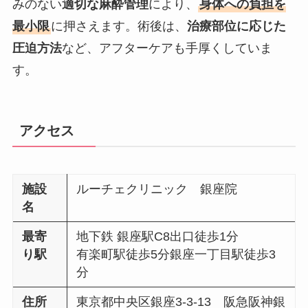
みのない
適切な麻酔管理
により、
身体への負担を
最小限
に押さえます。術後は、
治療部位に応じた
圧迫方法
など、アフターケアも手厚くしていま
す。
アクセス
施設
ルーチェクリニック 銀座院
名
最寄
地下鉄 銀座駅C8出口徒歩1分
り駅
有楽町駅徒歩5分銀座一丁目駅徒歩3
分
住所
東京都中央区銀座3-3-13 阪急阪神銀