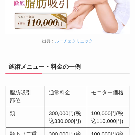
出典：
ルーチェクリニック
施術メニュー・料金の一例
脂肪吸引
通常料金
モニター価格
部位
頬
300,000円(税
100,000円(税
込330,000円)
込110,000円)
顎下（二重
300,000円(税
100,000円(税