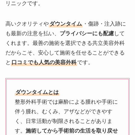
リニックです。
高いクオリティや
ダウンタイム
・傷跡・注入跡に
も最新の注意を払い、
プライバシーにも配慮
して
くれます。最善の施術を選択できる共立美容外科
だからこそ、安心して施術を任せることができる
と
口コミでも人気の美容外科
です。
ダウンタイムとは
整形外科手術では麻酔による腫れや手術に
伴う腫れ、むくみ、アザなどができやす
く、日常活動が制限されることがありま
す。
施術してから手術前の生活を取り戻せ