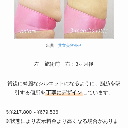
出典：
共立美容外科
左：施術前 右：3ヶ月後
術後に綺麗なシルエットになるように、脂肪を吸
引する個所を
丁寧にデザイン
しています。
※¥217,800～¥679,536
※状態により表示料金より高くなる場合がありま