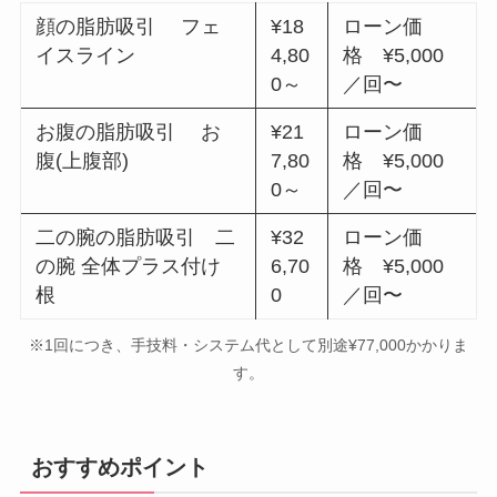
顔の脂肪吸引 フェ
¥18
ローン価
イスライン
4,80
格 ¥5,000
0～
／回〜
お腹の脂肪吸引 お
¥21
ローン価
腹(上腹部)
7,80
格 ¥5,000
0～
／回〜
二の腕の脂肪吸引 二
¥32
ローン価
の腕 全体プラス付け
6,70
格 ¥5,000
根
0
／回〜
※1回につき、手技料・システム代として別途¥77,000かかりま
す。
おすすめポイント