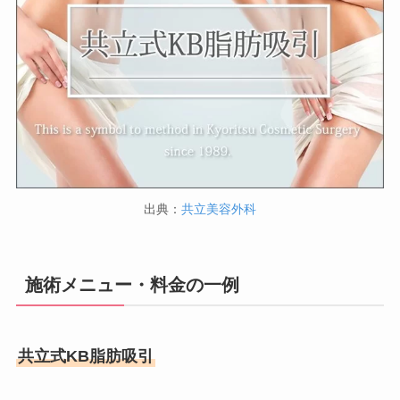
出典：
共立美容外科
施術メニュー・料金の一例
共立式KB脂肪吸引