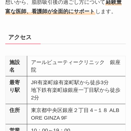
想いから、脂肪吸引後の過ごし方について
経験豊
富な医師、看護師が全面的にサポート
します。
アクセス
施設
アールビューティークリニック 銀座
名
院
最寄
JR有楽町線有楽町駅から徒歩3分
り駅
地下鉄有楽町線銀座⼀丁⽬駅から徒歩
2分
住所
東京都中央区銀座２丁⽬４−１８ ALB
ORE GINZA 9F
営業
10：00～19：00