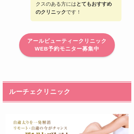
クスのある方には
とてもおすすめ
のクリニック
です！
アールビューティークリニック
WEB予約モニター募集中
ルーチェクリニック