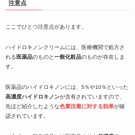
注意点
ここでひとつ注意点があります。
ハイドロキノンクリームには、医療機関で処方さ
れる
医薬品
のものと
一般化粧品
のものが存在しま
す。
医薬品のハイドロキノンには、5％や10％といった
高濃度ハイドロキノン
が含有されていますので、
先ほど紹介したような
色素沈着に対する効果
が確
認されています。