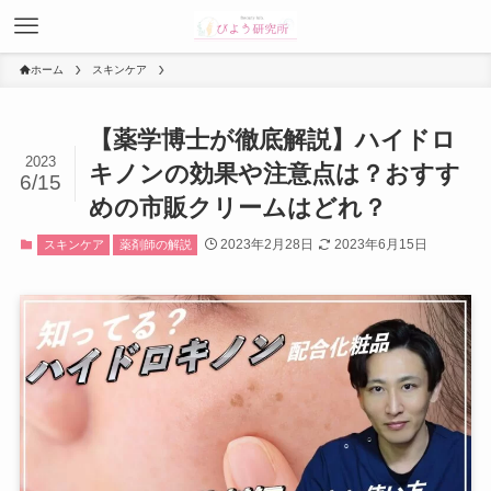
ホーム
スキンケア
【薬学博士が徹底解説】ハイドロ
2023
キノンの効果や注意点は？おすす
6/15
めの市販クリームはどれ？
2023年2月28日
2023年6月15日
スキンケア
薬剤師の解説