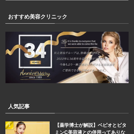
ゴ
リ
おすすめ美容クリニック
ー
人気記事
【薬学博士が解説】ベピオとビタ
ミンC美容液との併用ってありな