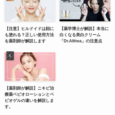
【注意】ヒルドイドは顔に
【薬学博士が解説】本当に
も塗れる？正しい使用方法
白くなる美白クリーム
を薬剤師が解説します
「Dr.Althea」の注意点
【薬剤師が解説】ニキビ治
療薬ベピオローションとベ
ピオゲルの違いを解説しま
す。