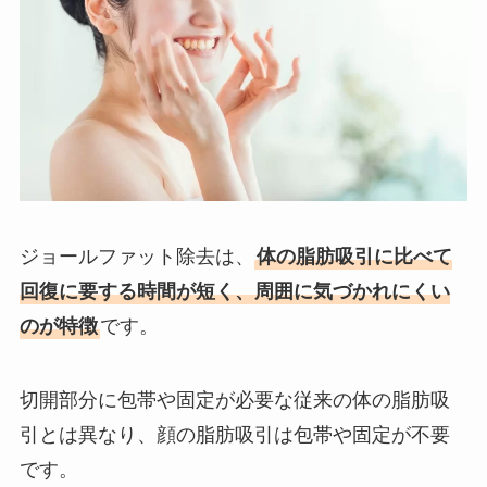
ジョールファット除去は、
体の脂肪吸引に比べて
回復に要する時間が短く、周囲に気づかれにくい
のが特徴
です。
切開部分に包帯や固定が必要な従来の体の脂肪吸
引とは異なり、顔の脂肪吸引は包帯や固定が不要
です。