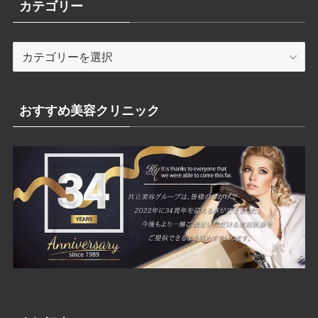
カテゴリー
カ
テ
ゴ
リ
おすすめ美容クリニック
ー