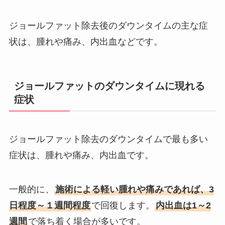
ジョールファット除去後のダウンタイムの主な症
状は、腫れや痛み、内出血などです。
ジョールファットのダウンタイムに現れる
症状
ジョールファット除去のダウンタイムで最も多い
症状は、腫れや痛み、内出血です。
一般的に、
施術による軽い腫れや痛みであれば、3
日程度～１週間程度
で回復します。
内出血は1～2
週間
で落ち着く場合が多いです。