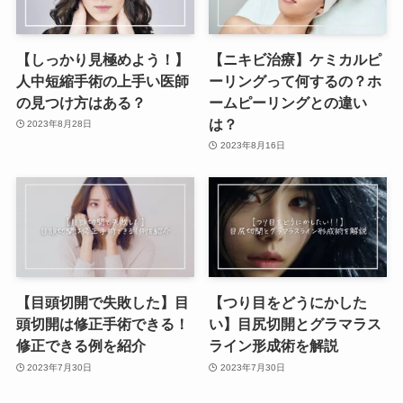
【しっかり見極めよう！】
【ニキビ治療】ケミカルピ
人中短縮手術の上手い医師
ーリングって何するの？ホ
の見つけ方はある？
ームピーリングとの違い
は？
2023年8月28日
2023年8月16日
【目頭切開で失敗した】目
【つり目をどうにかした
頭切開は修正手術できる！
い】目尻切開とグラマラス
修正できる例を紹介
ライン形成術を解説
2023年7月30日
2023年7月30日