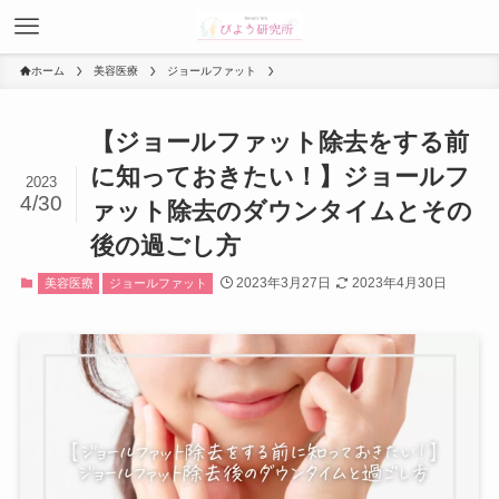
ホーム
美容医療
ジョールファット
【ジョールファット除去をする前
に知っておきたい！】ジョールフ
2023
4/30
ァット除去のダウンタイムとその
後の過ごし方
2023年3月27日
2023年4月30日
美容医療
ジョールファット