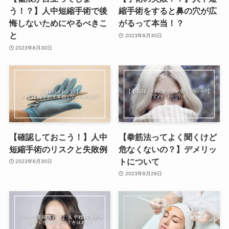
う！？】人中短縮手術で後
縮手術をすると鼻の穴が広
悔しないためにやるべきこ
がるって本当！？
と
2023年8月30日
2023年8月30日
【確認しておこう！】人中
【拳筋法ってよく聞くけど
短縮手術のリスクと失敗例
危なくないの？】デメリッ
トについて
2023年8月30日
2023年8月28日