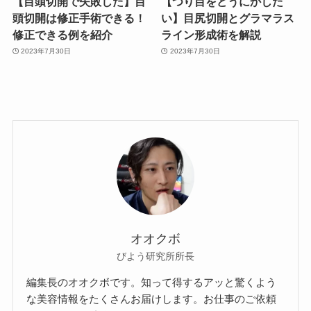
【目頭切開で失敗した】目
【つり目をどうにかした
頭切開は修正手術できる！
い】目尻切開とグラマラス
修正できる例を紹介
ライン形成術を解説
2023年7月30日
2023年7月30日
オオクボ
びよう研究所所長
編集長のオオクボです。知って得するアッと驚くよう
な美容情報をたくさんお届けします。お仕事のご依頼