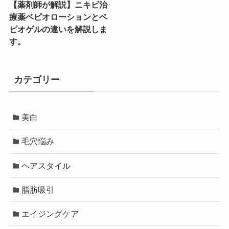
【薬剤師が解説】ニキビ治
療薬ベピオローションとベ
ピオゲルの違いを解説しま
す。
カテゴリー
美白
毛穴悩み
ヘアスタイル
脂肪吸引
エイジングケア