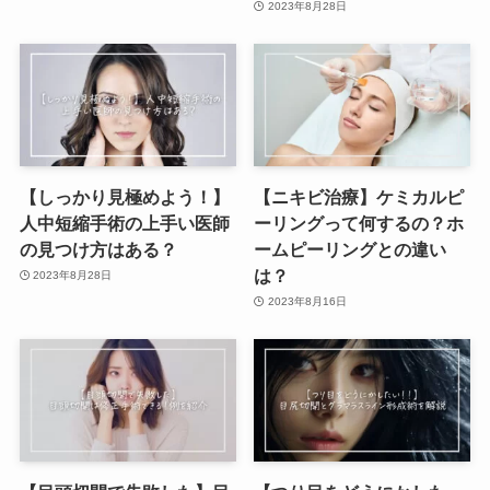
2023年8月28日
【しっかり見極めよう！】
【ニキビ治療】ケミカルピ
人中短縮手術の上手い医師
ーリングって何するの？ホ
の見つけ方はある？
ームピーリングとの違い
は？
2023年8月28日
2023年8月16日