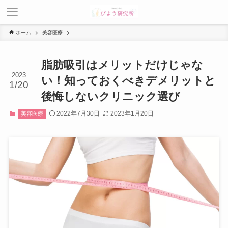
ホーム
美容医療
脂肪吸引はメリットだけじゃな
2023
い！知っておくべきデメリットと
1/20
後悔しないクリニック選び
2022年7月30日
2023年1月20日
美容医療