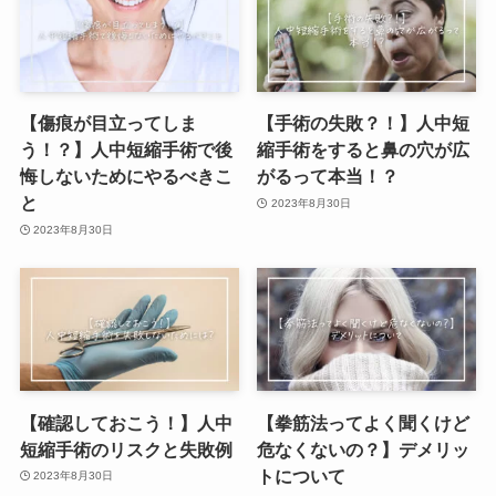
【傷痕が目立ってしま
【手術の失敗？！】人中短
う！？】人中短縮手術で後
縮手術をすると鼻の穴が広
悔しないためにやるべきこ
がるって本当！？
と
2023年8月30日
2023年8月30日
【確認しておこう！】人中
【拳筋法ってよく聞くけど
短縮手術のリスクと失敗例
危なくないの？】デメリッ
トについて
2023年8月30日