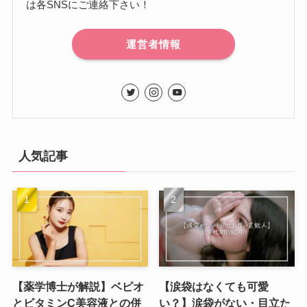
は各SNSにご連絡下さい！
運営者情報
人気記事
【薬学博士が解説】ベピオ
【涙袋はなくても可愛
とビタミンC美容液との併
い？】涙袋がない・目立た