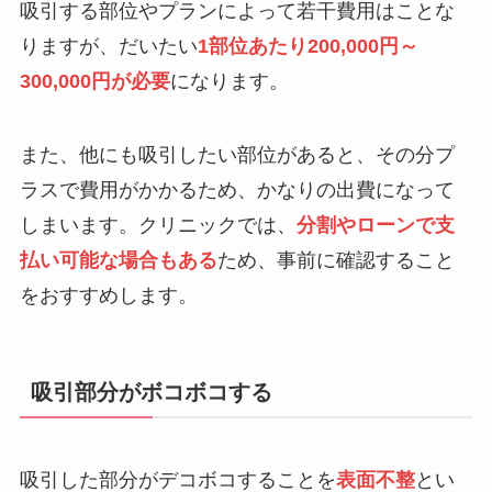
吸引する部位やプランによって若干費用はことな
りますが、だいたい
1部位あたり200,000円～
300,000円が必要
になります。
また、他にも吸引したい部位があると、その分プ
ラスで費用がかかるため、かなりの出費になって
しまいます。クリニックでは、
分割やローンで支
払い可能な場合もある
ため、事前に確認すること
をおすすめします。
吸引部分がボコボコする
吸引した部分がデコボコすることを
表面不整
とい