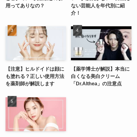
用ってありなの？
ない芸能人を年代別に紹
介！
【注意】ヒルドイドは顔に
【薬学博士が解説】本当に
も塗れる？正しい使用方法
白くなる美白クリーム
を薬剤師が解説します
「Dr.Althea」の注意点