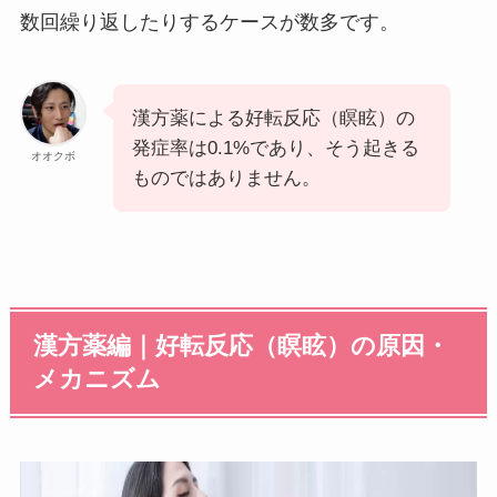
数回繰り返したりするケースが数多です。
漢方薬による好転反応（瞑眩）の
発症率は0.1%であり、そう起きる
オオクボ
ものではありません。
漢方薬編｜好転反応（瞑眩）の原因・
メカニズム