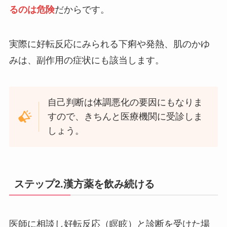
るのは危険
だからです。
実際に好転反応にみられる下痢や発熱、肌のかゆ
みは、副作用の症状にも該当します。
自己判断は体調悪化の要因にもなりま
すので、きちんと医療機関に受診しま
しょう。
ステップ2.漢方薬を飲み続ける
医師に相談し好転反応（瞑眩）と診断を受けた場