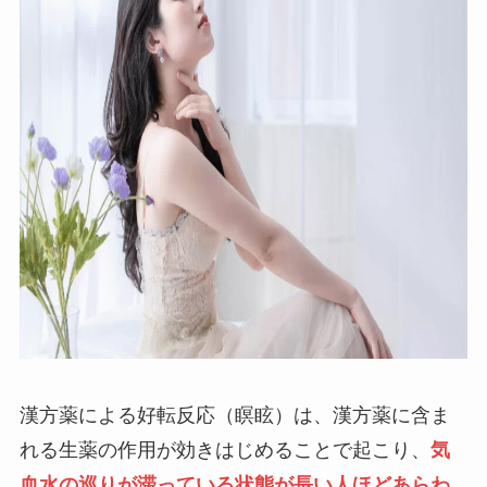
漢方薬による好転反応（瞑眩）は、漢方薬に含ま
れる生薬の作用が効きはじめることで起こり、
気
血水の巡りが滞っている状態が長い人ほどあらわ