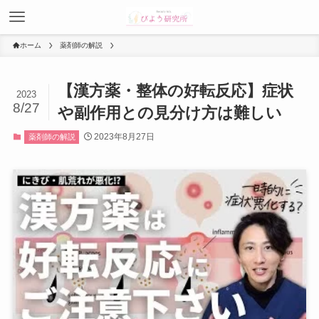
ホーム
薬剤師の解説
【漢方薬・整体の好転反応】症状
2023
8/27
や副作用との見分け方は難しい
2023年8月27日
薬剤師の解説