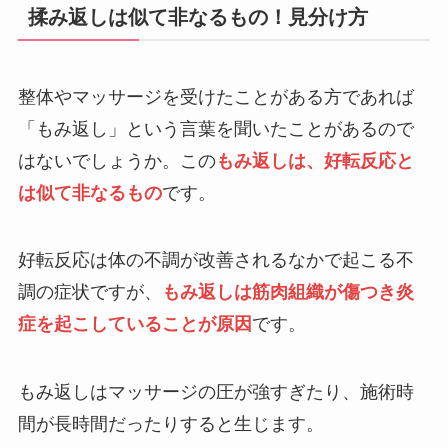
揉み返しは似て非なるもの！見分け方
整体やマッサージを受けたことがある方であれば
「もみ返し」という言葉を聞いたことがあるので
はないでしょうか。この
もみ返しは、好転反応と
は似て非なるもの
です。
好転反応は体の不調が改善されるなかで起こる不
調の症状ですが、
もみ返しは筋肉組織が傷つき炎
症を起こしていることが原因
です。
もみ返しはマッサージの圧が強すぎたり、施術時
間が長時間だったりすると生じます。