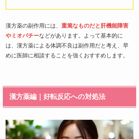
漢方薬の副作用には、
重篤なものだと肝機能障害
やミオパチー
などがあります。よって基本的に
は、漢方薬による体調不良は副作用だと考え、早
めに医師に相談することを強くおすすめします。
漢方薬編｜好転反応への対処法