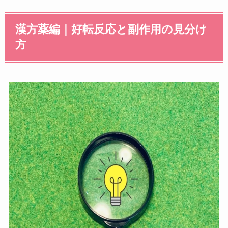
漢方薬編｜好転反応と副作用の見分け
方