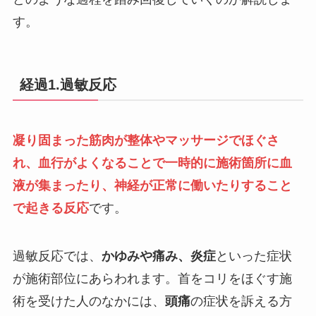
す。
経過1.過敏反応
凝り固まった筋肉が整体やマッサージでほぐさ
れ、血行がよくなることで一時的に施術箇所に血
液が集まったり、神経が正常に働いたりすること
で起きる反応
です。
過敏反応では、
かゆみや痛み、炎症
といった症状
が施術部位にあらわれます。首をコリをほぐす施
術を受けた人のなかには、
頭痛
の症状を訴える方