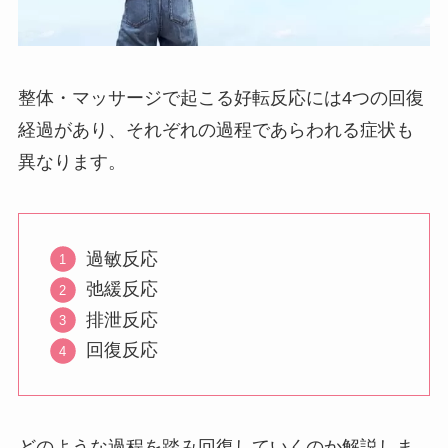
整体・マッサージで起こる好転反応には4つの回復
経過があり、それぞれの過程であらわれる症状も
異なります。
過敏反応
弛緩反応
排泄反応
回復反応
どのような過程を踏み回復していくのか解説しま