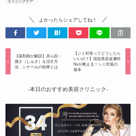
エイジングケア
よかったらシェアしてね！
【シミ対策ってどうしたら
【薬剤師が解説】赤ら顔・
いいの？】現役美容皮膚科
酒さ（しゅさ）を治す方
Nsが教える！シミ対策の
法、シナールの効果とは
基本
-本日のおすすめ美容クリニック-