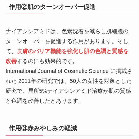
作用②肌のターンオーバー促進
ナイアシンアミドは、色素沈着を減らし肌細胞の
ターンオーバーを促進する作用があります。そし
て、
皮
膚のバリア機能を強化し肌の色調と質感を
改善
するのにも効果的です。
International Journal of Cosmetic Science に掲載さ
れた 2011年の研究では、50人の女性を対象とした
研究で、局所5%ナイアシンアミド治療が肌の質感
と色調を改善したとあります。
作用③赤みやしみの軽減