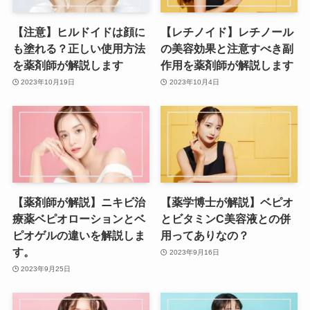
【注意】ヒルドイドは顔に
【レチノイド】レチノール
も塗れる？正しい使用方法
の美容効果と注意すべき副
を薬剤師が解説します
作用を薬剤師が解説します
2023年10月19日
2023年10月4日
【薬剤師が解説】ニキビ治
【薬学博士が解説】ベピオ
療薬ベピオローションとベ
とビタミンC美容液との併
ピオゲルの違いを解説しま
用ってありなの？
す。
2023年9月16日
2023年9月25日