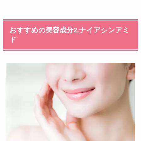
おすすめの美容成分2.ナイアシンアミ
ド