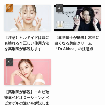
【注意】ヒルドイドは顔に
【薬学博士が解説】本当に
も塗れる？正しい使用方法
白くなる美白クリーム
を薬剤師が解説します
「Dr.Althea」の注意点
【薬剤師が解説】ニキビ治
療薬ベピオローションとベ
ピオゲルの違いを解説しま