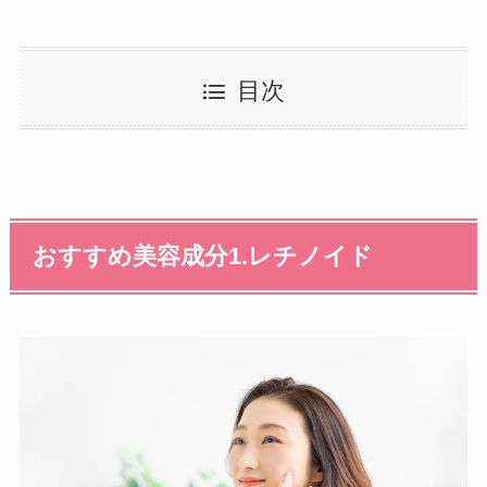
目次
おすすめ美容成分1.レチノイド