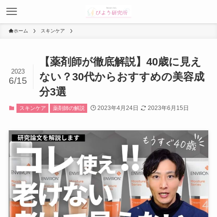
ホーム
スキンケア
【薬剤師が徹底解説】40歳に見え
2023
ない？30代からおすすめの美容成
6/15
分3選
2023年4月24日
2023年6月15日
スキンケア
薬剤師の解説