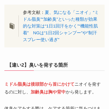
参考文献：
夏、気になる「ニオイ」“ミ
ドル脂臭”“加齢臭”といった種類が効果
的な対策は“1日1回汗をかく”“機能性肌
着” NGは“1日2回シャンプー”や“制汗
スプレー使い過ぎ”
【違い2】臭いを発する箇所
ミドル脂臭は後頭部から首にかけて
ニオイを発す
るのに対し、
加齢臭は胸や背中
から発します。
体臭ケアをする際は、ケアする箇所に気をつけま