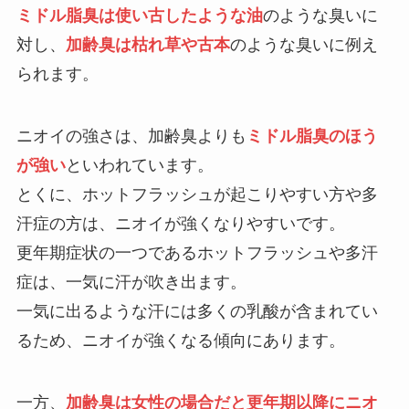
ミドル脂臭は使い古したような油
のような臭いに
対し、
加齢臭は枯れ草や古本
のような臭いに例え
られます。
ニオイの強さは、加齢臭よりも
ミドル脂臭のほう
が強い
といわれています。
とくに、ホットフラッシュが起こりやすい方や多
汗症の方は、ニオイが強くなりやすいです。
更年期症状の一つであるホットフラッシュや多汗
症は、一気に汗が吹き出ます。
一気に出るような汗には多くの乳酸が含まれてい
るため、ニオイが強くなる傾向にあります。
一方、
加齢臭は女性の場合だと更年期以降にニオ