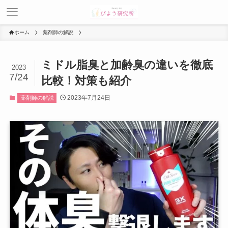
ホーム
薬剤師の解説
ミドル脂臭と加齢臭の違いを徹底
2023
7/24
比較！対策も紹介
2023年7月24日
薬剤師の解説