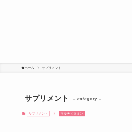
ホーム
サプリメント
サプリメント
– category –
サプリメント
マルチビタミン