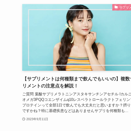
サプリ
【サプリメントは何種類まで飲んでもいいの】複数
リメントの注意点を解説！
ご質問 葉酸サプリメラトニンアスタキサンチンアセチル lカル
オメガ3PQQコエンザイムq10レスベラトロールラクトフェリン
プロテインって全部1日で飲んでも大丈夫だと思いますか？摂り
ですかね？特に基礎疾患などはありませんサプリを何種類も...
2023年9月11日