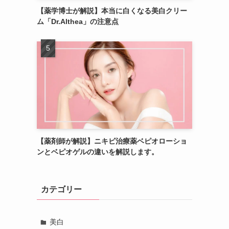
【薬学博士が解説】本当に白くなる美白クリー
ム「Dr.Althea」の注意点
【薬剤師が解説】ニキビ治療薬ベピオローショ
ンとベピオゲルの違いを解説します。
カテゴリー
美白