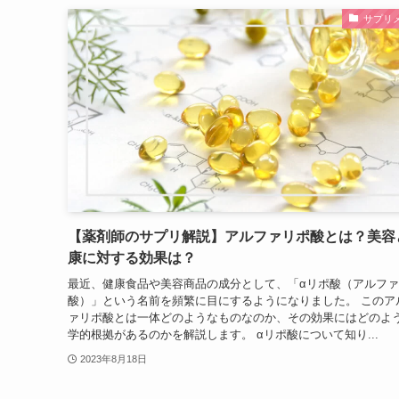
サプリ
【薬剤師のサプリ解説】アルファリポ酸とは？美容
康に対する効果は？
最近、健康食品や美容商品の成分として、「αリポ酸（アルフ
酸）」という名前を頻繁に目にするようになりました。 このア
ァリポ酸とは一体どのようなものなのか、その効果にはどのよ
学的根拠があるのかを解説します。 αリポ酸について知り...
2023年8月18日