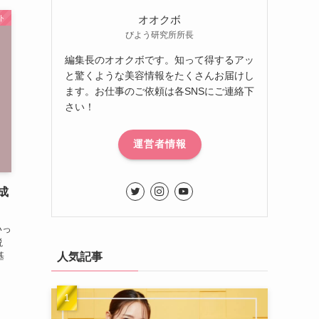
ト
オオクボ
びよう研究所所長
編集長のオオクボです。知って得するアッ
と驚くような美容情報をたくさんお届けし
ます。お仕事のご依頼は各SNSにご連絡下
さい！
運営者情報
の成
いっ
説
人気記事
基