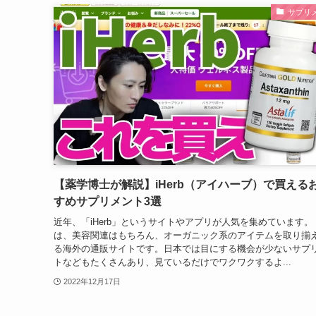
サプリ
【薬学博士が解説】iHerb（アイハーブ）で買える
すめサプリメント3選
近年、「iHerb」というサイトやアプリが人気を集めています。 iH
は、美容関連はもちろん、オーガニック系のアイテムを取り揃
る海外の通販サイトです。日本では目にする機会が少ないサプ
トなどもたくさんあり、見ているだけでワクワクするよ...
2022年12月17日