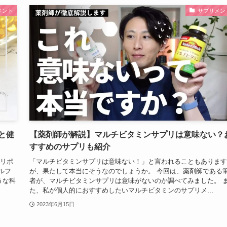
メント
サプリメン
と健
【薬剤師が解説】マルチビタミンサプリは意味ない？
すすめのサプリも紹介
ァリポ
「マルチビタミンサプリは意味ない！」と言われることもあります
ルフ
が、果たして本当にそうなのでしょうか。 今回は、薬剤師である
うな科
者が、マルチビタミンサプリは意味がないのか調べてみました。 
た、私が個人的におすすめしたいマルチビタミンのサプリメ...
2023年6月15日