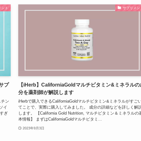
メント
サプリメン
サプ
【iHerb】CaliforniaGoldマルチビタミン&ミネラル
分を薬剤師が解説します
ニチン
iHerbで購入できるCaliforniaGoldマルチビタミン&ミネラルがすご
ソイ
てことで、実際に購入してみました。 成分の詳細などを詳しく解
すぎ
します。 【California Gold Nutrition, マルチビタミン＆ミネラルの
本情報】 まずはCaliforniaGoldマルチビタミ...
2023年9月3日