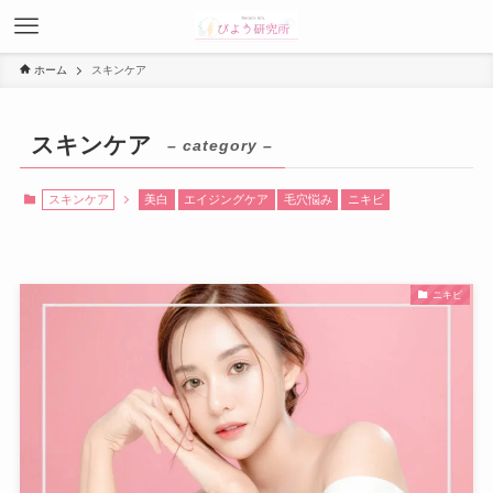
ホーム
スキンケア
スキンケア
– category –
スキンケア
美白
エイジングケア
毛穴悩み
ニキビ
ニキビ