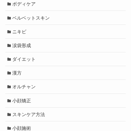
ボディケア
ベルベットスキン
ニキビ
涙袋形成
ダイエット
漢方
オルチャン
小顔矯正
スキンケア方法
小顔施術