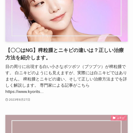
【〇〇はNG】稗粒腫とニキビの違いは？正しい治療
方法を紹介します。
目の周りに出現する白い小さなボツボツ（ブツブツ）が稗粒腫で
す。 白ニキビのようにも見えますが、実際には白ニキビではあり
ません。 稗粒腫とニキビの違い、そして正しい治療方法までを詳
しく解説します。 専門家による記事がこちら
https://www.kyorits...
2023年8月27日
ニキビ