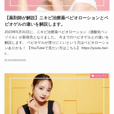
【薬剤師が解説】ニキビ治療薬ベピオローションとベ
ピオゲルの違いを解説します。
2023年5月31日に、ニキビ治療薬ベピオローション（過酸化ベン
ゾイル）が新発売となりました。 今までのベピオゲルとの違いを
解説します。 ベピオゲルが塗りにくいという方はベピオローショ
ンありかも！ 【YouTubeで見たい方はこちら】 https://youtu.be/-
c...
2023年9月25日
スキンケア