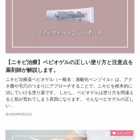
【ニキビ治療】ベピオゲルの正しい塗り方と注意点を
薬剤師が解説します。
ニキビ治療薬ベピオゲル（一般名：過酸化ベンゾイル）は、アク
ネ菌や毛穴のつまりにアプローチすることで、ニキビを根本的に
治していける塗り薬です。 しかし、ベピオゲルは塗り方を間違え
ると肌が荒れてしまう原因になります。 そんなベピオゲルの正し
い...
2023年8月21日
スキンケア