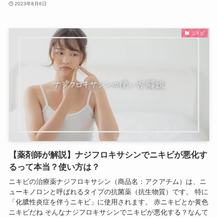
2023年8月6日
ニキビ
【薬剤師が解説】ナジフロキサシンでニキビが悪化す
るって本当？使い方は？
ニキビの治療薬ナジフロキサシン（商品名：アクアチム）は、ニ
ューキノロンと呼ばれるタイプの抗菌薬（抗生物質）です。 特に
「化膿性炎症を伴うニキビ」に使用されます。 赤ニキビとか黄色
ニキビだね そんなナジフロキサシンでニキビが悪化する？なんて