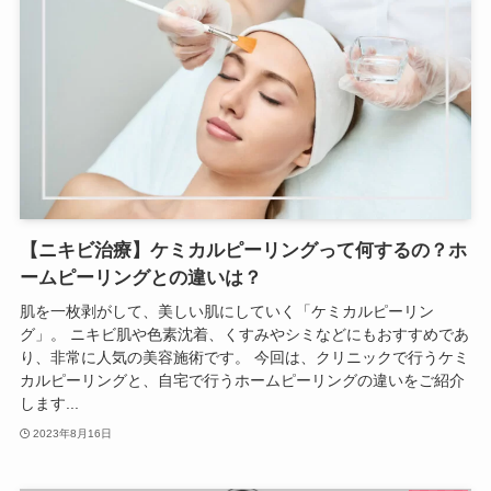
【ニキビ治療】ケミカルピーリングって何するの？ホ
ームピーリングとの違いは？
肌を一枚剥がして、美しい肌にしていく「ケミカルピーリン
グ」。 ニキビ肌や色素沈着、くすみやシミなどにもおすすめであ
り、非常に人気の美容施術です。 今回は、クリニックで行うケミ
カルピーリングと、自宅で行うホームピーリングの違いをご紹介
します...
2023年8月16日