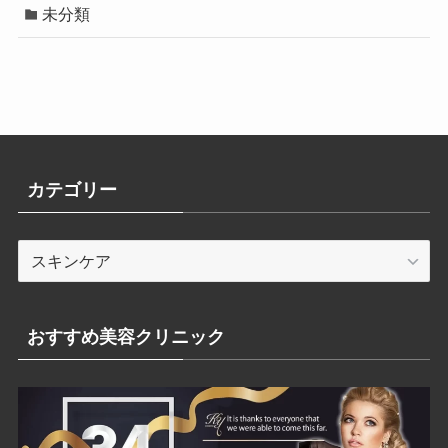
未分類
カテゴリー
カ
テ
ゴ
リ
おすすめ美容クリニック
ー