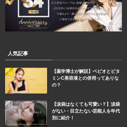
人気記事
【薬学博士が解説】ベピオとビタ
ミンC美容液との併用ってありな
の？
【涙袋はなくても可愛い？】涙袋
がない・目立たない芸能人を年代
別に紹介！