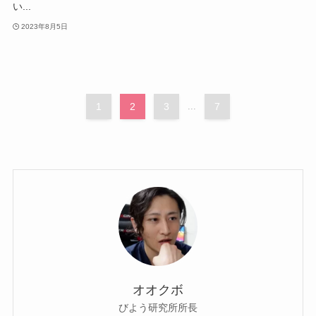
い...
2023年8月5日
1
2
3
...
7
オオクボ
びよう研究所所長