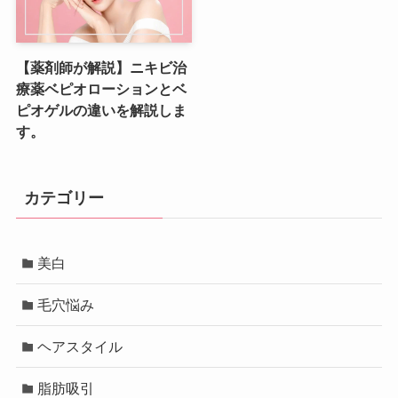
【薬剤師が解説】ニキビ治
療薬ベピオローションとベ
ピオゲルの違いを解説しま
す。
カテゴリー
美白
毛穴悩み
ヘアスタイル
脂肪吸引