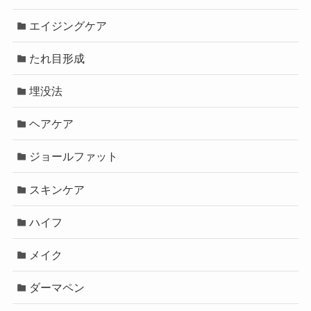
エイジングケア
たれ目形成
埋没法
ヘアケア
ジョールファット
スキンケア
ハイフ
メイク
ダーマペン