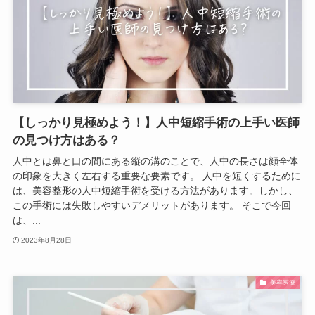
【しっかり見極めよう！】人中短縮手術の上手い医師
の見つけ方はある？
人中とは鼻と口の間にある縦の溝のことで、人中の長さは顔全体
の印象を大きく左右する重要な要素です。 人中を短くするために
は、美容整形の人中短縮手術を受ける方法があります。しかし、
この手術には失敗しやすいデメリットがあります。 そこで今回
は、...
2023年8月28日
美容医療