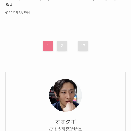
るよ...
2023年7月30日
1
2
...
17
オオクボ
びよう研究所所長