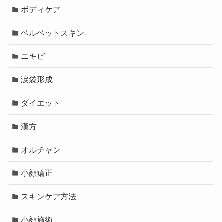
ボディケア
ベルベットスキン
ニキビ
涙袋形成
ダイエット
漢方
オルチャン
小顔矯正
スキンケア方法
小顔施術