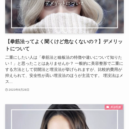
【拳筋法ってよく聞くけど危なくないの？】デメリッ
トについて
二重にしたい人は「拳筋法と瞼板法の特徴や違いについて知りた
い！」と思ったことはありませんか？ 一般的に美容整形で二重に
する方法として切開法と埋没法が挙げられますが、比較的費用が
抑えられて、安全性が高い埋没法のほうが主流です。 埋没法はメ
ス...
2023年8月28日
美容医療