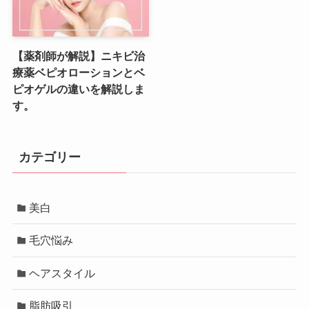
【薬剤師が解説】ニキビ治
療薬ベピオローションとベ
ピオゲルの違いを解説しま
す。
カテゴリー
美白
毛穴悩み
ヘアスタイル
脂肪吸引