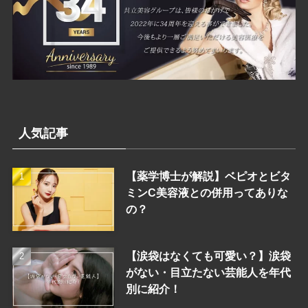
人気記事
【薬学博士が解説】ベピオとビタ
ミンC美容液との併用ってありな
の？
【涙袋はなくても可愛い？】涙袋
がない・目立たない芸能人を年代
別に紹介！