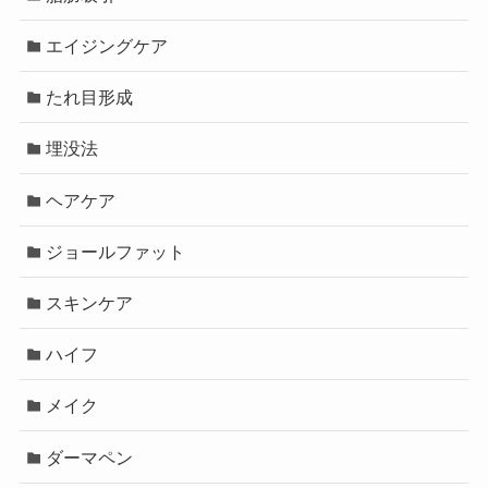
エイジングケア
たれ目形成
埋没法
ヘアケア
ジョールファット
スキンケア
ハイフ
メイク
ダーマペン