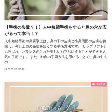
【手術の失敗？！】人中短縮手術をすると鼻の穴が広
がるって本当！？
人中短縮手術や鼻翼挙上は、鼻の下の皮膚と小鼻周囲の皮膚を切
除し、鼻と上唇の距離を短くする手術方法です。 リップリフトと
も呼ばれ、バランスのとれた美しい顔立ちにすることができる人
気の手術です。 また、独自の手術方法を用いることで、鼻の中央
の...
2023年8月30日
美容医療