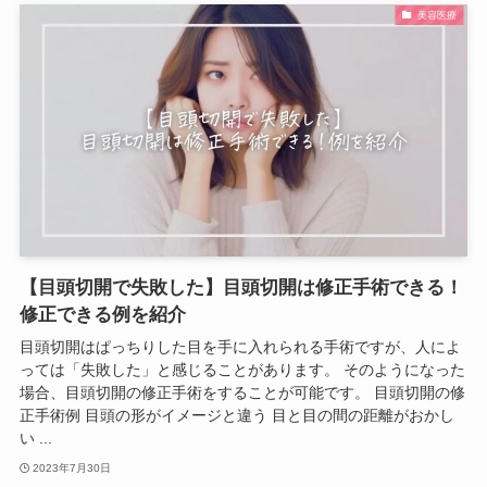
美容医療
【目頭切開で失敗した】目頭切開は修正手術できる！
修正できる例を紹介
目頭切開はぱっちりした目を手に入れられる手術ですが、人によ
っては「失敗した」と感じることがあります。 そのようになった
場合、目頭切開の修正手術をすることが可能です。 目頭切開の修
正手術例 目頭の形がイメージと違う 目と目の間の距離がおかし
い ...
2023年7月30日