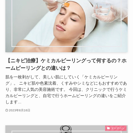
【ニキビ治療】ケミカルピーリングって何するの？ホ
ームピーリングとの違いは？
肌を一枚剥がして、美しい肌にしていく「ケミカルピーリン
グ」。 ニキビ肌や色素沈着、くすみやシミなどにもおすすめであ
り、非常に人気の美容施術です。 今回は、クリニックで行うケミ
カルピーリングと、自宅で行うホームピーリングの違いをご紹介
します...
2023年8月16日
ダーマペン