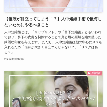
【傷痕が目立ってしまう！？】人中短縮手術で後悔し
ないためにやるべきこと
人中短縮術とは、「リップリフト」や「鼻下短縮術」ともいわれ
ており、鼻下の皮膚を切除することで鼻と唇の距離を縮め整った
綺麗な印象を与えます。 ただし、人中短縮術は顔の中心にメスを
入れるため「傷跡が大きく目立つんじゃない？」「リスクはあ
る？」...
2023年8月30日
美容医療