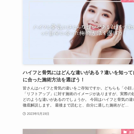
ハイフと骨気にはどんな違いがある？違いを知って
に合った施術方法を選ぼう！
皆さんはハイフと骨気の違いをご存知ですか。どちらも「小顔
「リフトアップ」に対す施術のイメージがありますが、実際の
どのような違いがあるのでしょうか。 今回はハイフと骨気の違
徹底解説します。 最後まで読むと、自分に適した施術がど...
2023年5月19日
美