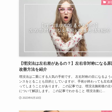
美
【埋没法は左右差があるの？】左右非対称になる原
改善方法を紹介
埋没法は二重にする人気の手術です。 左右対称の目になるよう
ンスをとることも目的としていますが、手術が終わっても左右
ってしまうことがあります。 この記事では、埋没法施術後の左
について解説します。 この記事でわかること 埋没法後に...
2023年6月10日