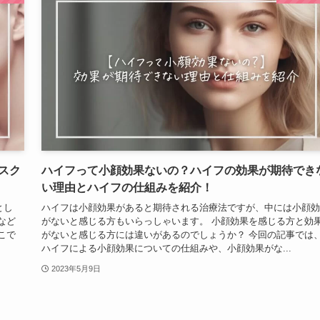
スク
ハイフって小顔効果ないの？ハイフの効果が期待でき
い理由とハイフの仕組みを紹介！
とし
ハイフは小顔効果があると期待される治療法ですが、中には小顔効
など
がないと感じる方もいらっしゃいます。 小顔効果を感じる方と効
こで
がないと感じる方には違いがあるのでしょうか？ 今回の記事では
ハイフによる小顔効果についての仕組みや、小顔効果がな...
2023年5月9日