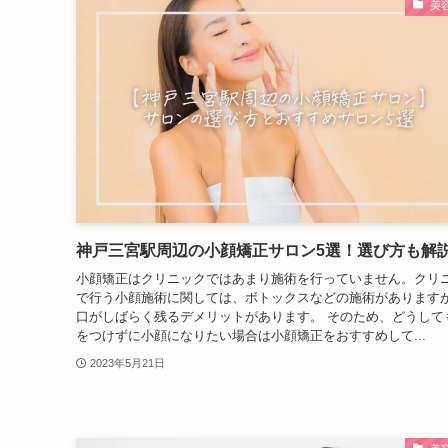
美
神戸三宮駅周辺の小顔矯正サロン5選！選び方も解
小顔矯正はクリニックではあまり施術を行っていません。クリ
で行う小顔施術に関しては、ボトックスなどの施術があります
口がしばらく残るデメリットがあります。 そのため、どうして
をつけずに小顔になりたい場合は小顔矯正をおすすめして...
2023年5月21日