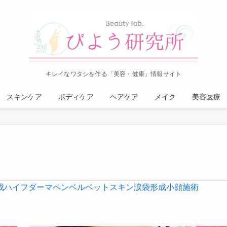
キレイなワタシを作る「美容・健康」情報サイト
スキンケア
ボディケア
ヘアケア
メイク
美容医療
成
ハイフ
ダーマペン
ベルベットスキン
涙袋形成
小顔施術