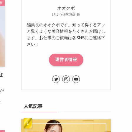
療
オオクボ
びよう研究所所長
編集長のオオクボです。知って得するアッ
と驚くような美容情報をたくさんお届けし
ます。お仕事のご依頼は各SNSにご連絡下
さい！
運営者情報
は
が
ッ
人気記事