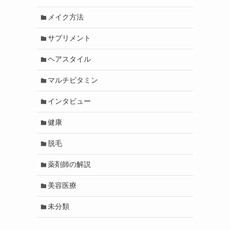
メイク方法
サプリメント
ヘアスタイル
マルチビタミン
インタビュー
健康
脱毛
薬剤師の解説
美容医療
未分類