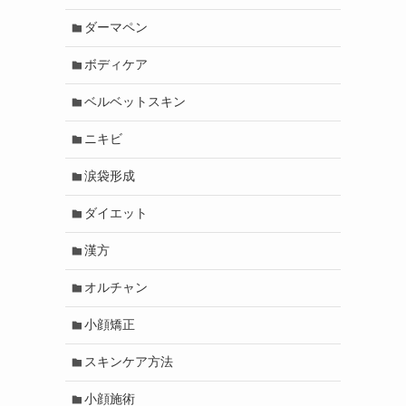
ダーマペン
ボディケア
ベルベットスキン
ニキビ
涙袋形成
ダイエット
漢方
オルチャン
小顔矯正
スキンケア方法
小顔施術