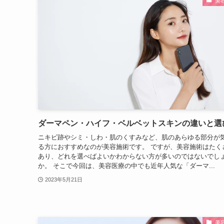
美
ダーマペン・ハイフ・ベルベットスキンの違いと選
ニキビ跡やシミ・しわ・肌のくすみなど、肌のあらゆる部分が
る方におすすめなのが美容施術です。 ですが、美容施術はたく
あり、どれを選べばよいかわからない方が多いのではないでし
か。 そこで今回は、美容医療の中でも近年人気な「ダーマ...
2023年5月21日
美