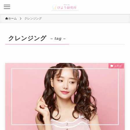
ホーム
クレンジング
クレンジング
– tag –
ニキビ