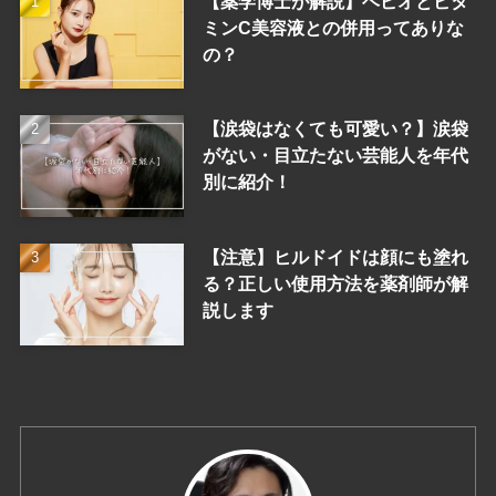
【薬学博士が解説】ベピオとビタ
ミンC美容液との併用ってありな
の？
【涙袋はなくても可愛い？】涙袋
がない・目立たない芸能人を年代
別に紹介！
【注意】ヒルドイドは顔にも塗れ
る？正しい使用方法を薬剤師が解
説します