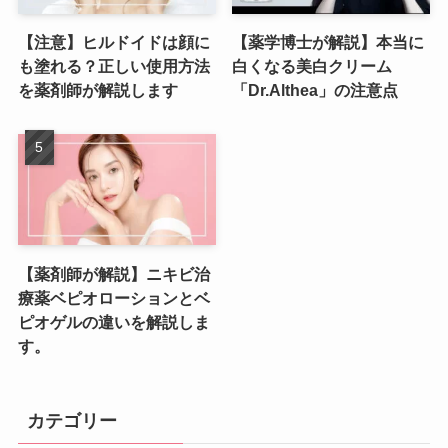
【注意】ヒルドイドは顔に
【薬学博士が解説】本当に
も塗れる？正しい使用方法
白くなる美白クリーム
を薬剤師が解説します
「Dr.Althea」の注意点
【薬剤師が解説】ニキビ治
療薬ベピオローションとベ
ピオゲルの違いを解説しま
す。
カテゴリー