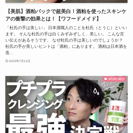
【美肌】酒粕パックで超美白！酒粕を使ったスキンケ
アの衝撃の効果とは！【ワフードメイド】
「杜氏の手は美しい」 日本酒職人のことを杜氏（とうじ）といい
ます。 そんな杜氏の手は白くみずみずしく、美しい。 こんな言
い伝えがあるそうです。 なぜ杜氏の手は美しいのでしょうか？
杜氏の手が美しいヒントは「酒粕」にあります。 酒粕は日本酒を
造...
2023年7月11日
薬剤師の解説