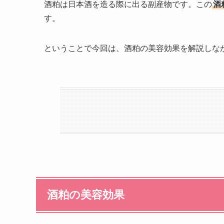
酒粕は日本酒を造る際に出る副産物です。この
酒
す。
ということで今回は、酒粕の美容効果を解説しな
酒粕の美容効果