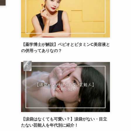
【薬学博士が解説】ベピオとビタミンC美容液と
の併用ってありなの？
【涙袋はなくても可愛い？】涙袋がない・目立
たない芸能人を年代別に紹介！