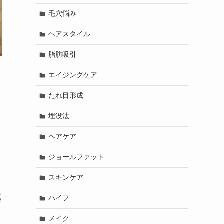
毛穴悩み
ヘアスタイル
脂肪吸引
エイジングケア
たれ目形成
果
埋没法
ヘアケア
ジョールファット
スキンケア
に
ハイフ
メイク