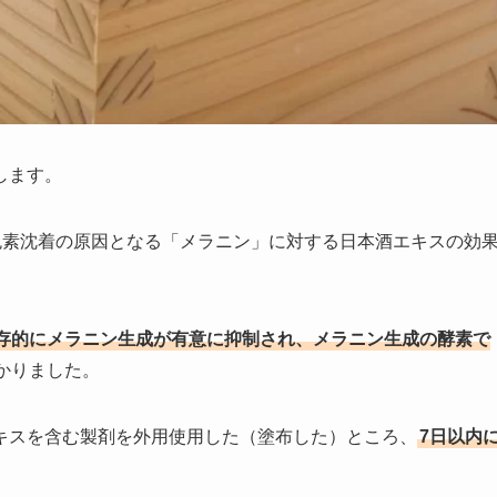
します。
色素沈着の原因となる「メラニン」に対する日本酒エキスの効
存的にメラニン生成が有意に抑制され、メラニン生成の酵素で
かりました。
キスを含む製剤を外用使用した（塗布した）ところ、
7日以内