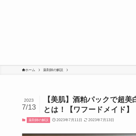
ホーム
薬剤師の解説
【美肌】酒粕パックで超美
2023
7/13
とは！【ワフードメイド】
2023年7月11日
2023年7月13日
薬剤師の解説