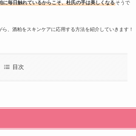
粕に毎日触れているからこそ、杜氏の手は美しくなる
そうで
がら、酒粕をスキンケアに応用する方法を紹介していきます！
目次