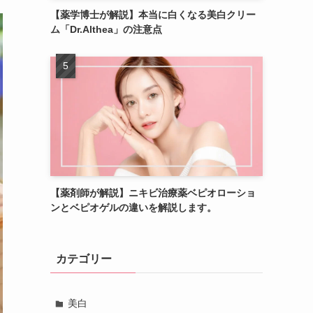
【薬学博士が解説】本当に白くなる美白クリー
ム「Dr.Althea」の注意点
【薬剤師が解説】ニキビ治療薬ベピオローショ
ンとベピオゲルの違いを解説します。
カテゴリー
美白