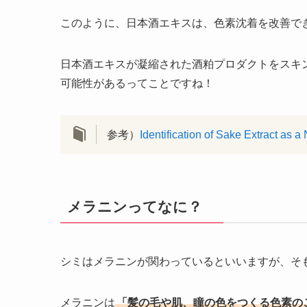
このように、日本酒エキスは、色素沈着を改善で
日本酒エキスが凝縮された酒粕プロダクトをスキ
可能性があるってことですね！
参考）
Identification of Sake Extract as a
メラニンってなに？
シミはメラニンが関わっているといいますが、そ
メラニンは
「髪の毛や肌、瞳の色をつくる色素の