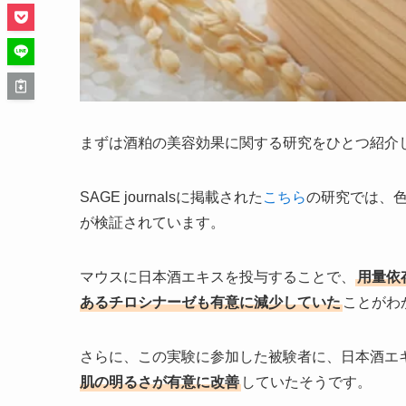
まずは酒粕の美容効果に関する研究をひとつ紹介
SAGE journalsに掲載された
こちら
の研究では、
が検証されています。
マウスに日本酒エキスを投与することで、
用量依
あるチロシナーゼも有意に減少していた
ことがわ
さらに、この実験に参加した被験者に、日本酒エ
肌の明るさが有意に改善
していたそうです。