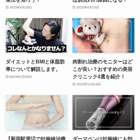
2023年4月19日
2023年4月15日
ダイエットとBMIと体脂肪
肉割れ治療のモニターはど
率について解説します。
こが良い？おすすめの美容
クリニック4選を紹介！
2023年2月28日
2022年11月19日
【新宿駅周辺で妊娠線治療
ダーマペンは妊娠線にも効