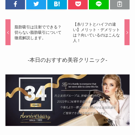
【糸リフトとハイフの違
脂肪吸引は注射でできる？
い】メリット・デメリット
切らない脂肪吸引について
は？向いているのはこんな
徹底解説します。
人！
-本日のおすすめ美容クリニック-