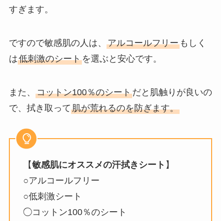
すぎます。
ですので敏感肌の人は、
アルコールフリー
もしく
は
低刺激のシート
を選ぶと安心です。
また、
コットン100％のシート
だと肌触りが良いの
で、拭き取って
肌が荒れるのを防ぎます。
【
敏感肌にオススメの汗拭きシート
】
○アルコールフリー
○低刺激シート
◯コットン100％のシート