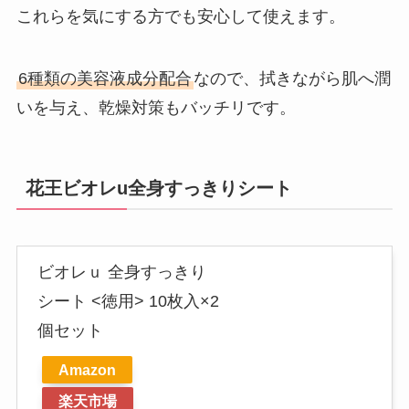
これらを気にする方でも安心して使えます。
6種類の美容液成分配合
なので、拭きながら肌へ潤
いを与え、乾燥対策もバッチリです。
花王ビオレu全身すっきりシート
ビオレｕ 全身すっきり
シート <徳用> 10枚入×2
個セット
Amazon
楽天市場