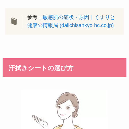
参考：
敏感肌の症状・原因｜くすりと
健康の情報局 (daiichisankyo-hc.co.jp)
汗拭きシートの選び方