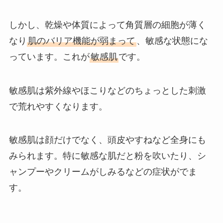
しかし、乾燥や体質によって角質層の細胞が薄く
なり
肌のバリア機能が弱まって
、敏感な状態にな
っています。これが
敏感肌
です。
敏感肌は紫外線やほこりなどのちょっとした刺激
で荒れやすくなります。
敏感肌は顔だけでなく、頭皮やすねなど全身にも
みられます。特に敏感な肌だと粉を吹いたり、シ
ャンプーやクリームがしみるなどの症状がでま
す。