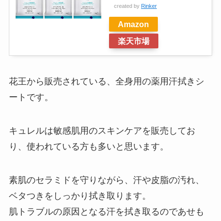
created by
Rinker
Amazon
楽天市場
花王から販売されている、全身用の薬用汗拭きシ
ートです。
キュレルは敏感肌用のスキンケアを販売してお
り、使われている方も多いと思います。
素肌のセラミドを守りながら、汗や皮脂の汚れ、
ベタつきをしっかり拭き取ります。
肌トラブルの原因となる汗を拭き取るのであせも