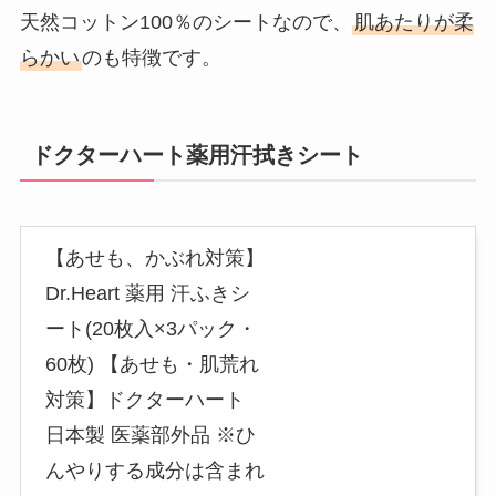
天然コットン100％のシートなので、
肌あたりが柔
らかい
のも特徴です。
ドクターハート薬用汗拭きシート
【あせも、かぶれ対策】
Dr.Heart 薬用 汗ふきシ
ート(20枚入×3パック・
60枚) 【あせも・肌荒れ
対策】ドクターハート
日本製 医薬部外品 ※ひ
んやりする成分は含まれ