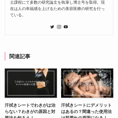
士課程にて多数の研究論文を執筆し博士号を取得。現
在は人の幸福感を上げるための美容医療の研究を行っ
ている。
関連記事
汗拭きシートでわきがは治
汗拭きシートにデメリット
らない？わきがの原因と対
はあるの？間違った使用法
策法を知ろう！
は肌荒れの原因になる！