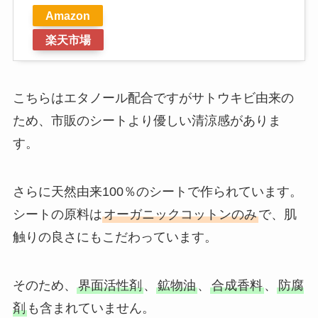
Amazon
楽天市場
こちらはエタノール配合ですがサトウキビ由来の
ため、市販のシートより優しい清涼感がありま
す。
さらに天然由来100％のシートで作られています。
シートの原料は
オーガニックコットンのみ
で、肌
触りの良さにもこだわっています。
そのため、
界面活性剤
、
鉱物油
、
合成香料
、
防腐
剤
も含まれていません。