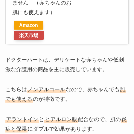
ません。（赤ちゃんのお
肌にも使えます）
Amazon
楽天市場
ドクターハートは、デリケートな赤ちゃんや低刺
激な介護用の商品を主に販売しています。
こちらは
ノンアルコール
なので、赤ちゃんでも
誰
でも使える
のが特徴です。
アラントイン
と
ヒアルロン酸
配合なので、肌の
炎
症と保湿
にダブルで効果があります。