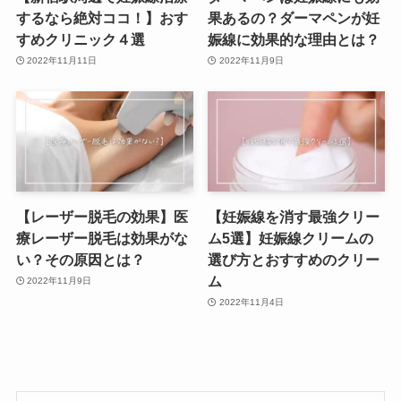
するなら絶対ココ！】おす
果あるの？ダーマペンが妊
すめクリニック４選
娠線に効果的な理由とは？
2022年11月11日
2022年11月9日
【レーザー脱毛の効果】医
【妊娠線を消す最強クリー
療レーザー脱毛は効果がな
ム5選】妊娠線クリームの
い？その原因とは？
選び方とおすすめのクリー
ム
2022年11月9日
2022年11月4日