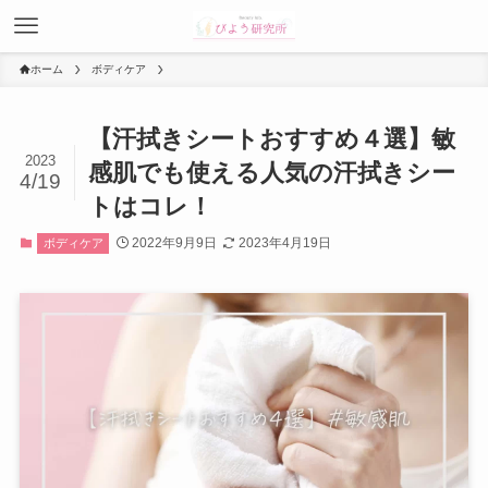
ホーム
ボディケア
【汗拭きシートおすすめ４選】敏
2023
感肌でも使える人気の汗拭きシー
4/19
トはコレ！
2022年9月9日
2023年4月19日
ボディケア