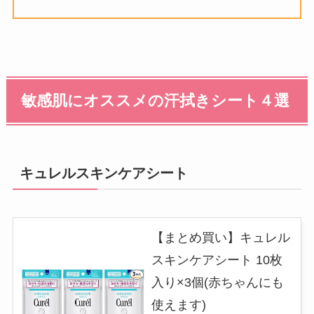
敏感肌にオススメの汗拭きシート４選
キュレルスキンケアシート
【まとめ買い】キュレル
スキンケアシート 10枚
入り×3個(赤ちゃんにも
使えます)