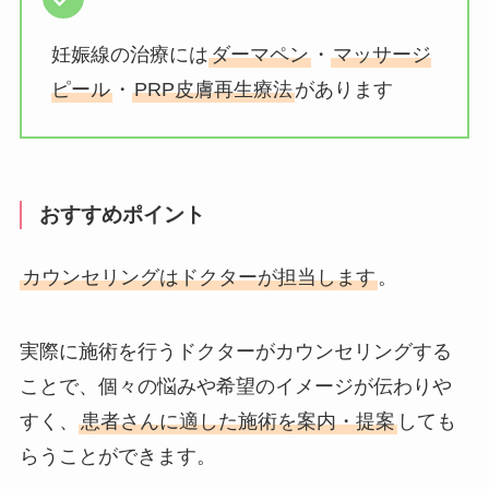
妊娠線の治療には
ダーマペン
・
マッサージ
ピール
・
PRP皮膚再生療法
があります
おすすめポイント
カウンセリングはドクターが担当します
。
実際に施術を行うドクターがカウンセリングする
ことで、個々の悩みや希望のイメージが伝わりや
すく、
患者さんに適した施術を案内・提案
しても
らうことができます。