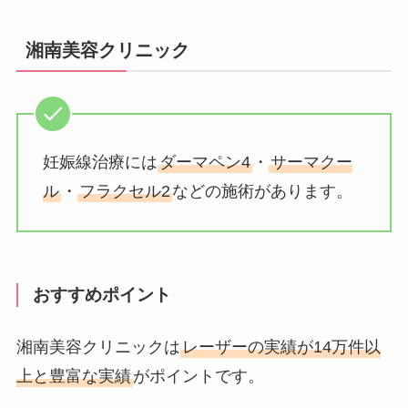
湘南美容クリニック
妊娠線治療には
ダーマペン4
・
サーマクー
ル
・
フラクセル2
などの施術があります。
おすすめポイント
湘南美容クリニックは
レーザーの実績が14万件以
上と豊富な実績
がポイントです。