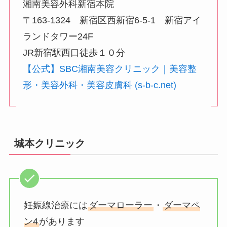
湘南美容外科新宿本院
〒163-1324 新宿区西新宿6-5-1 新宿アイ
ランドタワー24F
JR新宿駅西口徒歩１０分
【公式】SBC湘南美容クリニック｜美容整
形・美容外科・美容皮膚科 (s-b-c.net)
城本クリニック
妊娠線治療には
ダーマローラー
・
ダーマペ
ン4
があります