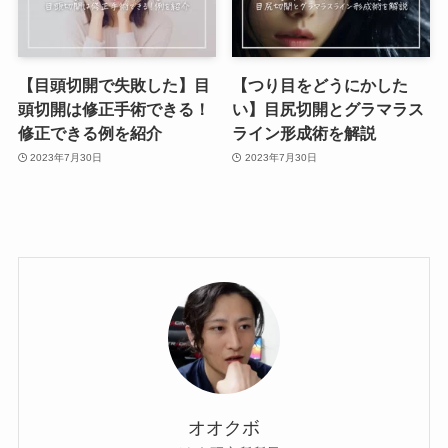
【目頭切開で失敗した】目
【つり目をどうにかした
頭切開は修正手術できる！
い】目尻切開とグラマラス
修正できる例を紹介
ライン形成術を解説
2023年7月30日
2023年7月30日
オオクボ