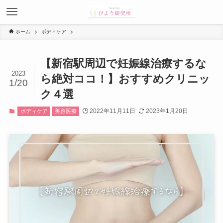
ホーム
ボディケア
【新宿駅周辺で妊娠線治療するな
2023
ら絶対ココ！】おすすめクリニッ
1/20
ク４選
2022年11月11日
2023年1月20日
ボディケア
美容医療