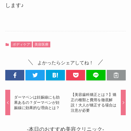
します♪
ボディケア
美容医療
よかったらシェアしてね！
【美容歯科矯正とは？】矯
ダーマペンは妊娠線にも効
正の種類と費用を徹底解
果あるの？ダーマペンが妊
説！大人が矯正する場合は
娠線に効果的な理由とは？
注意が必要
-本日のおすすめ美容クリニック-