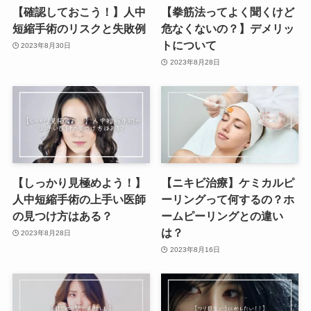
【確認しておこう！】人中
【拳筋法ってよく聞くけど
短縮手術のリスクと失敗例
危なくないの？】デメリッ
トについて
2023年8月30日
2023年8月28日
【しっかり見極めよう！】
【ニキビ治療】ケミカルピ
人中短縮手術の上手い医師
ーリングって何するの？ホ
の見つけ方はある？
ームピーリングとの違い
は？
2023年8月28日
2023年8月16日