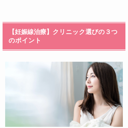
【妊娠線治療】クリニック選びの３つ
のポイント