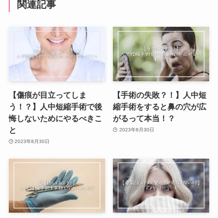
関連記事
【傷痕が目立ってしま
【手術の失敗？！】人中短
う！？】人中短縮手術で後
縮手術をすると鼻の穴が広
悔しないためにやるべきこ
がるって本当！？
と
2023年8月30日
2023年8月30日