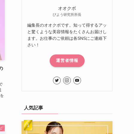
オオクボ
びよう研究所所長
編集長のオオクボです。知って得するアッ
と驚くような美容情報をたくさんお届けし
ます。お仕事のご依頼は各SNSにご連絡下
さい！
運営者情報
の
で
成
を
人気記事
ビ