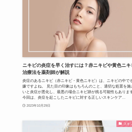
ニキビの炎症を早く治すには？赤ニキビや黄色ニキ
治療法を薬剤師が解説
炎症のあるニキビ（赤ニキビ・黄色ニキビ）は、ニキビの中で
嫌ですよね。 見た目の印象はもちろんのこと、適切な処置を施
いと炎症が悪化し、最悪の場合ニキビ跡が残る可能性もありま
今回は、炎症を起こしたニキビに対する正しいスキンケア...
2023年10月29日
スキ