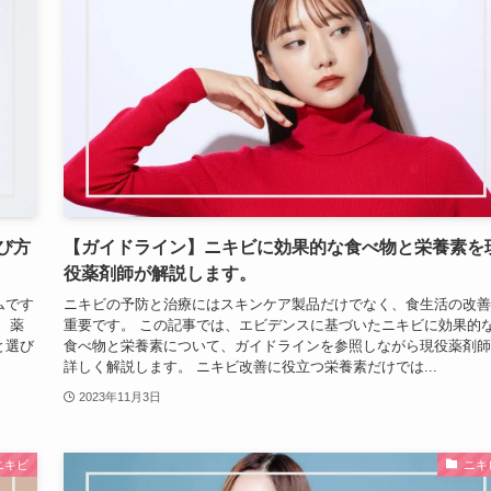
び方
【ガイドライン】ニキビに効果的な食べ物と栄養素を
役薬剤師が解説します。
ムです
ニキビの予防と治療にはスキンケア製品だけでなく、食生活の改善
、薬
重要です。 この記事では、エビデンスに基づいたニキビに効果的
と選び
食べ物と栄養素について、ガイドラインを参照しながら現役薬剤師
詳しく解説します。 ニキビ改善に役立つ栄養素だけでは...
2023年11月3日
ニキビ
ニキ