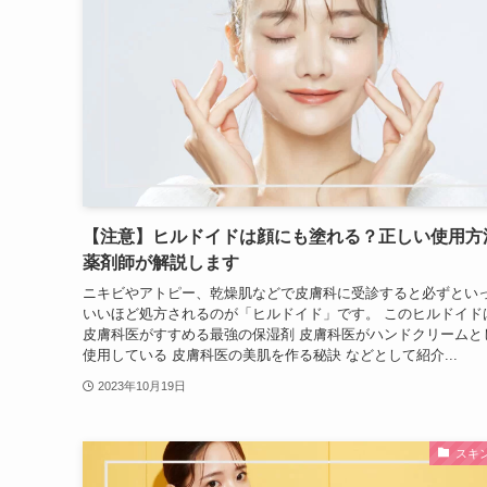
【注意】ヒルドイドは顔にも塗れる？正しい使用方
薬剤師が解説します
ニキビやアトピー、乾燥肌などで皮膚科に受診すると必ずとい
いいほど処方されるのが「ヒルドイド」です。 このヒルドイド
皮膚科医がすすめる最強の保湿剤 皮膚科医がハンドクリームと
使用している 皮膚科医の美肌を作る秘訣 などとして紹介...
2023年10月19日
スキ