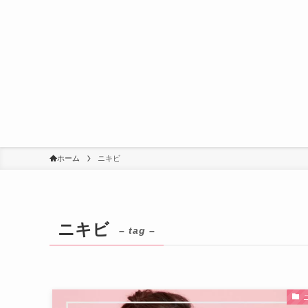
ホーム
ニキビ
ニキビ
– tag –