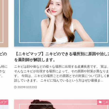
ビの
【ニキビマップ】ニキビのできる場所別に原因や治し
を薬剤師が解説します。
も特に
ニキビは顔や体などの様々な場所に出現する皮膚疾患です。 実は
さな
そんなニキビが出現する場所によって、その原因や対策が異なりま
す。
す。 今回は、ニキビの場所ごとの原因とその対策について詳しく
説していきます。 ニキビに悩んでいるという方はぜひ最後ま...
2023年10月23日
ンケア
ニキ