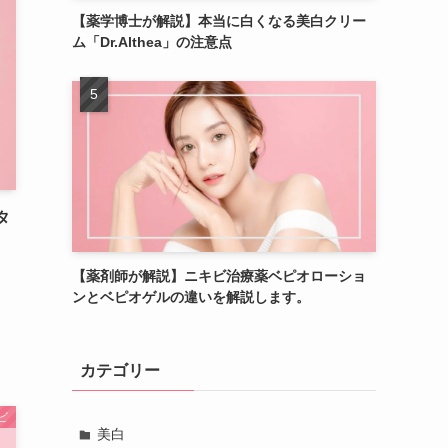
【薬学博士が解説】本当に白くなる美白クリー
ム「Dr.Althea」の注意点
タ
【薬剤師が解説】ニキビ治療薬ベピオローショ
ンとベピオゲルの違いを解説します。
カテゴリー
ビ
美白