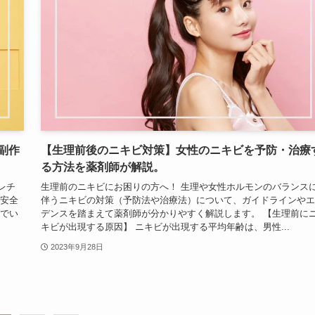
副作
【生理前後のニキビ対策】女性のニキビを予防・治療
る方法を薬剤師が解説。
レチ
生理前のニキビにお困りの方へ！ 生理や女性ホルモンのバランス
の安全
伴うニキビの対策（予防法や治療法）について、ガイドラインやエ
んでい
デンスを踏まえて薬剤師が分かりやすく解説します。 【生理前に
キビが出現する原因】 ニキビが出現する平均年齢は、男性...
2023年9月28日