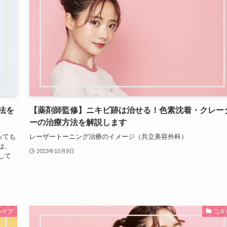
法を
【薬剤師監修】ニキビ跡は治せる！色素沈着・クレー
ーの治療方法を解説します
っても
レーザートーニング治療のイメージ（共立美容外科）
は、
2023年10月9日
して
ンケア
ニキ