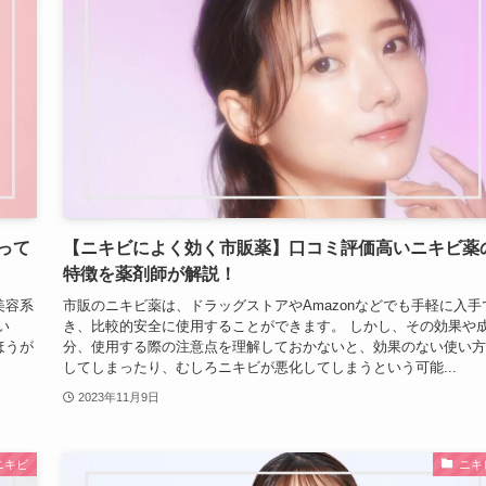
って
【ニキビによく効く市販薬】口コミ評価高いニキビ薬
特徴を薬剤師が解説！
美容系
市販のニキビ薬は、ドラッグストアやAmazonなどでも手軽に入手
い
き、比較的安全に使用することができます。 しかし、その効果や
ほうが
分、使用する際の注意点を理解しておかないと、効果のない使い方
してしまったり、むしろニキビが悪化してしまうという可能...
2023年11月9日
ニキビ
ニキ