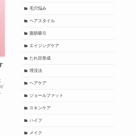
毛穴悩み
ヘアスタイル
脂肪吸引
エイジングケア
たれ目形成
す
埋没法
に
ヘアケア
ビ
ニ
ジョールファット
スキンケア
ハイフ
メイク