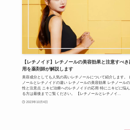
【レチノイド】レチノールの美容効果と注意すべき
用を薬剤師が解説します
美容成分としても人気の高いレチノールについて紹介します。 
ノールとレチノイドの違い レチノールの美容効果 レチノール
性と注意点 ニキビ治療へのレチノイドの応用 特にニキビに悩
る方は最後までご覧ください。 【レチノールとレチノイ...
2023年10月4日