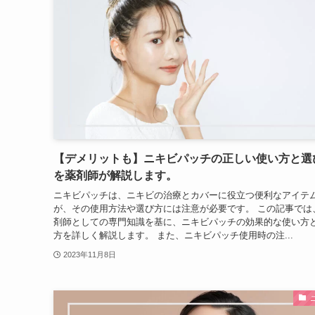
【デメリットも】ニキビパッチの正しい使い方と選
を薬剤師が解説します。
ニキビパッチは、ニキビの治療とカバーに役立つ便利なアイテ
が、その使用方法や選び方には注意が必要です。 この記事では
剤師としての専門知識を基に、ニキビパッチの効果的な使い方
方を詳しく解説します。 また、ニキビパッチ使用時の注...
2023年11月8日