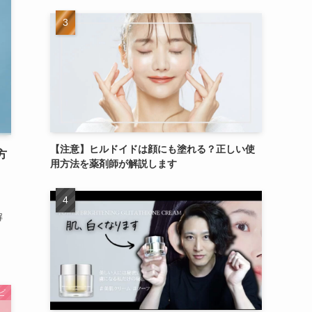
【注意】ヒルドイドは顔にも塗れる？正しい使
方
用方法を薬剤師が解説します
、
解
ビ