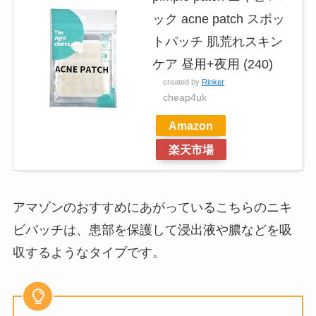
ック acne patch スポッ
トパッチ 肌荒れスキン
ケア 昼用+夜用 (240)
created by
Rinker
cheap4uk
Amazon
楽天市場
アマゾンのおすすめにあがっているこちらのニキ
ビパッチは、患部を保護して浸出液や膿などを吸
収するようなタイプです。