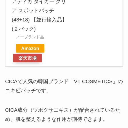
アティカ タイガー クリ
ア スポットパッチ
(48+18) 【並行輸入品】
(２パック)
ノーブランド品
Amazon
楽天市場
CICAで人気の韓国ブランド「VT COSMETICS」の
ニキビパッチです。
CICA成分（ツボクサエキス）が配合されているた
め、肌を整えるような作用が期待できます。