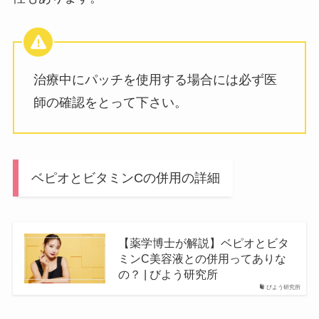
治療中にパッチを使用する場合には必ず医
師の確認をとって下さい。
ベピオとビタミンCの併用の詳細
【薬学博士が解説】ベピオとビタ
ミンC美容液との併用ってありな
の？ | びよう研究所
びよう研究所