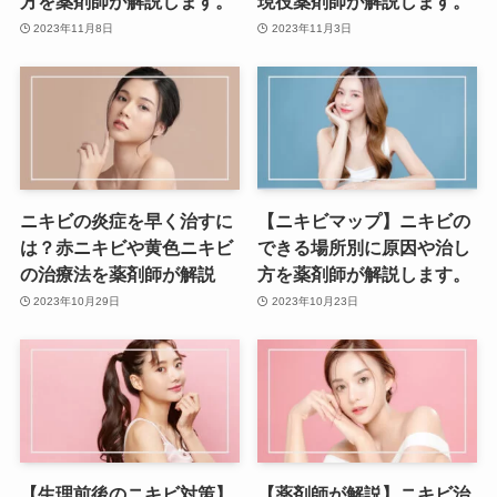
方を薬剤師が解説します。
現役薬剤師が解説します。
2023年11月8日
2023年11月3日
ニキビの炎症を早く治すに
【ニキビマップ】ニキビの
は？赤ニキビや黄色ニキビ
できる場所別に原因や治し
の治療法を薬剤師が解説
方を薬剤師が解説します。
2023年10月29日
2023年10月23日
【生理前後のニキビ対策】
【薬剤師が解説】ニキビ治