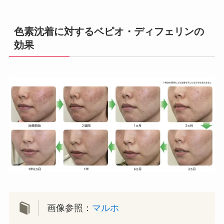
色素沈着に対するベピオ・ディフェリンの
効果
画像参照：
マルホ