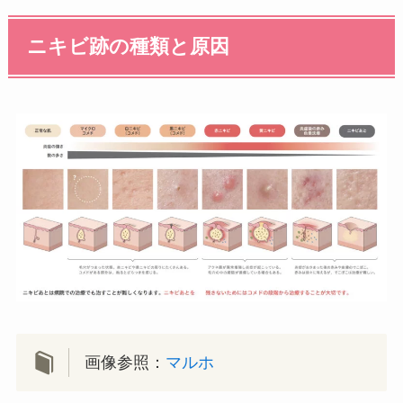
ニキビ跡の種類と原因
画像参照：
マルホ