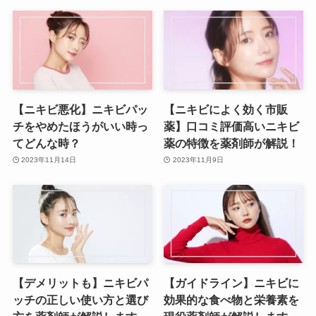
【ニキビ悪化】ニキビパッ
【ニキビによく効く市販
チをやめたほうがいい時っ
薬】口コミ評価高いニキビ
てどんな時？
薬の特徴を薬剤師が解説！
2023年11月14日
2023年11月9日
【デメリットも】ニキビパ
【ガイドライン】ニキビに
ッチの正しい使い方と選び
効果的な食べ物と栄養素を