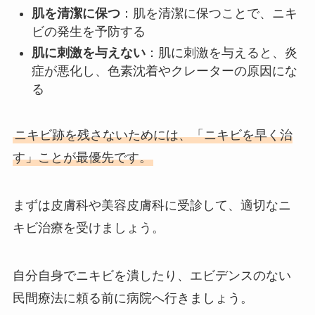
肌を清潔に保つ
：肌を清潔に保つことで、ニキ
ビの発生を予防する
肌に刺激を与えない
：肌に刺激を与えると、炎
症が悪化し、色素沈着やクレーターの原因にな
る
ニキビ跡を残さないためには、「ニキビを早く治
す」ことが最優先です。
まずは皮膚科や美容皮膚科に受診して、適切なニ
キビ治療を受けましょう。
自分自身でニキビを潰したり、エビデンスのない
民間療法に頼る前に病院へ行きましょう。