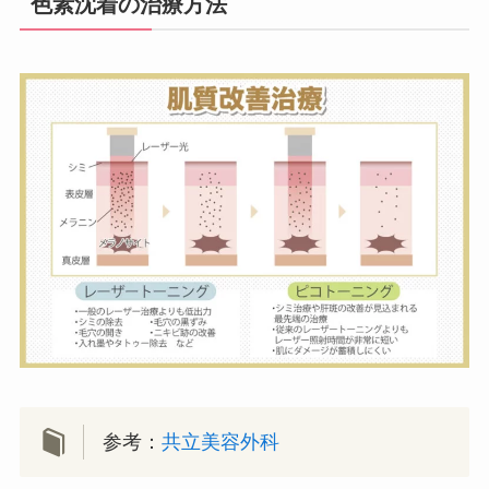
色素沈着の治療方法
参考：
共立美容外科