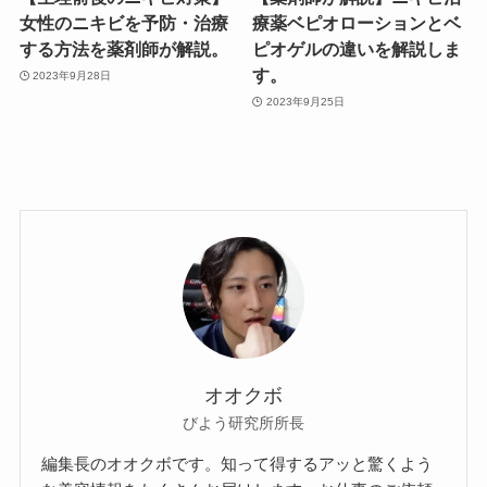
女性のニキビを予防・治療
療薬ベピオローションとベ
する方法を薬剤師が解説。
ピオゲルの違いを解説しま
す。
2023年9月28日
2023年9月25日
オオクボ
びよう研究所所長
編集長のオオクボです。知って得するアッと驚くよう