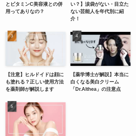
とビタミンC美容液との併
い？】涙袋がない・目立た
用ってありなの？
ない芸能人を年代別に紹
介！
【注意】ヒルドイドは顔に
【薬学博士が解説】本当に
も塗れる？正しい使用方法
白くなる美白クリーム
を薬剤師が解説します
「Dr.Althea」の注意点