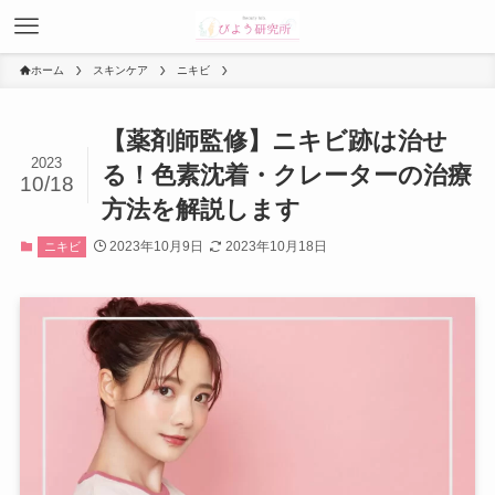
ホーム
スキンケア
ニキビ
【薬剤師監修】ニキビ跡は治せ
2023
る！色素沈着・クレーターの治療
10/18
方法を解説します
2023年10月9日
2023年10月18日
ニキビ