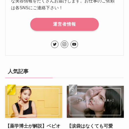
な美容情報をたくさんお届けします。お仕事のご依頼
は各SNSにご連絡下さい！
運営者情報
人気記事
【薬学博士が解説】ベピオ
【涙袋はなくても可愛