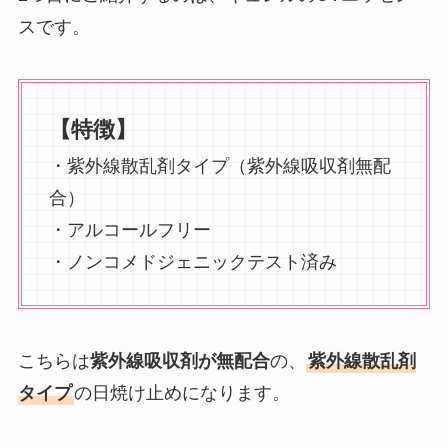
スです。
【特徴】
・紫外線散乱剤タイプ（紫外線吸収剤無配
合）
・アルコールフリー
・ノンコメドジェニックテスト済み
こちらは
紫外線吸収剤が無配合
の、
紫外線散乱剤
タイプ
の日焼け止めになります。