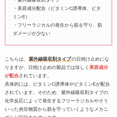
・美容成分配合（ビタミンC誘導体、ビタ
ミンE）
・フリーラジカルの発生から肌を守り、肌
ダメージが少ない
こちらは、
紫外線吸収剤タイプ
の日焼け止めにな
りますが、日焼け止めの製品では珍しく
美容成分
が配合
されています。
具体的には、ビタミンC誘導体やビタミンEが配合
されています。そのため、紫外線吸収剤タイプの
化学反応によって発生するフリーラジカルやそう
いった炎症物質から肌を守っていくようなメカニ