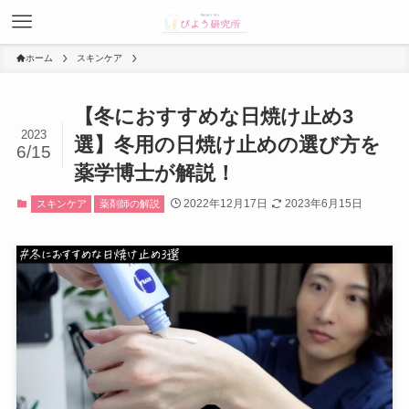
ホーム
スキンケア
【冬におすすめな日焼け止め3
2023
選】冬用の日焼け止めの選び方を
6/15
薬学博士が解説！
2022年12月17日
2023年6月15日
スキンケア
薬剤師の解説