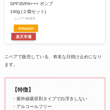
SPF35/PA+++ ポンプ
140g (２個セット)
ニベア NIVEA
Amazon
楽天市場
ニベアで販売している、有名な日焼け止めになり
ます。
【特徴】
・紫外線吸収剤タイプで白浮きしない
・アルコールフリー