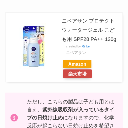
ニベアサン プロテクト
ウォータージェル こど
も用 SPF28 PA++ 120g
created by
Rinker
ニベアサン
Amazon
楽天市場
ただし、こちらの製品は子ども用とは
言え、
紫外線吸収剤が入っているタイ
プの日焼け止め
になりますので、化学
反応が起こらない日焼け止めを希望さ