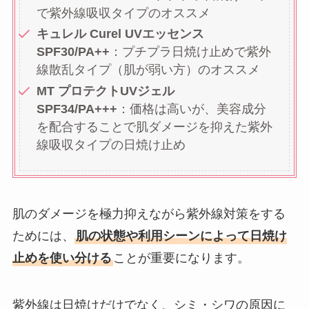
で紫外線吸収タイプのオススメ
キュレル Curel UVエッセンス
SPF30/PA++
：プチプラ日焼け止めで紫外
線散乱タイプ（肌が弱い方）のオススメ
MT プロテクトUVジェル
SPF34/PA+++
：価格は高いが、美容成分
を配合することで肌ダメージを抑えた紫外
線吸収タイプの日焼け止め
肌のダメージを極力抑えながら紫外線対策をする
ためには、
肌の状態や利用シーンによって日焼け
止めを使い分ける
ことが重要になります。
紫外線は日焼けだけでなく、シミ・シワの原因に