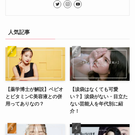
人気記事
【薬学博士が解説】ベピオ
【涙袋はなくても可愛
とビタミンC美容液との併
い？】涙袋がない・目立た
用ってありなの？
ない芸能人を年代別に紹
介！