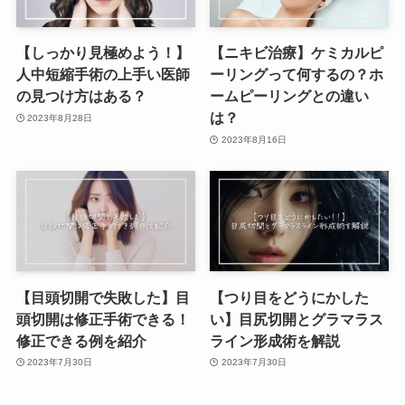
【しっかり見極めよう！】
【ニキビ治療】ケミカルピ
人中短縮手術の上手い医師
ーリングって何するの？ホ
の見つけ方はある？
ームピーリングとの違い
は？
2023年8月28日
2023年8月16日
【目頭切開で失敗した】目
【つり目をどうにかした
頭切開は修正手術できる！
い】目尻切開とグラマラス
修正できる例を紹介
ライン形成術を解説
2023年7月30日
2023年7月30日