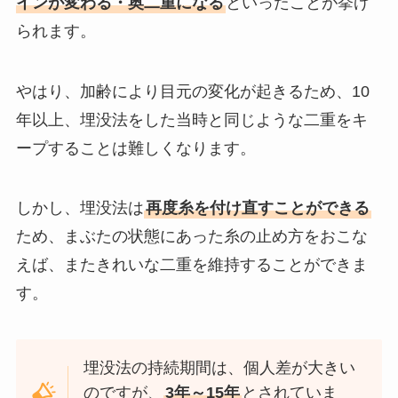
インが変わる・奥二重になる
といったことが挙げ
られます。
やはり、加齢により目元の変化が起きるため、10
年以上、埋没法をした当時と同じような二重をキ
ープすることは難しくなります。
しかし、埋没法は
再度糸を付け直すことができる
ため、まぶたの状態にあった糸の止め方をおこな
えば、またきれいな二重を維持することができま
す。
埋没法の持続期間は、個人差が大きい
のですが、
3年～15年
とされていま