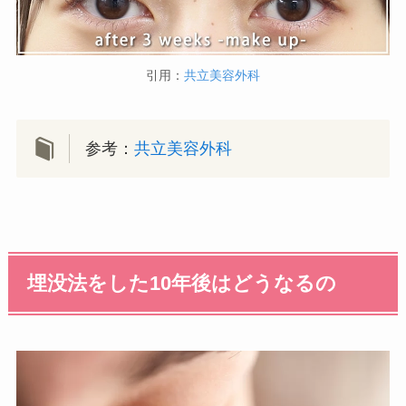
引用：
共立美容外科
参考：
共立美容外科
埋没法をした10年後はどうなるの