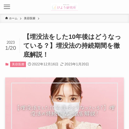
ホーム
美容医療
【埋没法をした10年後はどうなっ
2023
ている？】埋没法の持続期間を徹
1/20
底解説！
2022年12月16日
2023年1月20日
美容医療