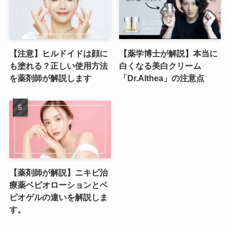
【注意】ヒルドイドは顔に
【薬学博士が解説】本当に
も塗れる？正しい使用方法
白くなる美白クリーム
を薬剤師が解説します
「Dr.Althea」の注意点
【薬剤師が解説】ニキビ治
療薬ベピオローションとベ
ピオゲルの違いを解説しま
す。