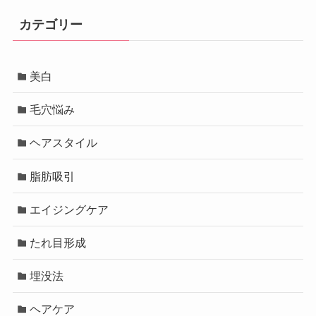
カテゴリー
美白
毛穴悩み
ヘアスタイル
脂肪吸引
エイジングケア
たれ目形成
埋没法
ヘアケア