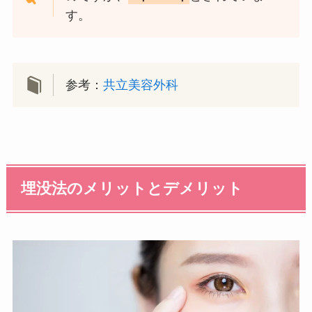
す。
参考：
共立美容外科
埋没法のメリットとデメリット