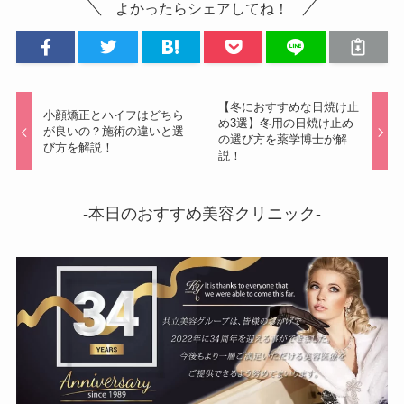
よかったらシェアしてね！
【冬におすすめな日焼け止
小顔矯正とハイフはどちら
め3選】冬用の日焼け止め
が良いの？施術の違いと選
の選び方を薬学博士が解
び方を解説！
説！
-本日のおすすめ美容クリニック-