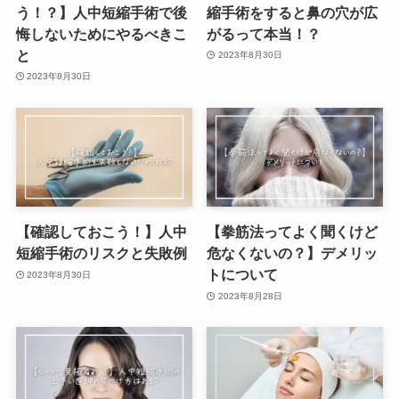
う！？】人中短縮手術で後
縮手術をすると鼻の穴が広
悔しないためにやるべきこ
がるって本当！？
と
2023年8月30日
2023年8月30日
【確認しておこう！】人中
【拳筋法ってよく聞くけど
短縮手術のリスクと失敗例
危なくないの？】デメリッ
トについて
2023年8月30日
2023年8月28日