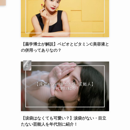
【薬学博士が解説】ベピオとビタミンC美容液と
の併用ってありなの？
【涙袋はなくても可愛い？】涙袋がない・目立
たない芸能人を年代別に紹介！