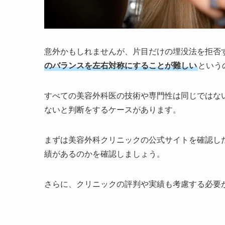
意外かもしれませんが、片目だけの埋没法を拒否
のバランスを左右対称にすることが難しい
という
すべての美容外科医の技術や専門性は同じではな
ないと判断をするケースがあります。
まずは美容外科クリニックの公式サイトを確認し
績があるのかを確認しましょう。
さらに、クリニックの評判や実績も考慮する必要