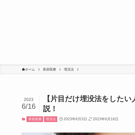
ホーム
美容医療
埋没法
【片目だけ埋没法をしたい
2023
6/16
説！
2023年6月3日
2023年6月16日
美容医療
埋没法