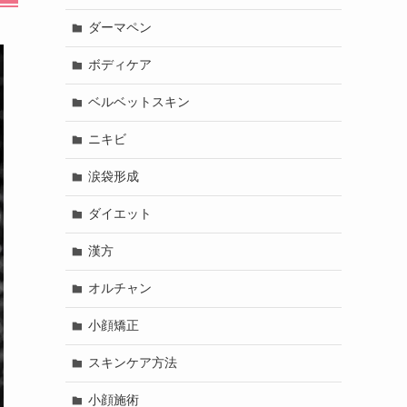
ダーマペン
ボディケア
ベルベットスキン
ニキビ
涙袋形成
ダイエット
漢方
オルチャン
小顔矯正
スキンケア方法
小顔施術