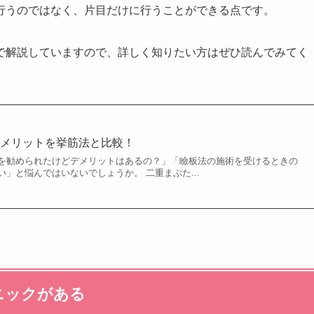
行うのではなく、片目だけに行うことができる点です。
で解説していますので、詳しく知りたい方はぜひ読んでみてく
・メリットを挙筋法と比較！
を勧められたけどデメリットはあるの？」「瞼板法の施術を受けるときの
」と悩んではいないでしょうか。 二重まぶた...
ニックがある