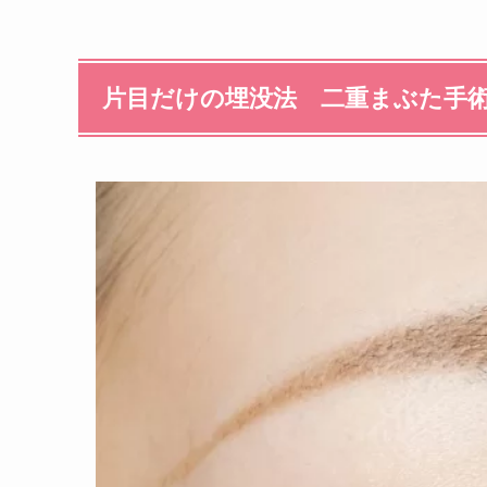
片目だけの埋没法 二重まぶた手