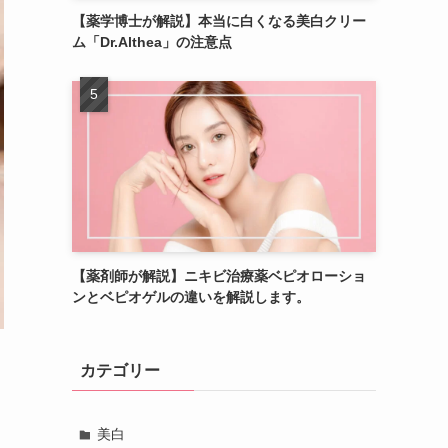
【薬学博士が解説】本当に白くなる美白クリー
ム「Dr.Althea」の注意点
【薬剤師が解説】ニキビ治療薬ベピオローショ
ンとベピオゲルの違いを解説します。
カテゴリー
美白