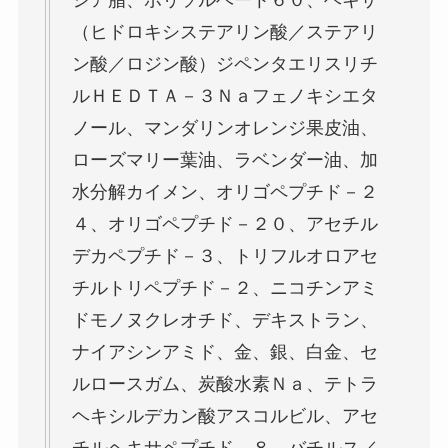
シア脂、ポリソルベート６０、ヘキサ
（ヒドロキシステアリン酸／ステアリ
ン酸／ロジン酸）ジペンタエリスリチ
ルＨＥＤＴＡ－３Ｎａフェノキシエタ
ノール、マンダリンオレンジ果皮油、
ローズマリー葉油、ラベンダー油、加
水分解カイメン、オリゴペプチド－２
４、オリゴペプチド－２０、アセチル
デカペプチド－３、トリフルオロアセ
チルトリペプチド－２、ニコチンアミ
ドモノヌクレオチド、デキストラン、
ナイアシンアミド、金、銀、白金、セ
ルロースガム、炭酸水素Ｎａ、テトラ
ヘキシルデカン酸アスコルビル、アセ