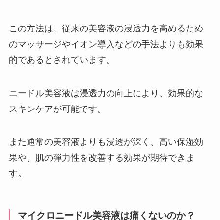
この方法は、従来の美容液の浸透力を高めるため
のマッサージやイオン導入などの手法よりも効果
的であるとされています。
ニードル美容液は浸透力の向上により、効果的な
スキンケアが可能です。
また通常の美容液よりも浸透が深く、高い保湿効
果や、肌の弾力性を改善する効果が期待できま
す。
マイクロニードル美容液は痛くないのか？