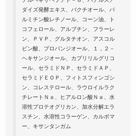
チルヘキサペプチド－８、バチルス／
ダイズ発酵エキス、バクチオール、パ
ルミチン酸レチノール、コーン油、ト
コフェロール、アルブチン、フラーレ
ン、ＰＶＰ、グルタチオン、アスコル
ビン酸、プロパンジオール、１，２－
ヘキサンジオール、カプリリルグリコ
ール、セラミドＮＰ、セラミドＡＰ、
セラミドＥＯＰ、フィトスフィンゴシ
ン、コレステロール、ラウロイルラク
チレートＮａ、ヒアルロン酸Ｎａ、水
溶性プロテオグリカン、加水分解エラ
スチン、水溶性コラーゲン、カルボマ
ー、キサンタンガム