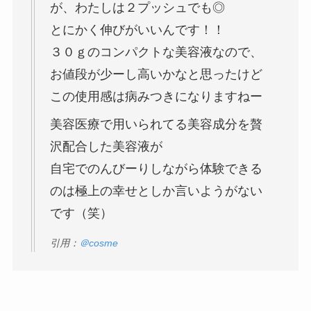
が、わたしは２プッシュでも◎
とにかく伸びがいいんです！！
３０ｇのコンパクトな美容液なので、
お値段が少ーし高いかなと思ったけど
この使用感は病みつきになりますねー
美容医療で用いられてる美容成分を贅
沢配合した美容液が
自宅でのんびーりしながら体験できる
のは極上の幸せとしか言いようがない
です（笑）
引用：
＠cosme