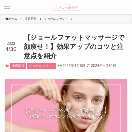
ホーム
美容医療
ジョールファット
【ジョールファットマッサージで
2023
顔痩せ！】効果アップのコツと注
4/30
意点を紹介
2023年4月8日
2023年4月30日
美容医療
ジョールファット