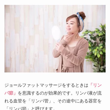
ジョールファットマッサージをするときは
「リン
パ節」
を意識するのが効果的です。リンパ液が流
れる血管を「リンパ管」、その途中にある器官を
「リンパ節」と呼びます。