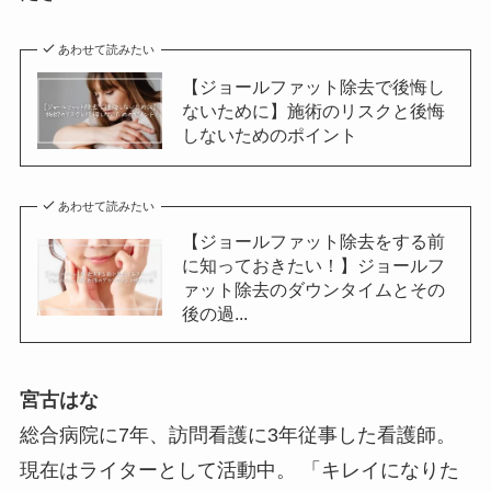
あわせて読みたい
【ジョールファット除去で後悔し
ないために】施術のリスクと後悔
しないためのポイント
あわせて読みたい
【ジョールファット除去をする前
に知っておきたい！】ジョールフ
ァット除去のダウンタイムとその
後の過...
宮古はな
総合病院に7年、訪問看護に3年従事した看護師。
現在はライターとして活動中。 「キレイになりた