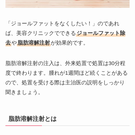
「ジョールファットをなくしたい！」のであれ
ば、美容クリニックでできる
ジョールファット除
去
や
脂肪溶解注射
が効果的です。
脂肪溶解注射の注入は、外来処置で処置は30分程
度で終わります。腫れが1週間ほど続くことがある
ので、処置を受ける際は主治医の説明をしっかり
聞きましょう。
脂肪溶解注射とは