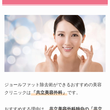
ジョールファット除去術ができるおすすめの美容
クリニックは
「共立美容外科」
です。
おすすめする理由は、
共立美容外科独自の「共立