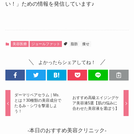
い！」ための情報を発信しています♪
美容医療
ジョールファット
脂肪
痩せ
よかったらシェアしてね！
ダーマリペアセラム｜Ms.
おすすめ高級エイジングケ
とは？30種類の美容成分で
ア美容液5選【肌の悩みに
たるみ・シワを撃退しよ
合わせた美容液を選ぼう】
う！
-本日のおすすめ美容クリニック-