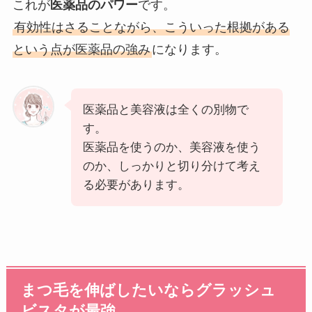
これが
医薬品のパワー
です。
有効性はさることながら、こういった根拠がある
という点が医薬品の強み
になります。
医薬品と美容液は全くの別物で
す。
医薬品を使うのか、美容液を使う
のか、しっかりと切り分けて考え
る必要があります。
まつ毛を伸ばしたいならグラッシュ
ビスタが最強