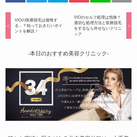
VIOのセルフ処理は危険？
VIOの医療脱毛は後悔す
適切な処理方法と医療脱毛
る…？知っておきたいポイ
をするなら外せないクリニ
ントを解説！
ック
-本日のおすすめ美容クリニック-