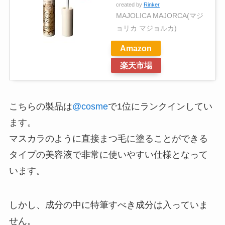
created by
Rinker
MAJOLICA MAJORCA(マジ
ョリカ マジョルカ)
Amazon
楽天市場
こちらの製品は
@cosme
で1位にランクインしてい
ます。
マスカラのように直接まつ毛に塗ることができる
タイプの美容液で非常に使いやすい仕様となって
います。
しかし、成分の中に特筆すべき成分は入っていま
せん。