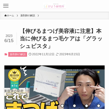
ホーム
薬剤師の解説
【伸びるまつげ美容液に注意】本
2023
当に伸びるまつ毛ケアは「グラッ
6/15
シュビスタ」
2022年11月12日
2023年6月15日
薬剤師の解説