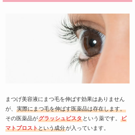
まつげ美容液にまつ毛を伸ばす効果はありません
が、
実際にまつ毛を伸ばす医薬品は存在します。
その医薬品が
グラッシュビスタ
という薬です。
ビ
マトプロスト
という成分
が入っています。