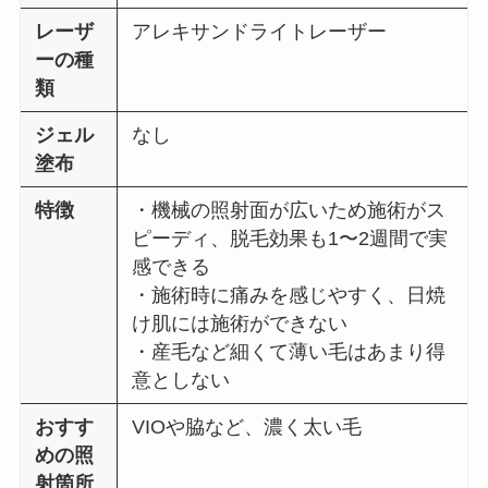
レーザ
アレキサンドライトレーザー
ーの種
類
ジェル
なし
塗布
特徴
・機械の照射面が広いため施術がス
ピーディ、脱毛効果も1〜2週間で実
感できる
・施術時に痛みを感じやすく、日焼
け肌には施術ができない
・産毛など細くて薄い毛はあまり得
意としない
おすす
VIOや脇など、濃く太い毛
めの照
射箇所