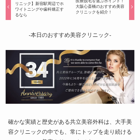
医療脱毛を選ぶポイント！
リニック】新宿駅周辺でホ
大阪心斎橋のおすすめ美容
ワイトニングや歯科矯正す
クリニックを紹介！
るなら
-本日のおすすめ美容クリニック-
確かな実績と歴史がある共立美容外科は、大手美
容クリニックの中でも、常にトップを走り続ける