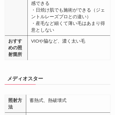
感できる
・日焼け肌でも施術ができる（ジェ
ントルレーズプロとの違い）
・産毛など細くて薄い毛はあまり得
意としない
おすす
VIOや脇など、濃く太い毛
めの照
射箇所
メディオスター
照射方
蓄熱式、熱破壊式
法