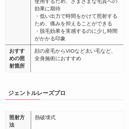
使用するため、さまざまな毛質への
効果に期待
・低い出力で時間をかけて照射する
ため、痛みを抑えることができる
・脱毛効果を実感するのに少し時間
がかかる印象
おすす
顔の産毛からVIOなど太い毛など、
めの照
全身施術におすすめ
射箇所
ジェントルレーズプロ
照射方
熱破壊式
法