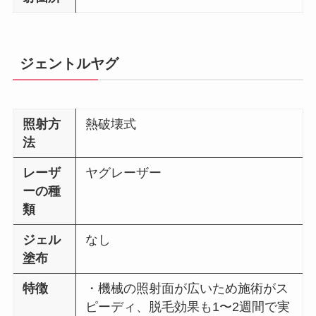
ジェントルヤグ
照射方
熱破壊式
法
レーザ
ヤグレーザー
ーの種
類
ジェル
なし
塗布
特徴
・機械の照射面が広いため施術がス
ピーディ、脱毛効果も1〜2週間で実