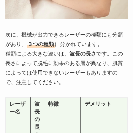
次に、機械が出力できるレーザーの種類にも分類
があり、
３つの種類
に分かれています。
種類による大きな違いは、
波長の長さ
です。この
長さによって脱毛に効果のある層が異なり、肌質
によっては使用できないレーザーもありますの
で、注意してください。
レーザ
波
特徴
デメリット
ー名
長
の
長