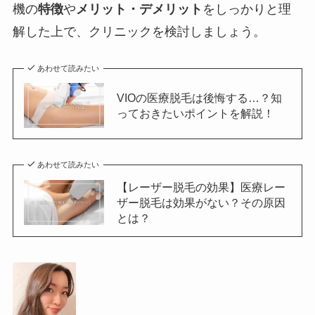
機の
特徴
や
メリット・デメリット
をしっかりと理
解した上で、クリニックを検討しましょう。
あわせて読みたい
VIOの医療脱毛は後悔する…？知
っておきたいポイントを解説！
あわせて読みたい
【レーザー脱毛の効果】医療レー
ザー脱毛は効果がない？その原因
とは？