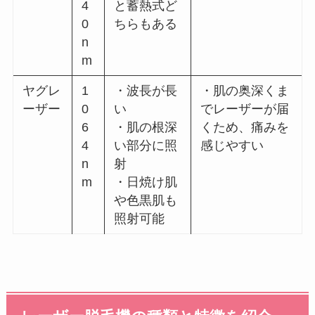
4
と蓄熱式ど
0
ちらもある
n
m
ヤグレ
1
・波長が長
・肌の奥深くま
ーザー
0
い
でレーザーが届
6
・肌の根深
くため、痛みを
4
い部分に照
感じやすい
n
射
m
・日焼け肌
や色黒肌も
照射可能