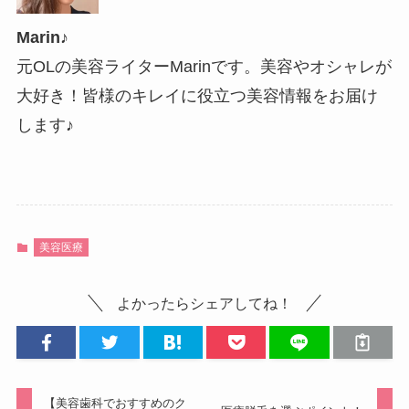
Marin♪
元OLの美容ライターMarinです。美容やオシャレが
大好き！皆様のキレイに役立つ美容情報をお届け
します♪
美容医療
よかったらシェアしてね！
【美容歯科でおすすめのク