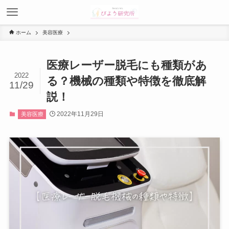
ホーム
美容医療
医療レーザー脱毛にも種類があ
2022
る？機械の種類や特徴を徹底解
11/29
説！
2022年11月29日
美容医療